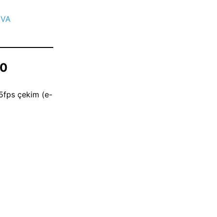
 VA
10
5fps çekim (e-