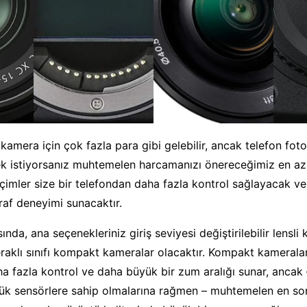
kamera için çok fazla para gibi gelebilir, ancak telefon foto
k istiyorsanız muhtemelen harcamanızı önereceğimiz en az
eçimler size bir telefondan daha fazla kontrol sağlayacak v
ğraf deneyimi sunacaktır.
ında, ana seçenekleriniz giriş seviyesi değiştirilebilir lensl
meraklı sınıfı kompakt kameralar olacaktır. Kompakt kameralar
a fazla kontrol ve daha büyük bir zum aralığı sunar, ancak 
k sensörlere sahip olmalarına rağmen – muhtemelen en so