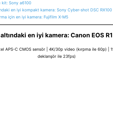
ı kit: Sony a6100
tındaki en iyi kompakt kamera: Sony Cyber-shot DSC RX100
urma için en iyi kamera: Fujifilm X-M5
altındaki en iyi kamera: Canon EOS R
el APS-C CMOS sensör | 4K/30p video (kırpma ile 60p) | 1
deklanşör ile 23fps)