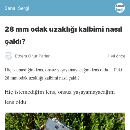
Sanal Sergi
28 mm odak uzaklığı kalbimi nasıl
çaldı?
Ethem Onur Parlar
1 yıl önce
Hiç istemediğim lens, onsuz yaşayamayacağım lens oldu… Peki
28 mm odak uzaklığı kalbimi nasıl çaldı?
Hiç istemediğim lens, onsuz yaşayamayacağım
lens oldu