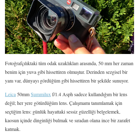
Fotoğrafçılıktaki tüm odak uzaklıkları arasında, 50 mm her zaman
benim için yuva gibi hissettiren olmuştur. Derinden sezgisel bir
yanı var, dünyayı gördüğüm gibi hissettiren bir şekilde sunuyor.
Leica
50mm
Summilux
f/1.4 Asph sadece kullandığım bir lens
değil; her yere götürdüğüm lens. Çalışmamı tanımlamak için
seçtiğim lens: günlük hayattaki sessiz güzelliği belgelemek,
kaosun içinde dinginliği bulmak ve sıradan olana ince bir zarafet
katmak.