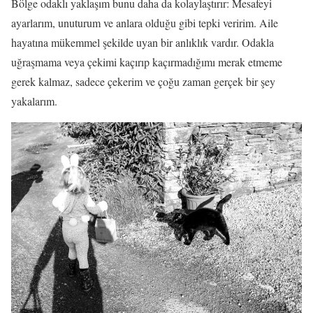
Bölge odaklı yaklaşım bunu daha da kolaylaştırır: Mesafeyi
ayarlarım, unuturum ve anlara olduğu gibi tepki veririm. Aile
hayatına mükemmel şekilde uyan bir anlıklık vardır. Odakla
uğraşmama veya çekimi kaçırıp kaçırmadığımı merak etmeme
gerek kalmaz, sadece çekerim ve çoğu zaman gerçek bir şey
yakalarım.