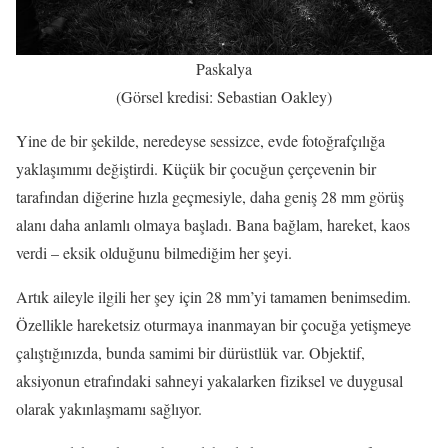
Paskalya
(Görsel kredisi: Sebastian Oakley)
Yine de bir şekilde, neredeyse sessizce, evde fotoğrafçılığa
yaklaşımımı değiştirdi. Küçük bir çocuğun çerçevenin bir
tarafından diğerine hızla geçmesiyle, daha geniş 28 mm görüş
alanı daha anlamlı olmaya başladı. Bana bağlam, hareket, kaos
verdi – eksik olduğunu bilmediğim her şeyi.
Artık aileyle ilgili her şey için 28 mm’yi tamamen benimsedim.
Özellikle hareketsiz oturmaya inanmayan bir çocuğa yetişmeye
çalıştığınızda, bunda samimi bir dürüstlük var. Objektif,
aksiyonun etrafındaki sahneyi yakalarken fiziksel ve duygusal
olarak yakınlaşmamı sağlıyor.