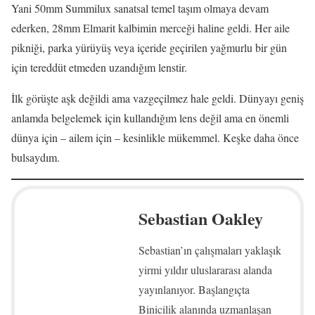
Yani 50mm Summilux sanatsal temel taşım olmaya devam
ederken, 28mm Elmarit kalbimin merceği haline geldi. Her aile
pikniği, parka yürüyüş veya içeride geçirilen yağmurlu bir gün
için tereddüt etmeden uzandığım lenstir.
İlk görüşte aşk değildi ama vazgeçilmez hale geldi. Dünyayı geniş
anlamda belgelemek için kullandığım lens değil ama en önemli
dünya için – ailem için – kesinlikle mükemmel. Keşke daha önce
bulsaydım.
Sebastian Oakley
Sebastian’ın çalışmaları yaklaşık
yirmi yıldır uluslararası alanda
yayınlanıyor. Başlangıçta
Binicilik alanında uzmanlaşan