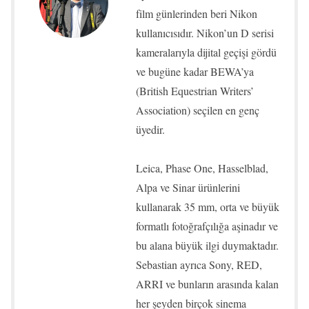
film günlerinden beri Nikon
kullanıcısıdır. Nikon’un D serisi
kameralarıyla dijital geçişi gördü
ve bugüne kadar BEWA’ya
(British Equestrian Writers’
Association) seçilen en genç
üyedir.
Leica, Phase One, Hasselblad,
Alpa ve Sinar ürünlerini
kullanarak 35 mm, orta ve büyük
formatlı fotoğrafçılığa aşinadır ve
bu alana büyük ilgi duymaktadır.
Sebastian ayrıca Sony, RED,
ARRI ve bunların arasında kalan
her şeyden birçok sinema