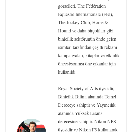
görselleri, The Fédération
Equestre Internationale (FEI),
The Jockey Club, Horse &
Hound ve daha birçokları gibi
binicilik sektörünün önde gelen
isimleri tarafından çeşitli reklam
kampanyaları, kitaplar ve etkinlik
öncesi/sonrası öne çıkanlar için
kullanıldı.
Royal Society of Arts üyesidir,
Binicilik Bilimi alanında Temel
Dereceye sahiptir ve Yayıncılık
alanında Yüksek Lisans
derecesine sahiptir. Nikon NPS
üyesidir ve Nikon F5 kullanarak