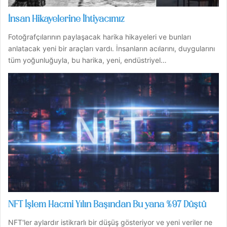
İnsan Hikayelerine İhtiyacımız
Fotoğrafçılarının paylaşacak harika hikayeleri ve bunları
anlatacak yeni bir araçları vardı. İnsanların acılarını, duygularını
tüm yoğunluğuyla, bu harika, yeni, endüstriyel…
NFT İşlem Hacmi Yılın Başından Bu yana %97 Düştü
NFT'ler aylardır istikrarlı bir düşüş gösteriyor ve yeni veriler ne