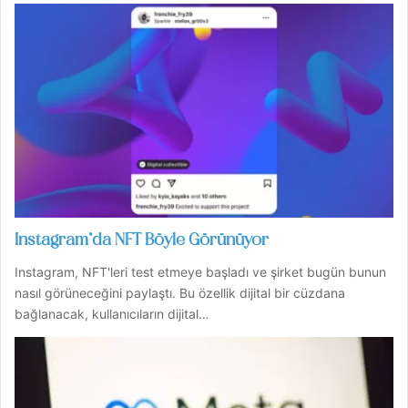
Instagram’da NFT Böyle Görünüyor
Instagram, NFT'leri test etmeye başladı ve şirket bugün bunun
nasıl görüneceğini paylaştı. Bu özellik dijital bir cüzdana
bağlanacak, kullanıcıların dijital…