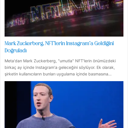
Mark Zuckerberg, NFT’lerin Instagram’a Geldiğini
Doğruladı
Meta'dan Mark Zuckerberg, "umutla" NFT'lerin önümüzdeki
birkaç ay içinde Instagram'a geleceğini söylüyor. Ek olarak,
şirketin kullanıcıların bunları uygulama içinde basmasına…