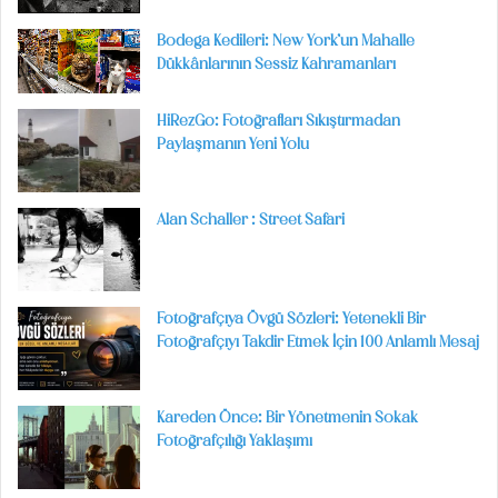
Bodega Kedileri: New York’un Mahalle
Dükkânlarının Sessiz Kahramanları
HiRezGo: Fotoğrafları Sıkıştırmadan
Paylaşmanın Yeni Yolu
Alan Schaller : Street Safari
Fotoğrafçıya Övgü Sözleri: Yetenekli Bir
Fotoğrafçıyı Takdir Etmek İçin 100 Anlamlı Mesaj
Kareden Önce: Bir Yönetmenin Sokak
Fotoğrafçılığı Yaklaşımı