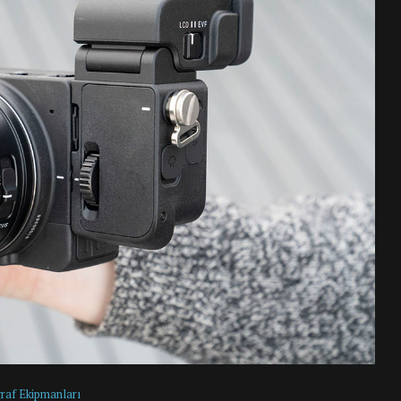
raf Ekipmanları