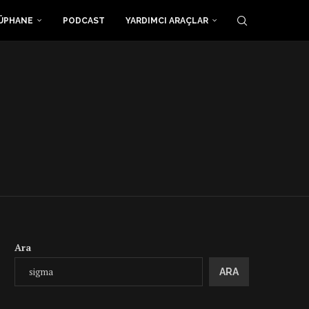
ÜPHANE
PODCAST
YARDIMCI ARAÇLAR
Ara
ARA