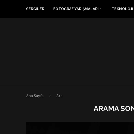
SERGİLER
FOTOĞRAF YARIŞMALARI
TEKNOLOJİ
Ana Sayfa
Ara
ARAMA SO