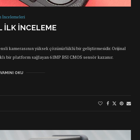
n İncelemeleri
L ILK INCELEME
ensli kamerasının yüksek çözünürlüklü bir geliştirmesidir. Orijinal
klı bir platform sağlayan 61MP BSI CMOS sensör kazanır.
VAMINI OKU