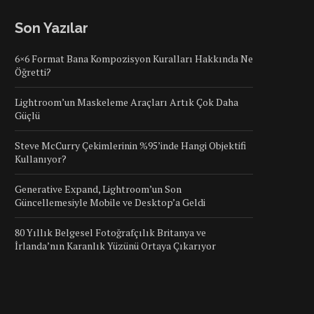
Son Yazılar
6×6 Format Bana Kompozisyon Kuralları Hakkında Ne
Öğretti?
Lightroom’un Maskeleme Araçları Artık Çok Daha
Güçlü
Steve McCurry Çekimlerinin %95’inde Hangi Objektifi
Kullanıyor?
Generative Expand, Lightroom’un Son
Güncellemesiyle Mobile ve Desktop’a Geldi
80 Yıllık Belgesel Fotoğrafçılık Britanya ve
İrlanda’nın Karanlık Yüzünü Ortaya Çıkarıyor