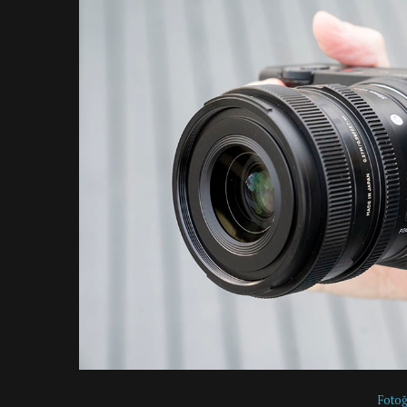
Fotoğ