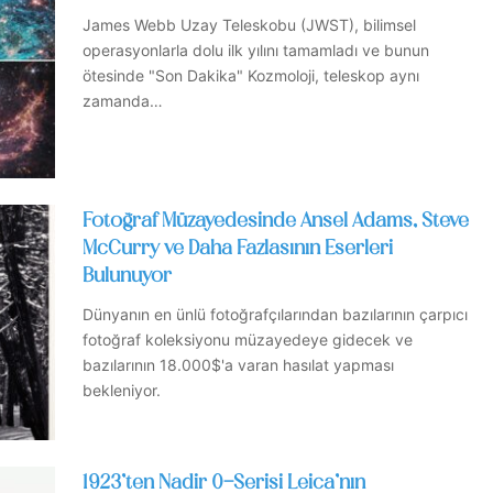
James Webb Uzay Teleskobu (JWST), bilimsel
operasyonlarla dolu ilk yılını tamamladı ve bunun
ötesinde "Son Dakika" Kozmoloji, teleskop aynı
zamanda…
Fotoğraf Müzayedesinde Ansel Adams, Steve
McCurry ve Daha Fazlasının Eserleri
Bulunuyor
Dünyanın en ünlü fotoğrafçılarından bazılarının çarpıcı
fotoğraf koleksiyonu müzayedeye gidecek ve
bazılarının 18.000$'a varan hasılat yapması
bekleniyor.
1923’ten Nadir 0-Serisi Leica’nın