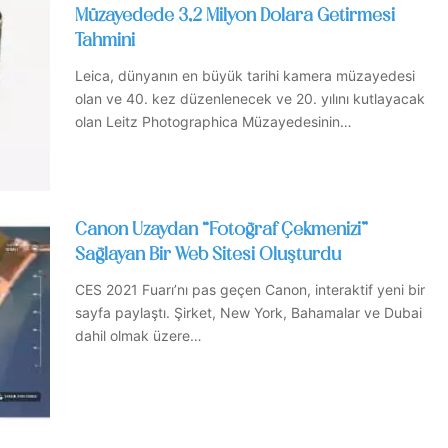
Müzayedede 3,2 Milyon Dolara Getirmesi
Tahmini
Leica, dünyanın en büyük tarihi kamera müzayedesi
olan ve 40. kez düzenlenecek ve 20. yılını kutlayacak
olan Leitz Photographica Müzayedesinin…
Canon Uzaydan “Fotoğraf Çekmenizi”
Sağlayan Bir Web Sitesi Oluşturdu
CES 2021 Fuarı’nı pas geçen Canon, interaktif yeni bir
sayfa paylaştı. Şirket, New York, Bahamalar ve Dubai
dahil olmak üzere…