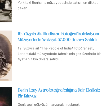
York’taki Bonhams müzayedesinde satışın en dikkat
çeken…
19. Yüzyıla Ait Hindistan Fotoğraf Koleksiyonu
Müzayedede Yaklaşık 57.000 Dolara Satıldı
19. yüzyıla ait *The People of India* fotoğraf seti,
Londra’daki müzayedede tahminlerin çok üzerinde bir
fiyatla 57 bin dolara satıldı.…
Derin Uzay Astrofotoğrafçılığına Dair Eksiksiz
Bir Kılavuz
Geniş açılı gökyüzü manzaraları çekmek