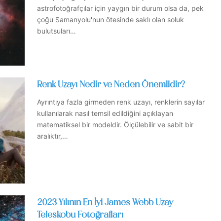
astrofotoğrafçılar için yaygın bir durum olsa da, pek
çoğu Samanyolu'nun ötesinde saklı olan soluk
bulutsuları…
Renk Uzayı Nedir ve Neden Önemlidir?
Ayrıntıya fazla girmeden renk uzayı, renklerin sayılar
kullanılarak nasıl temsil edildiğini açıklayan
matematiksel bir modeldir. Ölçülebilir ve sabit bir
aralıktır,…
2023 Yılının En İyi James Webb Uzay
Teleskobu Fotoğrafları