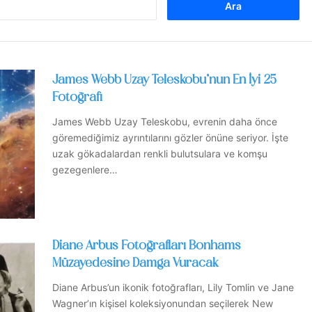
James Webb Uzay Teleskobu’nun En İyi 25
Fotoğrafı
James Webb Uzay Teleskobu, evrenin daha önce
göremediğimiz ayrıntılarını gözler önüne seriyor. İşte
uzak gökadalardan renkli bulutsulara ve komşu
gezegenlere…
Diane Arbus Fotoğrafları Bonhams
Müzayedesine Damga Vuracak
Diane Arbus’un ikonik fotoğrafları, Lily Tomlin ve Jane
Wagner’ın kişisel koleksiyonundan seçilerek New