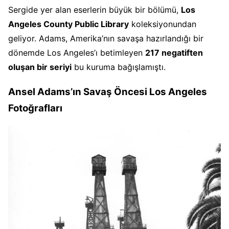
Sergide yer alan eserlerin büyük bir bölümü,
Los
Angeles County Public Library
koleksiyonundan
geliyor. Adams, Amerika’nın savaşa hazırlandığı bir
dönemde Los Angeles’ı betimleyen
217 negatiften
oluşan bir seriyi
bu kuruma bağışlamıştı.
Ansel Adams’ın Savaş Öncesi Los Angeles
Fotoğrafları