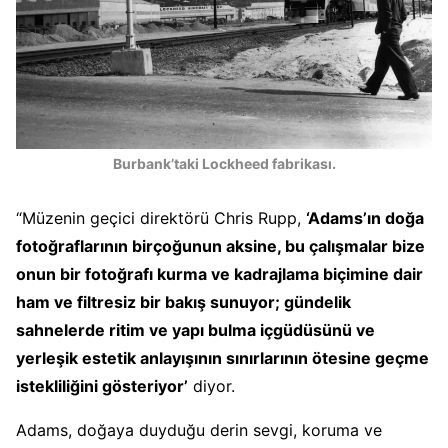
Burbank’taki Lockheed fabrikası.
“Müzenin geçici direktörü Chris Rupp,
‘Adams’ın doğa
fotoğraflarının birçoğunun aksine, bu çalışmalar bize
onun bir fotoğrafı kurma ve kadrajlama biçimine dair
ham ve filtresiz bir bakış sunuyor; gündelik
sahnelerde ritim ve yapı bulma içgüdüsünü ve
yerleşik estetik anlayışının sınırlarının ötesine geçme
istekliliğini gösteriyor’
diyor.
Adams, doğaya duyduğu derin sevgi, koruma ve