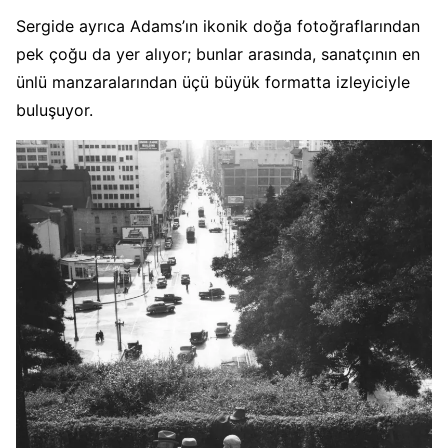
Sergide ayrıca Adams’ın ikonik doğa fotoğraflarından
pek çoğu da yer alıyor; bunlar arasında, sanatçının en
ünlü manzaralarından üçü büyük formatta izleyiciyle
buluşuyor.