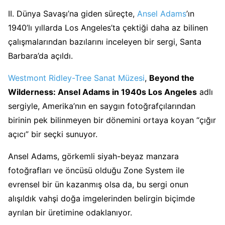
II. Dünya Savaşı’na giden süreçte,
Ansel Adams
’ın
1940’lı yıllarda Los Angeles’ta çektiği daha az bilinen
çalışmalarından bazılarını inceleyen bir sergi, Santa
Barbara’da açıldı.
Westmont Ridley-Tree Sanat Müzesi
,
Beyond the
Wilderness: Ansel Adams in 1940s Los Angeles
adlı
sergiyle, Amerika’nın en saygın fotoğrafçılarından
birinin pek bilinmeyen bir dönemini ortaya koyan “çığır
açıcı” bir seçki sunuyor.
Ansel Adams, görkemli siyah-beyaz manzara
fotoğrafları ve öncüsü olduğu Zone System ile
evrensel bir ün kazanmış olsa da, bu sergi onun
alışıldık vahşi doğa imgelerinden belirgin biçimde
ayrılan bir üretimine odaklanıyor.