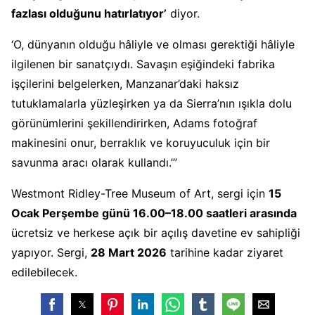
fazlası olduğunu hatırlatıyor’
diyor.
‘O, dünyanın olduğu hâliyle ve olması gerektiği hâliyle
ilgilenen bir sanatçıydı. Savaşın eşiğindeki fabrika
işçilerini belgelerken, Manzanar’daki haksız
tutuklamalarla yüzleşirken ya da Sierra’nın ışıkla dolu
görünümlerini şekillendirirken, Adams fotoğraf
makinesini onur, berraklık ve koruyuculuk için bir
savunma aracı olarak kullandı.’”
Westmont Ridley-Tree Museum of Art, sergi için
15
Ocak Perşembe günü 16.00–18.00 saatleri arasında
ücretsiz ve herkese açık bir açılış davetine ev sahipliği
yapıyor. Sergi,
28 Mart 2026
tarihine kadar ziyaret
edilebilecek.