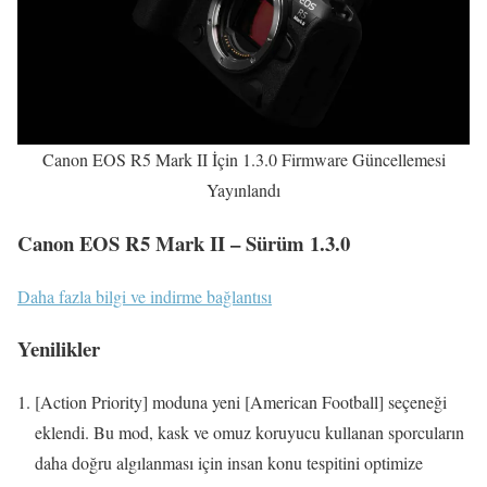
Canon EOS R5 Mark II İçin 1.3.0 Firmware Güncellemesi
Yayınlandı
Canon EOS R5 Mark II – Sürüm 1.3.0
Daha fazla bilgi ve indirme bağlantısı
Yenilikler
[Action Priority] moduna yeni [American Football] seçeneği
eklendi. Bu mod, kask ve omuz koruyucu kullanan sporcuların
daha doğru algılanması için insan konu tespitini optimize