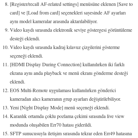
[Register/recall AF-related settings] menüsüne eklenen [Save to
card] ve [Load from card] seçenekleri sayesinde AF ayarları
aynı model kameralar arasında aktarılabiliyor.
Video kaydı sırasında elektronik seviye göstergesi görüntüleme
desteği eklendi.
Video kaydı sırasında kadraj kılavuz çizgilerini gösterme
seçeneği eklendi.
[HDMI Display During Connection] kullanılırken iki farklı
ekrana aynı anda playback ve menü ekranı gönderme desteği
eklendi.
EOS Multi-Remote uygulaması kullanılırken gönderici
kameradan alıcı kameranın grup ayarları değiştirilebiliyor.
Yeni [Night Display Mode] menü seçeneği eklendi.
Karanlık ortamda çoklu pozlama çekimi sırasında live view
modunda oluşabilen Err70 hatası giderildi.
SFTP sunucusuyla iletişim sırasında tekrar eden Err49 hatasına