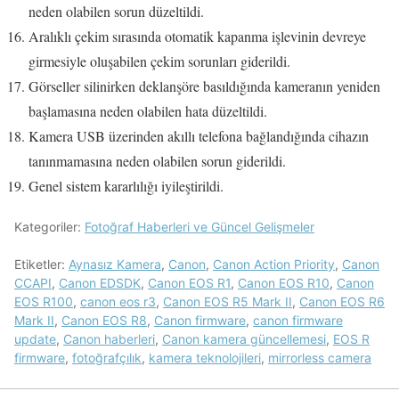
neden olabilen sorun düzeltildi.
Aralıklı çekim sırasında otomatik kapanma işlevinin devreye
girmesiyle oluşabilen çekim sorunları giderildi.
Görseller silinirken deklanşöre basıldığında kameranın yeniden
başlamasına neden olabilen hata düzeltildi.
Kamera USB üzerinden akıllı telefona bağlandığında cihazın
tanınmamasına neden olabilen sorun giderildi.
Genel sistem kararlılığı iyileştirildi.
Kategoriler:
Fotoğraf Haberleri ve Güncel Gelişmeler
Etiketler:
Aynasız Kamera
,
Canon
,
Canon Action Priority
,
Canon
CCAPI
,
Canon EDSDK
,
Canon EOS R1
,
Canon EOS R10
,
Canon
EOS R100
,
canon eos r3
,
Canon EOS R5 Mark II
,
Canon EOS R6
Mark II
,
Canon EOS R8
,
Canon firmware
,
canon firmware
update
,
Canon haberleri
,
Canon kamera güncellemesi
,
EOS R
firmware
,
fotoğrafçılık
,
kamera teknolojileri
,
mirrorless camera