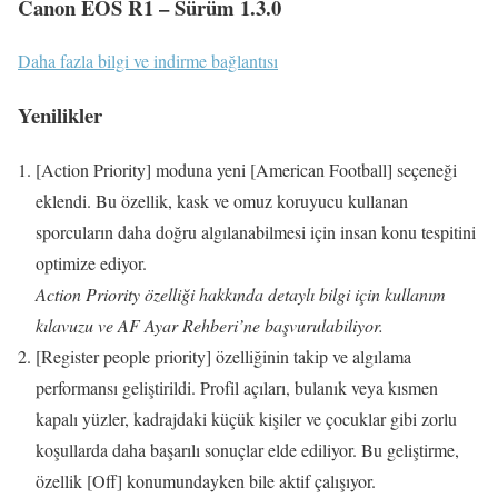
Canon EOS R1 – Sürüm 1.3.0
Daha fazla bilgi ve indirme bağlantısı
Yenilikler
[Action Priority] moduna yeni [American Football] seçeneği
eklendi. Bu özellik, kask ve omuz koruyucu kullanan
sporcuların daha doğru algılanabilmesi için insan konu tespitini
optimize ediyor.
Action Priority özelliği hakkında detaylı bilgi için kullanım
kılavuzu ve AF Ayar Rehberi’ne başvurulabiliyor.
[Register people priority] özelliğinin takip ve algılama
performansı geliştirildi. Profil açıları, bulanık veya kısmen
kapalı yüzler, kadrajdaki küçük kişiler ve çocuklar gibi zorlu
koşullarda daha başarılı sonuçlar elde ediliyor. Bu geliştirme,
özellik [Off] konumundayken bile aktif çalışıyor.