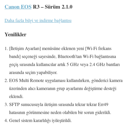
Canon EOS
R3 – Sürüm 2.1.0
Daha fazla bilgi ve indirme bağlantısı
Yenilikler
[İletişim Ayarları] menüsüne eklenen yeni [Wi-Fi frekans
bandı] seçeneği sayesinde, Bluetooth’tan Wi-Fi bağlantısına
geçiş sırasında kullanıcılar artık 5 GHz veya 2.4 GHz bantları
arasında seçim yapabiliyor.
EOS Multi Remote uygulaması kullanılırken, gönderici kamera
üzerinden alıcı kameranın grup ayarlarını değiştirme desteği
eklendi.
SFTP sunucusuyla iletişim sırasında tekrar tekrar Err49
hatasının görünmesine neden olabilen bir sorun giderildi.
Genel sistem kararlılığı iyileştirildi.