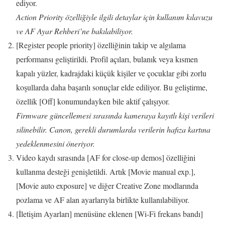
ediyor.
Action Priority özelliğiyle ilgili detaylar için kullanım kılavuzu
ve AF Ayar Rehberi’ne bakılabiliyor.
[Register people priority] özelliğinin takip ve algılama
performansı geliştirildi. Profil açıları, bulanık veya kısmen
kapalı yüzler, kadrajdaki küçük kişiler ve çocuklar gibi zorlu
koşullarda daha başarılı sonuçlar elde ediliyor. Bu geliştirme,
özellik [Off] konumundayken bile aktif çalışıyor.
Firmware güncellemesi sırasında kameraya kayıtlı kişi verileri
silinebilir. Canon, gerekli durumlarda verilerin hafıza kartına
yedeklenmesini öneriyor.
Video kaydı sırasında [AF for close-up demos] özelliğini
kullanma desteği genişletildi. Artık [Movie manual exp.],
[Movie auto exposure] ve diğer Creative Zone modlarında
pozlama ve AF alan ayarlarıyla birlikte kullanılabiliyor.
[İletişim Ayarları] menüsüne eklenen [Wi-Fi frekans bandı]