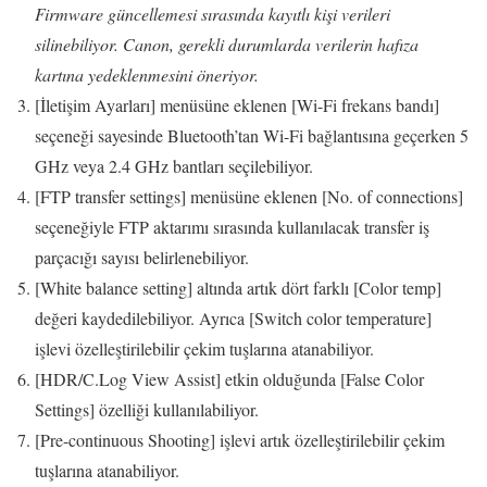
Firmware güncellemesi sırasında kayıtlı kişi verileri
silinebiliyor. Canon, gerekli durumlarda verilerin hafıza
kartına yedeklenmesini öneriyor.
[İletişim Ayarları] menüsüne eklenen [Wi-Fi frekans bandı]
seçeneği sayesinde Bluetooth’tan Wi-Fi bağlantısına geçerken 5
GHz veya 2.4 GHz bantları seçilebiliyor.
[FTP transfer settings] menüsüne eklenen [No. of connections]
seçeneğiyle FTP aktarımı sırasında kullanılacak transfer iş
parçacığı sayısı belirlenebiliyor.
[White balance setting] altında artık dört farklı [Color temp]
değeri kaydedilebiliyor. Ayrıca [Switch color temperature]
işlevi özelleştirilebilir çekim tuşlarına atanabiliyor.
[HDR/C.Log View Assist] etkin olduğunda [False Color
Settings] özelliği kullanılabiliyor.
[Pre-continuous Shooting] işlevi artık özelleştirilebilir çekim
tuşlarına atanabiliyor.