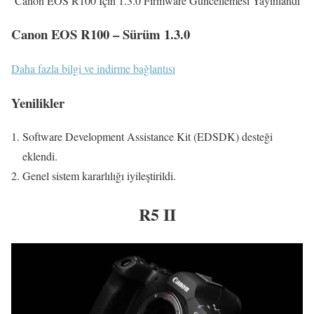
Canon EOS R100 İçin 1.3.0 Firmware Güncellemesi Yayınlandı
Canon EOS R100 – Sürüm 1.3.0
Daha fazla bilgi ve indirme bağlantısı
Yenilikler
Software Development Assistance Kit (EDSDK) desteği
eklendi.
Genel sistem kararlılığı iyileştirildi.
R5 II