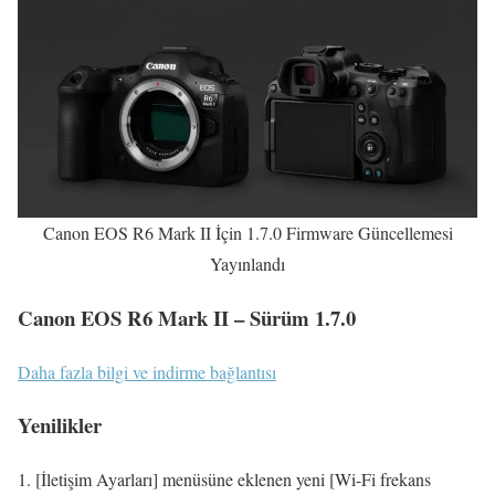
Canon EOS R6 Mark II İçin 1.7.0 Firmware Güncellemesi
Yayınlandı
Canon EOS R6 Mark II – Sürüm 1.7.0
Daha fazla bilgi ve indirme bağlantısı
Yenilikler
[İletişim Ayarları] menüsüne eklenen yeni [Wi-Fi frekans