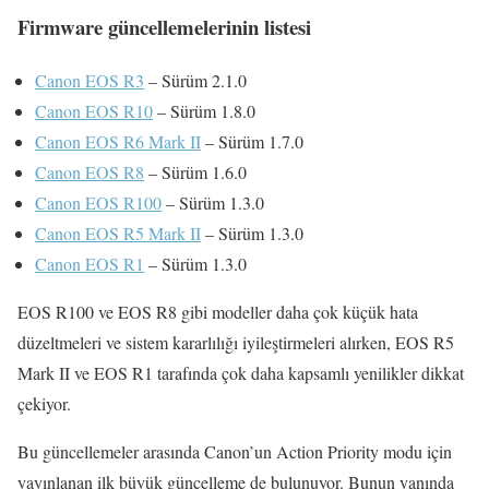
Firmware güncellemelerinin listesi
Canon EOS R3
– Sürüm 2.1.0
Canon EOS R10
– Sürüm 1.8.0
Canon EOS R6 Mark II
– Sürüm 1.7.0
Canon EOS R8
– Sürüm 1.6.0
Canon EOS R100
– Sürüm 1.3.0
Canon EOS R5 Mark II
– Sürüm 1.3.0
Canon EOS R1
– Sürüm 1.3.0
EOS R100 ve EOS R8 gibi modeller daha çok küçük hata
düzeltmeleri ve sistem kararlılığı iyileştirmeleri alırken, EOS R5
Mark II ve EOS R1 tarafında çok daha kapsamlı yenilikler dikkat
çekiyor.
Bu güncellemeler arasında Canon’un Action Priority modu için
yayınlanan ilk büyük güncelleme de bulunuyor. Bunun yanında