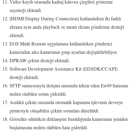
Video kaydı sırasında kadraj kılavuz çizgileri gösterme
seçeneği eklendi.
[HDMI Display During Connection] kullanılırken iki farklı
ekrana aynı anda playback ve menü ekranı gönderme desteği
eklendi.
EOS Multi Remote uygulaması kullanılırken gönderici
kameradan alıcı kameranın grup ayarları değiştirilebiliyor.
DPRAW çekim desteği eklendi.
Software Development Assistance Kit (EDSDK/CCAPI)
desteği eklendi.
SFTP sunucusuyla iletişim sırasında tekrar eden Err49 hatasına
neden olabilen sorun giderildi.
Aralıklı çekim sırasında otomatik kapanma işlevinin devreye
girmesiyle oluşabilen çekim sorunları düzeltildi.
Görseller silinirken deklanşöre basıldığında kameranın yeniden
başlamasına neden olabilen hata giderildi.