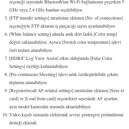
seçeneği sayesinde Bluetooth’tan Wi-Fi bağlantısına geçerken 5
GHz veya 2.4 GHz bantları seçilebiliyor.
[FTP transfer settings] menüsüne eklenen [No. of connections]
seçeneğiyle FTP aktarım iş parçacığı sayısı ayarlanabiliyor.
[White balance setting] altında artık dört farklı [Color temp]
değeri saklanabiliyor. Ayrıca [Switch color temperature] işlevi
özel tuşlara atanabiliyor.
[HDR/C.Log View Assist] etkin olduğunda [False Color
Settings] özelliği kullanılabiliyor.
[Pre-continuous Shooting] işlevi artık özelleştirilebilir çekim
tuşlarına atanabiliyor.
[Register/recall AF-related settings] menüsüne eklenen [Save to
card] ve [Load from card] seçenekleri sayesinde AF ayarları
aynı model kameralar arasında aktarılabiliyor.
Video kaydı sırasında elektronik seviye göstergesi görüntüleme
desteği eklendi.