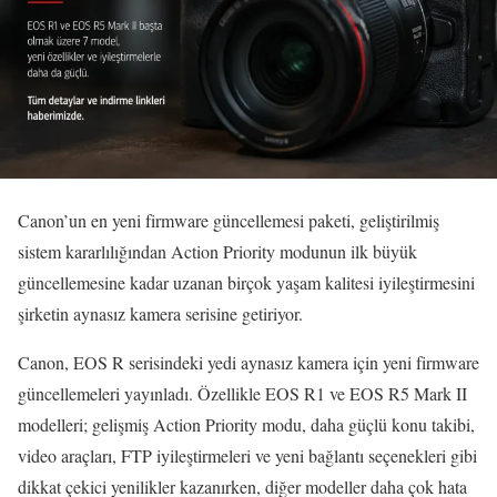
Canon’un en yeni firmware güncellemesi paketi, geliştirilmiş
sistem kararlılığından Action Priority modunun ilk büyük
güncellemesine kadar uzanan birçok yaşam kalitesi iyileştirmesini
şirketin aynasız kamera serisine getiriyor.
Canon, EOS R serisindeki yedi aynasız kamera için yeni firmware
güncellemeleri yayınladı. Özellikle EOS R1 ve EOS R5 Mark II
modelleri; gelişmiş Action Priority modu, daha güçlü konu takibi,
video araçları, FTP iyileştirmeleri ve yeni bağlantı seçenekleri gibi
dikkat çekici yenilikler kazanırken, diğer modeller daha çok hata