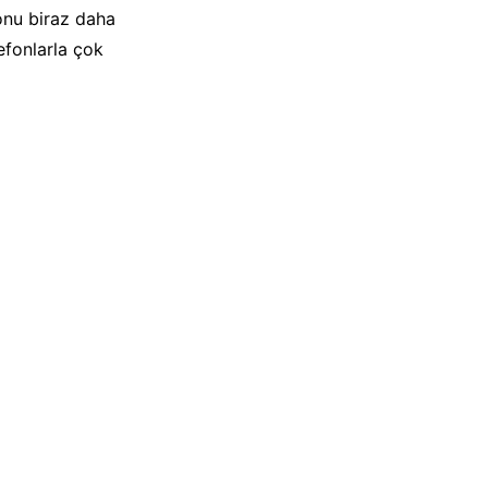
 onu biraz daha
efonlarla çok