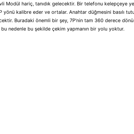
li Modül hariç, tanıdık gelecektir. Bir telefonu kelepçeye ye
P yönü kalibre eder ve ortalar. Anahtar düğmesini basılı tutu
ektir. Buradaki önemli bir şey, 7P’nin tam 360 derece dönü
bu nedenle bu şekilde çekim yapmanın bir yolu yoktur.