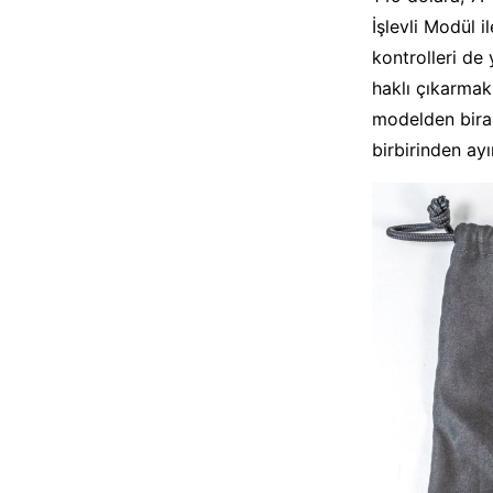
İşlevli Modül i
kontrolleri de 
haklı çıkarmak
modelden biraz
birbirinden ayı