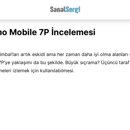
o Mobile 7P İncelemesi
gimbal’ları artık eskidi ama her zaman daha iyi olma alanları 
P’ye yaklaşımı da bu şekilde. Büyük sıçrama? Üçüncü taraf
eleri izlemek için kullanılabilmesi.