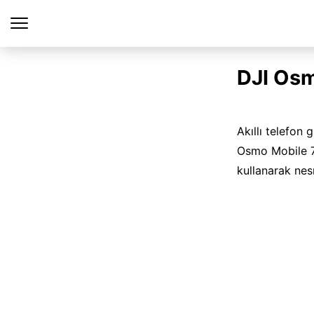
DJI Osm
Akıllı telefon 
Osmo Mobile 7
kullanarak nesn