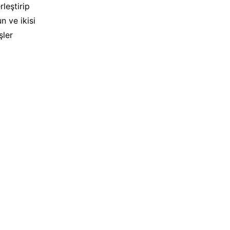
rleştirip
n ve ikisi
şler