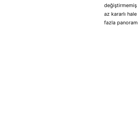
değiştirmemiş 
az kararlı hal
fazla panoram