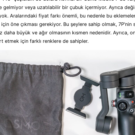
le gelmiyor veya uzatılabilir bir çubuk içermiyor. Ayrıca değ
yok. Aralarındaki fiyat farkı önemli, bu nedenle bu eklemeler
 için öne çıkması gerekiyor. Bu şeylere sahip olmak, 7P’nin 
 daha büyük ve ağır olmasının kısmen nedenidir. Ayrıca, on
rt etmek için farklı renklere de sahipler.