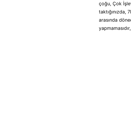
çoğu, Çok İşlev
taktığınızda, 7
arasında dönec
yapmamasıdır, 