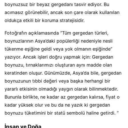
boynuzsuz bir beyaz gergedanı tasvir ediyor. Bu
acımasız görünebilir, ancak son çare olarak kullanılan
oldukça etkili bir koruma stratejisidir.
Fotoğrafın açıklamasında “Tüm gergedan türleri,
boynuzlarının Asya’daki popülerliği nedeniyle nesli
tükenme eşiğine geldi veya yok olmanın eşiğinde”
yazıyor. Ancak işleri doğru yapmak için: Gergedan
boynuzu, tırnaklarımızı oluşturan aynı madde olan
keratinden oluşur. Günümüzde, Asya’da bile, gergedan
boynuzunun tıbbi değeri veya başka herhangi bir
yararlı etkisinin olmadığı yaygın olarak bilinmektedir.
Bununla birlikte, ne kadar az gergedan kalırsa, fiyat o
kadar yüksek olur ve bu da ne yazık ki gergedan
boynuzu tüketimini bir statü sembolü haline getirdi. “
İnsan ve Doğa