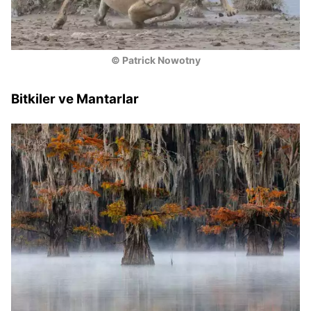
© Patrick Nowotny
Bitkiler ve Mantarlar