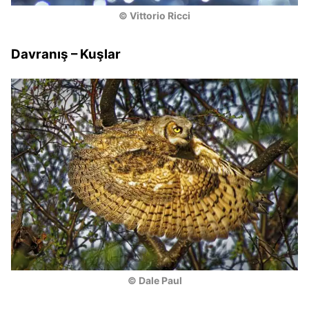
© Vittorio Ricci
Davranış – Kuşlar
© Dale Paul