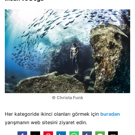
© Christa Funk
Her kategoride ikinci olanları görmek için
buradan
yarışmanın web sitesini ziyaret edin.