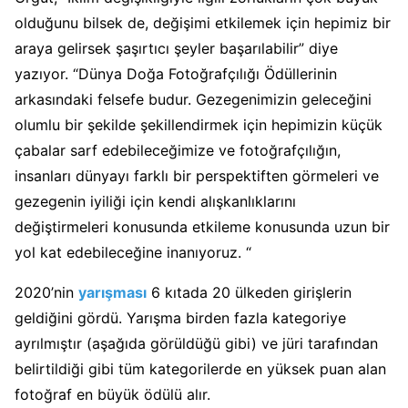
olduğunu bilsek de, değişimi etkilemek için hepimiz bir
araya gelirsek şaşırtıcı şeyler başarılabilir” diye
yazıyor. “Dünya Doğa Fotoğrafçılığı Ödüllerinin
arkasındaki felsefe budur. Gezegenimizin geleceğini
olumlu bir şekilde şekillendirmek için hepimizin küçük
çabalar sarf edebileceğimize ve fotoğrafçılığın,
insanları dünyayı farklı bir perspektiften görmeleri ve
gezegenin iyiliği için kendi alışkanlıklarını
değiştirmeleri konusunda etkileme konusunda uzun bir
yol kat edebileceğine inanıyoruz. “
2020’nin
yarışması
6 kıtada 20 ülkeden girişlerin
geldiğini gördü. Yarışma birden fazla kategoriye
ayrılmıştır (aşağıda görüldüğü gibi) ve jüri tarafından
belirtildiği gibi tüm kategorilerde en yüksek puan alan
fotoğraf en büyük ödülü alır.