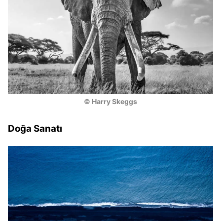
© Harry Skeggs
Doğa Sanatı