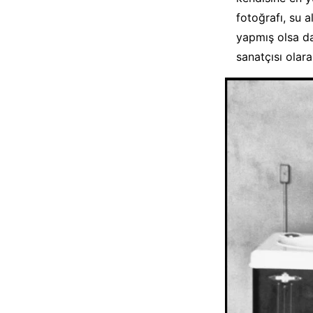
fotoğrafı, su a
yapmış olsa da
sanatçısı olara