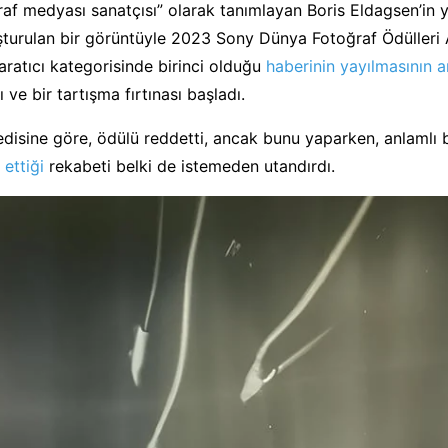
raf medyası sanatçısı” olarak tanımlayan Boris Eldagsen’in
şturulan bir görüntüyle 2023 Sony Dünya Fotoğraf Ödülleri 
aratıcı kategorisinde birinci olduğu
haberinin yayılmasının 
ı ve bir tartışma fırtınası başladı.
edisine göre, ödülü reddetti, ancak bunu yaparken, anlamlı b
 ettiği
rekabeti belki de istemeden utandırdı.