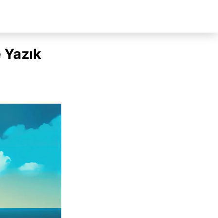
 Yazık