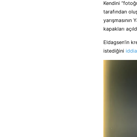
Kendini “fotoğ
tarafından olu
yarışmasının Y
kapakları açıld
Eldagsen’in kr
istediğini
iddia