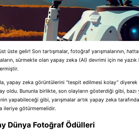
üst üste gelir! Son tartışmalar, fotoğraf yarışmalarının, hatt
maların, sürmekte olan yapay zeka (AI) devrimi için ne yazık k
rmiştir.
da, yapay zeka görüntülerini “tespit edilmesi kolay” diyerek
y oldu. Bununla birlikte, son olayların gösterdiği gibi, bazı
inin yapabileceği gibi, yarışmalar artık yapay zeka tarafınd
 ileriye götürmemelidir.
ny Dünya Fotoğraf Ödülleri