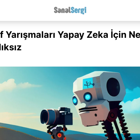
f Yarışmaları Yapay Zeka İçin Ne
lıksız