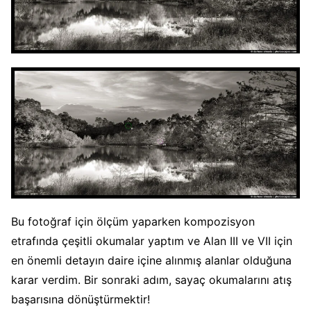
Bu fotoğraf için ölçüm yaparken kompozisyon
etrafında çeşitli okumalar yaptım ve Alan III ve VII için
en önemli detayın daire içine alınmış alanlar olduğuna
karar verdim. Bir sonraki adım, sayaç okumalarını atış
başarısına dönüştürmektir!