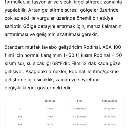
formüller, ajitasyonlar ve sıcaklık geliştirerek zamanla
yapılabilir. Artan geliştirme süresi, gölgeler üzerinde
çok az etki ile vurgular üzerinde önemli bir etkiye
sahiptir. Gölge detayını artırmak için, maruz kalmanın
arttırılması ve gelişimin azaltılması gerekir.
Standart mutfak lavabo geliştiricim Rodinal. ASA 100
filmi için normal karışımım 1+50 (1 kısım Rodinal + 50
kısım su), su sıcaklığı 68°F’dir. Film 12 dakikada güzel
gelişiyor. Aşağıdaki örnekler, Rodinal ile itme/çekme
geliştirme için sıcaklık, zaman ve seyreltme
değişikliklerini göstermektedir.