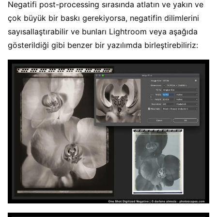
Negatifi post-processing sırasında atlatın ve yakın ve
çok büyük bir baskı gerekiyorsa, negatifin dilimlerini
sayısallaştırabilir ve bunları Lightroom veya aşağıda
gösterildiği gibi benzer bir yazılımda birleştirebiliriz: