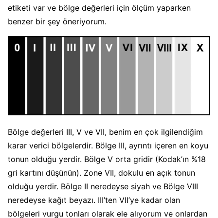
etiketi var ve bölge değerleri için ölçüm yaparken
benzer bir şey öneriyorum.
Bölge değerleri III, V ve VII, benim en çok ilgilendiğim
karar verici bölgelerdir. Bölge III, ayrıntı içeren en koyu
tonun olduğu yerdir. Bölge V orta gridir (Kodak’ın %18
gri kartını düşünün). Zone VII, dokulu en açık tonun
olduğu yerdir. Bölge II neredeyse siyah ve Bölge VIII
neredeyse kağıt beyazı. III’ten VII’ye kadar olan
bölgeleri vurgu tonları olarak ele alıyorum ve onlardan