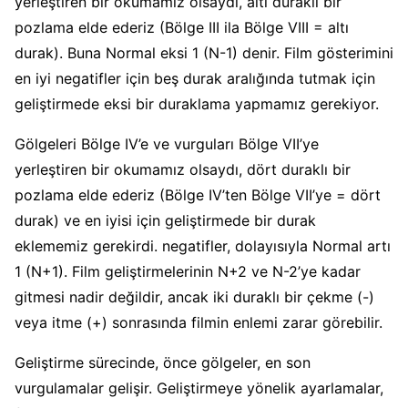
yerleştiren bir okumamız olsaydı, altı duraklı bir
pozlama elde ederiz (Bölge III ila Bölge VIII = altı
durak). Buna Normal eksi 1 (N-1) denir. Film gösterimini
en iyi negatifler için beş durak aralığında tutmak için
geliştirmede eksi bir duraklama yapmamız gerekiyor.
Gölgeleri Bölge IV’e ve vurguları Bölge VII’ye
yerleştiren bir okumamız olsaydı, dört duraklı bir
pozlama elde ederiz (Bölge IV’ten Bölge VII’ye = dört
durak) ve en iyisi için geliştirmede bir durak
eklememiz gerekirdi. negatifler, dolayısıyla Normal artı
1 (N+1). Film geliştirmelerinin N+2 ve N-2’ye kadar
gitmesi nadir değildir, ancak iki duraklı bir çekme (-)
veya itme (+) sonrasında filmin enlemi zarar görebilir.
Geliştirme sürecinde, önce gölgeler, en son
vurgulamalar gelişir. Geliştirmeye yönelik ayarlamalar,