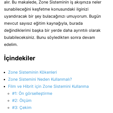
alır. Bu makalede, Zone Sisteminin iş akışınıza neler
sunabileceğini keşfetme konusundaki ilginizi
uyandıracak bir şey bulacağınızı umuyorum. Bugün
mevcut sayısız eğitim kaynağıyla, burada
değindiklerimi başka bir yerde daha ayrıntılı olarak
bulabileceksiniz. Bunu söyledikten sonra devam
edelim.
İçindekiler
Zone Sisteminin Kökenleri
Zone Sistemini Neden Kullanmalı?
Film ve Hibrit için Zone Sistemini Kullanma
#1: Ön görselleştirme
#2: Ölçüm
#3: Çekim