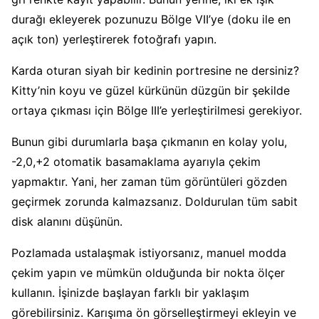
durağı ekleyerek pozunuzu Bölge VII’ye (doku ile en
açık ton) yerleştirerek fotoğrafı yapın.
Karda oturan siyah bir kedinin portresine ne dersiniz?
Kitty’nin koyu ve güzel kürkünün düzgün bir şekilde
ortaya çıkması için Bölge III’e yerleştirilmesi gerekiyor.
Bunun gibi durumlarla başa çıkmanın en kolay yolu,
-2,0,+2 otomatik basamaklama ayarıyla çekim
yapmaktır. Yani, her zaman tüm görüntüleri gözden
geçirmek zorunda kalmazsanız. Doldurulan tüm sabit
disk alanını düşünün.
Pozlamada ustalaşmak istiyorsanız, manuel modda
çekim yapın ve mümkün olduğunda bir nokta ölçer
kullanın. İşinizde başlayan farklı bir yaklaşım
görebilirsiniz. Karışıma ön görselleştirmeyi ekleyin ve