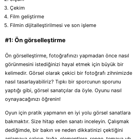
Çekim
Film geliştirme
Filmin dijitalleştirilmesi ve son işleme
#1: Ön görselleştirme
Ön görselleştirme, fotoğrafınızı yapmadan önce nasıl
görünmesini istediğinizi hayal etmek için büyük bir
kelimedir. Görsel olarak çekici bir fotoğrafı zihnimizde
nasıl tasarlayabiliriz? Tıpkı bir sporcunun sporunu
yaptığı gibi, görsel sanatçılar da öyle. Oyunu nasıl
oynayacağınızı öğrenin!
Oyun için pratik yapmanın en iyi yolu görsel sanatlara
bakmaktır. Size hitap eden sanatı inceleyin. Çalışmak
dediğimde, bir bakın ve neden dikkatinizi çektiğini
anlamaya çalışın. Işığa, elementlere, renge, temaya vb.