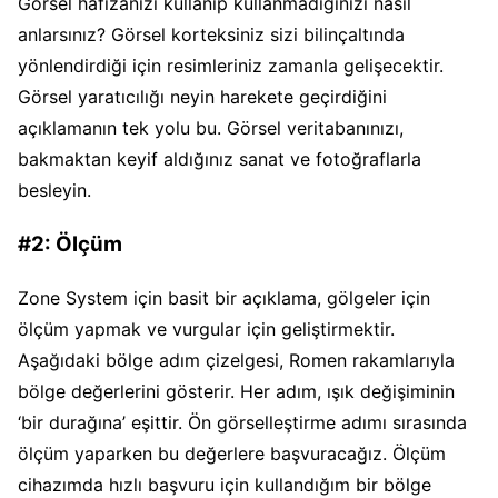
Görsel hafızanızı kullanıp kullanmadığınızı nasıl
anlarsınız? Görsel korteksiniz sizi bilinçaltında
yönlendirdiği için resimleriniz zamanla gelişecektir.
Görsel yaratıcılığı neyin harekete geçirdiğini
açıklamanın tek yolu bu. Görsel veritabanınızı,
bakmaktan keyif aldığınız sanat ve fotoğraflarla
besleyin.
#2: Ölçüm
Zone System için basit bir açıklama, gölgeler için
ölçüm yapmak ve vurgular için geliştirmektir.
Aşağıdaki bölge adım çizelgesi, Romen rakamlarıyla
bölge değerlerini gösterir. Her adım, ışık değişiminin
‘bir durağına’ eşittir. Ön görselleştirme adımı sırasında
ölçüm yaparken bu değerlere başvuracağız. Ölçüm
cihazımda hızlı başvuru için kullandığım bir bölge