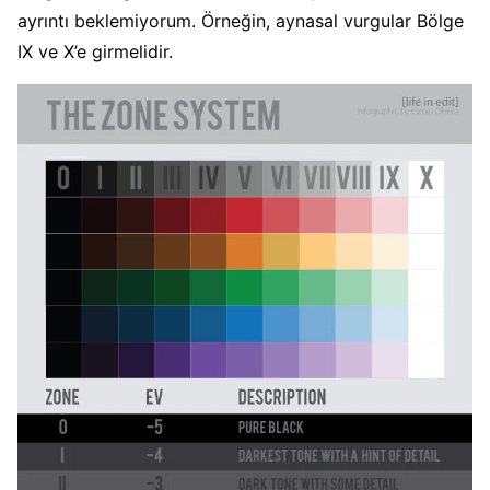
ayrıntı beklemiyorum. Örneğin, aynasal vurgular Bölge
IX ve X’e girmelidir.