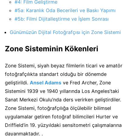
#4: Film Geliştirme
#5a: Karanlık Oda Becerileri ve Baskı Yapımı
#5b: Filmi Dijitalleştirme ve İşlem Sonrası
Günümüzün Dijital Fotoğrafçısı için Zone Sistemi
Zone Sisteminin Kökenleri
Zone Sistemi, siyah beyaz filmlerin ticari ve amatör
fotoğrafçılıkta standart olduğu bir dönemde
geliştirildi.
Ansel Adams
ve Fred Archer, Zone
Sistemini 1939 ve 1940 yıllarında Los Angeles’taki
Sanat Merkezi Okulu’nda ders verirken geliştirdiler.
Zone Sistemi, fotoğrafçılığa ölçülebilir bilimsel
uygulamalar getiren fotoğraf bilimcileri Hurter ve
Driffield’in 19. yüzyıldaki sensitometri çalışmalarına
dayanmaktadır. .