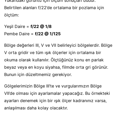
Yukarıdaki görüntü için ölçüm sonuçları budur.
Belirtilen alanları f/22’de ortalama bir pozlama için
ölçtüm:
Yeşil Daire =
f/22 @ 1/8
Pembe Daire =
f/22 @ 1/125
Bölge değerleri III, V ve VII belirleyici bölgelerdir. Bölge
V orta gridir ve tüm ışık ölçerler için ortalama bir
okuma olarak kullanılır. Ölçtüğünüz konu en parlak
beyaz veya en koyu siyahsa, filmde orta gri görünür.
Bunun için düzeltmemiz gerekiyor.
Gölgelerimizin Bölge III’te ve vurgularımızın Bölge
VII’de olması için ayarlamalar yapacağız. Bu örnekteki
ayarları denemek için bir ışık ölçer kadranınız varsa,
anlaşılması daha kolay olacaktır.