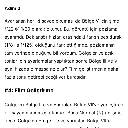
Adım 3
Ayarlanan her iki sayaç okuması da Bölge V için şimdi
f/22 @ 1/30 olarak okunur. Bu, görüntü için pozlama
ayarımdı. Deklanşör hızları arasındaki farkın beş durak
(1/8 ila 1/125) olduğunu fark ettiğimde, pozlamanın
tam yerinde olduğunu biliyordum. Gölgeler ve açık
tonlar için ayarlamalar yaptıktan sonra Bölge III ve V
aynı hizada olmazsa ne olur? Film geliştirmenin daha
fazla tonu getirebileceği yer burasıdır.
#4: Film Geliştirme
Gölgeleri Bölge III’e ve vurguları Bölge VII’ye yerleştiren
bir sayaç okumasını okuduk. Buna Normal (N) gelişme
denir. Gölgeleri Bölge III’e ve vurguları Bölge VIII’e