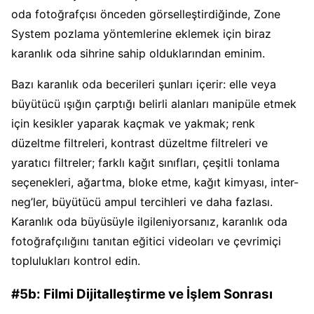
oda fotoğrafçısı önceden görselleştirdiğinde, Zone
System pozlama yöntemlerine eklemek için biraz
karanlık oda sihrine sahip olduklarından eminim.
Bazı karanlık oda becerileri şunları içerir: elle veya
büyütücü ışığın çarptığı belirli alanları manipüle etmek
için kesikler yaparak kaçmak ve yakmak; renk
düzeltme filtreleri, kontrast düzeltme filtreleri ve
yaratıcı filtreler; farklı kağıt sınıfları, çeşitli tonlama
seçenekleri, ağartma, bloke etme, kağıt kimyası, inter-
neg’ler, büyütücü ampul tercihleri ​​ve daha fazlası.
Karanlık oda büyüsüyle ilgileniyorsanız, karanlık oda
fotoğrafçılığını tanıtan eğitici videoları ve çevrimiçi
toplulukları kontrol edin.
#5b: Filmi Dijitalleştirme ve İşlem Sonrası