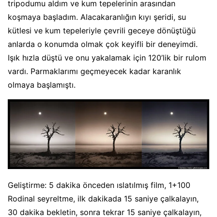
tripodumu aldım ve kum tepelerinin arasından
koşmaya başladım. Alacakaranlığın kıyı şeridi, su
kütlesi ve kum tepeleriyle çevrili geceye dönüştüğü
anlarda o konumda olmak çok keyifli bir deneyimdi.
Işık hızla düştü ve onu yakalamak için 120’lik bir rulom
vardı. Parmaklarımı geçmeyecek kadar karanlık
olmaya başlamıştı.
Geliştirme: 5 dakika önceden ıslatılmış film, 1+100
Rodinal seyreltme, ilk dakikada 15 saniye çalkalayın,
30 dakika bekletin, sonra tekrar 15 saniye çalkalayın,