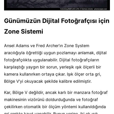
Günümüzün Dijital Fotoğrafçısı için
Zone Sistemi
Ansel Adams ve Fred Archer’ın Zone System
aracılığıyla öğrettiği uygun pozlamayı anlamak, dijital
fotoğrafçılıkta uygulanabilir. Dijital fotoğrafçıların
karşılaştığı yaygın bir sorun, yerleşik ışık ölçerli bir
kamera kullanırken ortaya çıkar. Işık ölçer orta gri,
Bölge V’yi okuyacak şekilde kalibre edilmiştir.
Kar, Bölge V değildir, ancak karlı bir manzara fotoğraf
makinesinin vizörünü doldurduğunda ve fotoğraf
çekilirken otomatik bir ölçüm yöntemi kullanıldığında
gri renkte kayıt yapabilir. Bunun yerine, iki ek ışık