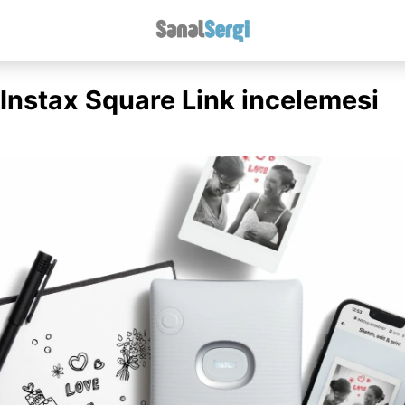
m Instax Square Link incelemesi