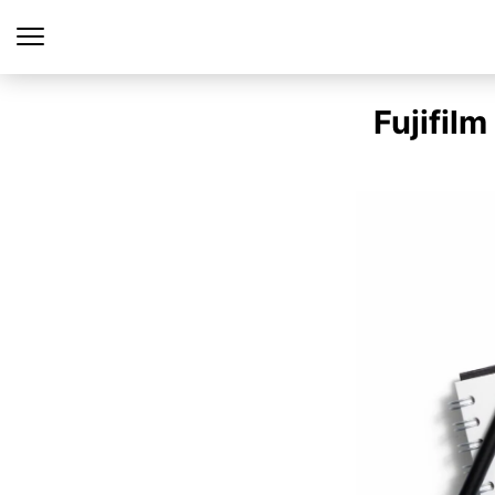
Fujifil