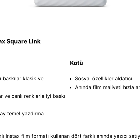
tax Square Link
Kötü
ı baskılar klasik ve
Sosyal özellikler aldatıcı
Anında film maliyeti hızla a
r ve canlı renklerle iyi baskı
lay temel yazdırma
rklı Instax film formatı kullanan dört farklı anında yazıcı satı