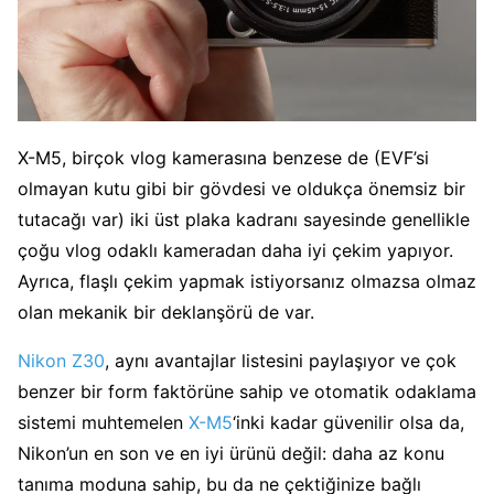
X-M5, birçok vlog kamerasına benzese de (EVF’si
olmayan kutu gibi bir gövdesi ve oldukça önemsiz bir
tutacağı var) iki üst plaka kadranı sayesinde genellikle
çoğu vlog odaklı kameradan daha iyi çekim yapıyor.
Ayrıca, flaşlı çekim yapmak istiyorsanız olmazsa olmaz
olan mekanik bir deklanşörü de var.
Nikon Z30
, aynı avantajlar listesini paylaşıyor ve çok
benzer bir form faktörüne sahip ve otomatik odaklama
sistemi muhtemelen
X-M5
‘inki kadar güvenilir olsa da,
Nikon’un en son ve en iyi ürünü değil: daha az konu
tanıma moduna sahip, bu da ne çektiğinize bağlı