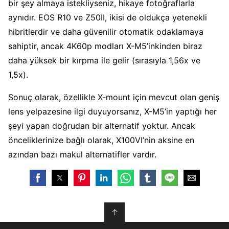
bir şey almaya istekliyseniz, hikaye fotoğraflarla
aynıdır. EOS R10 ve Z50II, ikisi de oldukça yetenekli
hibritlerdir ve daha güvenilir otomatik odaklamaya
sahiptir, ancak 4K60p modları X-M5’inkinden biraz
daha yüksek bir kırpma ile gelir (sırasıyla 1,56x ve
1,5x).
Sonuç olarak, özellikle X-mount için mevcut olan geniş
lens yelpazesine ilgi duyuyorsanız, X-M5’in yaptığı her
şeyi yapan doğrudan bir alternatif yoktur. Ancak
önceliklerinize bağlı olarak, X100VI’nin aksine en
azından bazı makul alternatifler vardır.
↑