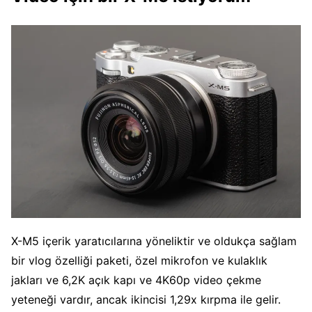
X-M5 içerik yaratıcılarına yöneliktir ve oldukça sağlam
bir vlog özelliği paketi, özel mikrofon ve kulaklık
jakları ve 6,2K açık kapı ve 4K60p video çekme
yeteneği vardır, ancak ikincisi 1,29x kırpma ile gelir.