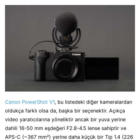
Canon PowerShot V1
, bu listedeki diğer kameralardan
oldukça farklı olsa da, başka bir seçenektir. Açıkça
video yaratıcılarına yöneliktir ancak bir yuva yerine
dahili 16-50 mm eşdeğeri F2.8-4.5 lense sahiptir ve
APS-C (~367 mm²) yerine daha küçük bir Tip 1.4 (226