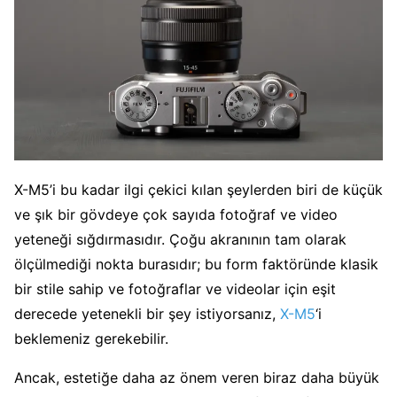
X-M5’i bu kadar ilgi çekici kılan şeylerden biri de küçük
ve şık bir gövdeye çok sayıda fotoğraf ve video
yeteneği sığdırmasıdır. Çoğu akranının tam olarak
ölçülmediği nokta burasıdır; bu form faktöründe klasik
bir stile sahip ve fotoğraflar ve videolar için eşit
derecede yetenekli bir şey istiyorsanız,
X-M5
‘i
beklemeniz gerekebilir.
Ancak, estetiğe daha az önem veren biraz daha büyük