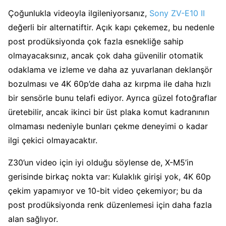
Çoğunlukla videoyla ilgileniyorsanız,
Sony ZV-E10 II
değerli bir alternatiftir. Açık kapı çekemez, bu nedenle
post prodüksiyonda çok fazla esnekliğe sahip
olmayacaksınız, ancak çok daha güvenilir otomatik
odaklama ve izleme ve daha az yuvarlanan deklanşör
bozulması ve 4K 60p’de daha az kırpma ile daha hızlı
bir sensörle bunu telafi ediyor. Ayrıca güzel fotoğraflar
üretebilir, ancak ikinci bir üst plaka komut kadranının
olmaması nedeniyle bunları çekme deneyimi o kadar
ilgi çekici olmayacaktır.
Z30’un video için iyi olduğu söylense de, X-M5’in
gerisinde birkaç nokta var: Kulaklık girişi yok, 4K 60p
çekim yapamıyor ve 10-bit video çekemiyor; bu da
post prodüksiyonda renk düzenlemesi için daha fazla
alan sağlıyor.