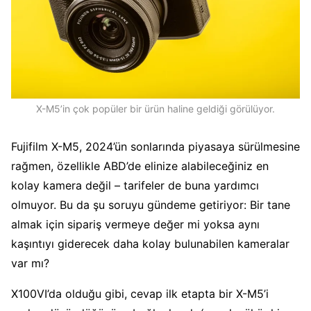
X-M5’in çok popüler bir ürün haline geldiği görülüyor.
Fujifilm X-M5, 2024’ün sonlarında piyasaya sürülmesine
rağmen, özellikle ABD’de elinize alabileceğiniz en
kolay kamera değil – tarifeler de buna yardımcı
olmuyor. Bu da şu soruyu gündeme getiriyor: Bir tane
almak için sipariş vermeye değer mi yoksa aynı
kaşıntıyı giderecek daha kolay bulunabilen kameralar
var mı?
X100VI’da olduğu gibi, cevap ilk etapta bir X-M5’i