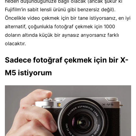
neden düşündüğünüze bağlı olacak (ancak şükür ki
Fujifilm’in sabit lensli ürünü gibi benzersiz değil).
Öncelikle video çekmek için bir tane istiyorsanız, en iyi
alternatif, çoğunlukla fotoğraf çekmek için 1000
doların altında küçük bir aynasız arıyorsanız farklı
olacaktır.
Sadece fotoğraf çekmek için bir X-
M5 istiyorum