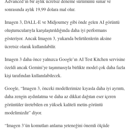
Advanced’in bir aylık ücretsiz deneme sürümünü sunar ve
sonrasında aylık 19,99 dolara mal olur.
Imagen 3, DALL-E ve Midjourney gibi önde gelen AI görüntü
oluşturucularıyla karşılaştırıldığında daha iyi performans
gösteriyor. Ancak Imagen 3, yukarıda belirtilenlerin aksine
ücretsiz olarak kullanılabilir.
Imagen 3 daha önce yalnızca Google’ın AI Test Kitchen servisine
özeldi ancak Gemini’ye taşınmasıyla birlikte model çok daha fazla
kişi tarafından kullanılabilecek.
Google, “Imagen 3, önceki modellerimize kıyasla daha iyi ayrıntı,
daha zengin aydınlatma ve daha az dikkat dağıtan eser içeren
görüntüler üretebilen en yüksek kaliteli metin-görüntü
modelimizdir” diyor.
“Imagen 3’ün komutları anlama yeteneğini önemli ölçüde