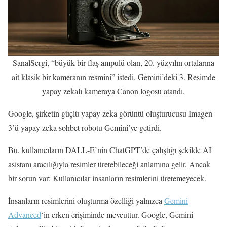
SanalSergi, “büyük bir flaş ampulü olan, 20. yüzyılın ortalarına
ait klasik bir kameranın resmini” istedi. Gemini’deki 3. Resimde
yapay zekalı kameraya Canon logosu atandı.
Google, şirketin güçlü yapay zeka görüntü oluşturucusu Imagen
3’ü yapay zeka sohbet robotu Gemini’ye getirdi.
Bu, kullanıcıların DALL-E’nin ChatGPT’de çalıştığı şekilde AI
asistanı aracılığıyla resimler üretebileceği anlamına gelir. Ancak
bir sorun var: Kullanıcılar insanların resimlerini üretemeyecek.
İnsanların resimlerini oluşturma özelliği yalnızca
Gemini
Advanced
‘in erken erişiminde mevcuttur. Google, Gemini