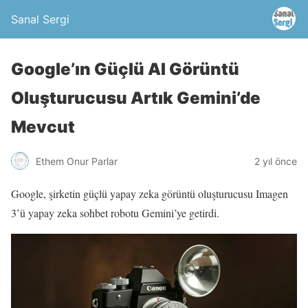
Sanal Sergi
Google’ın Güçlü AI Görüntü
Oluşturucusu Artık Gemini’de
Mevcut
Ethem Onur Parlar
2 yıl önce
Google, şirketin güçlü yapay zeka görüntü oluşturucusu Imagen
3’ü yapay zeka sohbet robotu Gemini’ye getirdi.