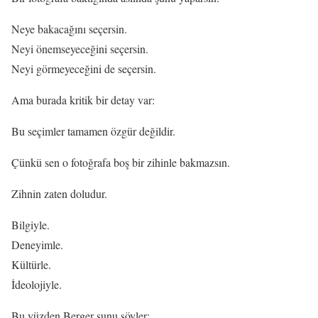
Neye bakacağını seçersin.
Neyi önemseyeceğini seçersin.
Neyi görmeyeceğini de seçersin.
Ama burada kritik bir detay var:
Bu seçimler tamamen özgür değildir.
Çünkü sen o fotoğrafa boş bir zihinle bakmazsın.
Zihnin zaten doludur.
Bilgiyle.
Deneyimle.
Kültürle.
İdeolojiyle.
Bu yüzden Berger şunu söyler: