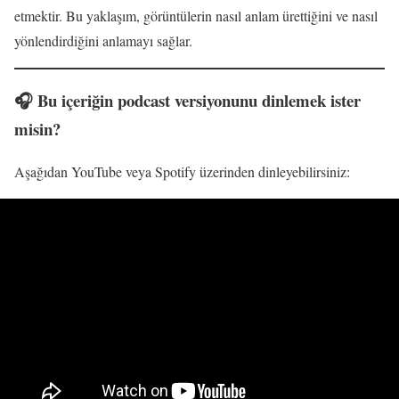
etmektir. Bu yaklaşım, görüntülerin nasıl anlam ürettiğini ve nasıl
yönlendirdiğini anlamayı sağlar.
🎧 Bu içeriğin podcast versiyonunu dinlemek ister
misin?
Aşağıdan YouTube veya Spotify üzerinden dinleyebilirsiniz: