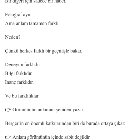
Bir diğeri için sadece bir haber.
Fotoğraf aynı.
Ama anlam tamamen farklı.
Neden?
Çünkü herkes farklı bir geçmişle bakar.
Deneyim farklıdır.
Bilgi farklıdır.
İnanç farklıdır.
Ve bu farklılıklar:
👉 Görüntünün anlamını yeniden yazar.
Berger’in en önemli katkılarından biri de burada ortaya çıkar:
👉 Anlam görüntünün içinde sabit değildir.