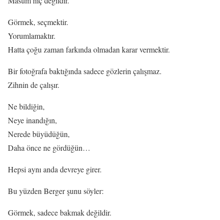
Masum hiç değildir.
Görmek, seçmektir.
Yorumlamaktır.
Hatta çoğu zaman farkında olmadan karar vermektir.
Bir fotoğrafa baktığında sadece gözlerin çalışmaz.
Zihnin de çalışır.
Ne bildiğin,
Neye inandığın,
Nerede büyüdüğün,
Daha önce ne gördüğün…
Hepsi aynı anda devreye girer.
Bu yüzden Berger şunu söyler:
Görmek, sadece bakmak değildir.