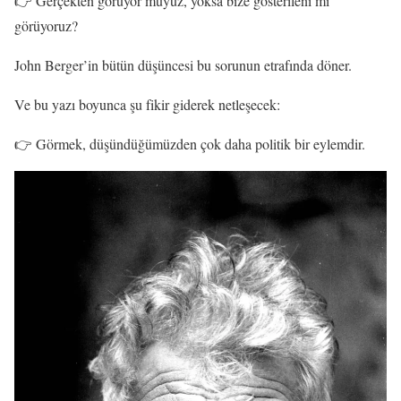
👉 Gerçekten görüyor muyuz, yoksa bize gösterileni mi
görüyoruz?
John Berger’in bütün düşüncesi bu sorunun etrafında döner.
Ve bu yazı boyunca şu fikir giderek netleşecek:
👉 Görmek, düşündüğümüzden çok daha politik bir eylemdir.