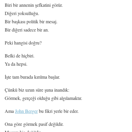
Biri bir annenin şefkatini görür.
Diğeri yoksulluğu.
Bir başkası politik bir mesaj.
Bir diğeri sadece bir an.
Peki hangisi doğru?
Belki de hiçbiri.
Ya da hepsi.
İşte tam burada kırılma başlar.
Çünkü biz uzun süre şuna inandık:
Görmek, gerçeği olduğu gibi algılamaktır.
Ama
John Berger
bu fikri yerle bir eder.
Ona göre görmek pasif değildir.