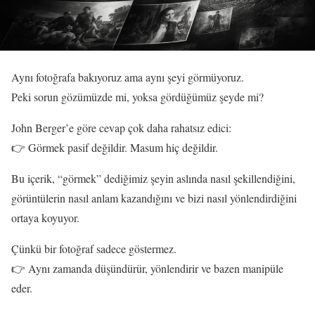
Aynı fotoğrafa bakıyoruz ama aynı şeyi görmüyoruz.
Peki sorun gözümüzde mi, yoksa gördüğümüz şeyde mi?
John Berger’e göre cevap çok daha rahatsız edici:
👉 Görmek pasif değildir. Masum hiç değildir.
Bu içerik, “görmek” dediğimiz şeyin aslında nasıl şekillendiğini,
görüntülerin nasıl anlam kazandığını ve bizi nasıl yönlendirdiğini
ortaya koyuyor.
Çünkü bir fotoğraf sadece göstermez.
👉 Aynı zamanda düşündürür, yönlendirir ve bazen manipüle
eder.