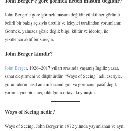
John Berger’e göre görmek neden masum değildir?
John Berger’e göre görmek masum değildir çünkü her görüntü
belirli bir bakış açısıyla üretilir ve izleyici tarafından yorumlanır.
Görmek, yalnızca gözle değil; bilgi, kültür ve ideoloji ile
şekillenen aktif bir süreçtir.
John Berger kimdir?
John Berger
, 1926–2017 yılları arasında yaşamış İngiliz yazar,
sanat eleştirmeni ve düşünürdür. “Ways of Seeing” adlı eseriyle,
görüntülerin nasıl anlam kazandığını ve görmenin pasif değil,
yorumlayıcı bir süreç olduğunu ortaya koymuştur.
Ways of Seeing nedir?
Ways of Seeing, John Berger’in 1972 yılında yayımlanan ve aynı