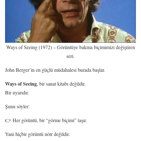
Ways of Seeing (1972) – Görüntüye bakma biçimimizi değiştiren
seri.
John Berger’in en güçlü müdahalesi burada başlar.
Ways of Seeing
, bir sanat kitabı değildir.
Bir uyarıdır.
Şunu söyler:
👉 Her görüntü, bir “görme biçimi” taşır.
Yani hiçbir görüntü nötr değildir.