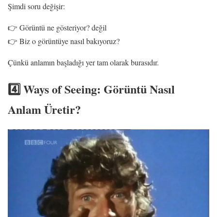
Şimdi soru değişir:
👉 Görüntü ne gösteriyor? değil
👉 Biz o görüntüye nasıl bakıyoruz?
Çünkü anlamın başladığı yer tam olarak burasıdır.
4️⃣ Ways of Seeing: Görüntü Nasıl
Anlam Üretir?