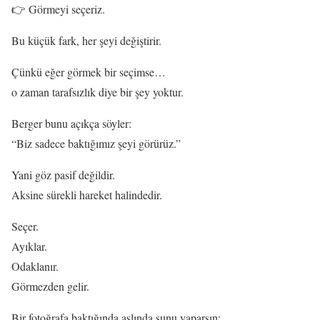
👉 Görmeyi seçeriz.
Bu küçük fark, her şeyi değiştirir.
Çünkü eğer görmek bir seçimse…
o zaman tarafsızlık diye bir şey yoktur.
Berger bunu açıkça söyler:
“Biz sadece baktığımız şeyi görürüz.”
Yani göz pasif değildir.
Aksine sürekli hareket halindedir.
Seçer.
Ayıklar.
Odaklanır.
Görmezden gelir.
Bir fotoğrafa baktığında aslında şunu yaparsın: