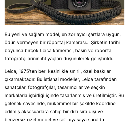
Bu yeni ve sağlam model, en zorlayıcı şartlara uygun,
ödün vermeyen bir röportaj kamerası… Şirketin tarihi
boyunca birçok Leica kamerası, basın ve röportaj
fotoğrafçılarının ihtiyaçları düşünülerek geliştirildi.
Leica, 1975’ten beri kesinlikle sınırlı, özel baskılar
çıkarmaktadır. Bu istisnai modeller, Leica tarafından
sanatçılar, fotoğrafçılar, tasarımcılar ve seçkin
markalarla işbirliği içinde tasarlanmış ve üretilmiştir. Bu
gelenek sayesinde, mükemmel bir şekilde koordine
edilmiş aksesuarlara sahip bir dizi sıra dışı ve
benzersiz özel model ve set piyasaya sürüldü.