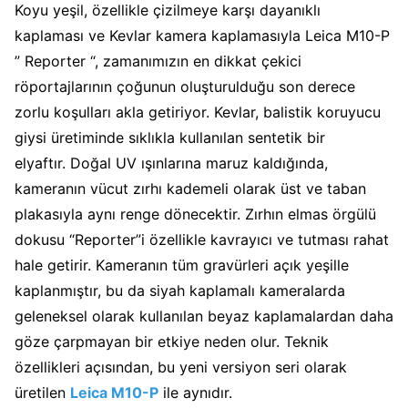
Koyu yeşil, özellikle çizilmeye karşı dayanıklı
kaplaması ve Kevlar kamera kaplamasıyla Leica M10-P
” Reporter “, zamanımızın en dikkat çekici
röportajlarının çoğunun oluşturulduğu son derece
zorlu koşulları akla getiriyor. Kevlar, balistik koruyucu
giysi üretiminde sıklıkla kullanılan sentetik bir
elyaftır. Doğal UV ışınlarına maruz kaldığında,
kameranın vücut zırhı kademeli olarak üst ve taban
plakasıyla aynı renge dönecektir. Zırhın elmas örgülü
dokusu “Reporter”i özellikle kavrayıcı ve tutması rahat
hale getirir. Kameranın tüm gravürleri açık yeşille
kaplanmıştır, bu da siyah kaplamalı kameralarda
geleneksel olarak kullanılan beyaz kaplamalardan daha
göze çarpmayan bir etkiye neden olur. Teknik
özellikleri açısından, bu yeni versiyon seri olarak
üretilen
Leica M10-P
ile aynıdır.