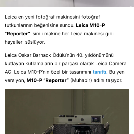
Leica en yeni fotoğraf makinesini fotoğraf
tutkunlarının beğenisine sundu.
Leica M10-P
”Reporter”
isimli makine her Leica makinesi gibi
hayalleri süslüyor.
Leica Oskar Barnack Ödülü’nün 40. yıldönümünü
kutlayan kutlamaların bir parçası olarak Leica Camera
AG, Leica M10-P’nin özel bir tasarımını
tanıttı.
Bu yeni
versiyon,
M10-P “Reporter”
(Muhabir) adını taşıyor.