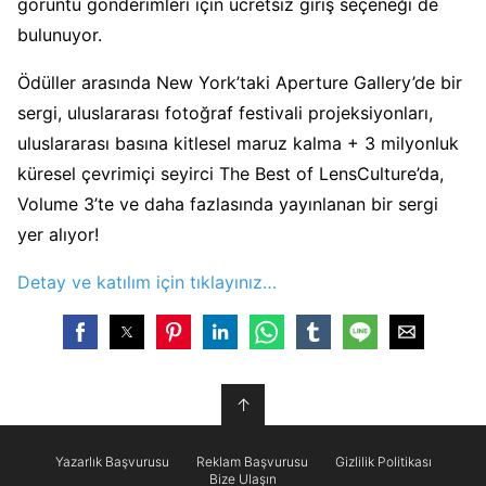
görüntü gönderimleri için ücretsiz giriş seçeneği de
bulunuyor.
Ödüller arasında New York’taki Aperture Gallery’de bir
sergi, uluslararası fotoğraf festivali projeksiyonları,
uluslararası basına kitlesel maruz kalma + 3 milyonluk
küresel çevrimiçi seyirci The Best of LensCulture’da,
Volume 3’te ve daha fazlasında yayınlanan bir sergi
yer alıyor!
Detay ve katılım için tıklayınız…
↑
Yazarlık Başvurusu
Reklam Başvurusu
Gizlilik Politikası
Bize Ulaşın