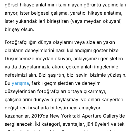
görsel hikaye anlatımını tanımlayan görüntü yapımcıları
arıyor, ister belgesel çalışma, yaratıcı hikaye anlatımı,
ister yukarıdakileri birleştiren (veya meydan okuyan!)
bir şey olsun.
Fotoğrafçılığın dünya olaylarını veya size en yakın
olanların deneyimlerini nasıl kullandığını göster bize.
Düşüncemize meydan okuyan, anlayışımızı genişleten
ya da duygularımızla akoru çeken anlatı imgeleriyle
nefesimizi alın. Bizi şaşırtın, bizi sevin, bizimle yüzleşin.
Bu
yarışma
, farklı geçmişlerden ve deneyim
düzeylerinden fotoğrafçıları ortaya çıkarmayı,
çalışmalarını dünyayla paylaşmayı ve onları kariyerleri
değiştiren fırsatlarla birleştirmeyi amaçlıyor.
Kazananlar, 2019’da New York’taki Aperture Gallery’de
sergilenecek! İki kategori, avantajlar, jüri üyeleri ve tek