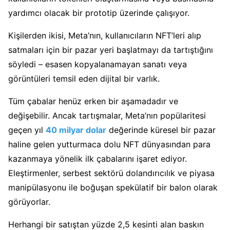
yardımcı olacak bir prototip üzerinde çalışıyor.
Kişilerden ikisi, Meta’nın, kullanıcıların NFT’leri alıp
satmaları için bir pazar yeri başlatmayı da tartıştığını
söyledi – esasen kopyalanamayan sanatı veya
görüntüleri temsil eden dijital bir varlık.
Tüm çabalar henüz erken bir aşamadadır ve
değişebilir. Ancak tartışmalar, Meta’nın popülaritesi
geçen yıl
40 milyar dolar
değerinde küresel bir pazar
haline gelen yutturmaca dolu NFT dünyasından para
kazanmaya yönelik ilk çabalarını işaret ediyor.
Eleştirmenler, serbest sektörü dolandırıcılık ve piyasa
manipülasyonu ile boğuşan spekülatif bir balon olarak
görüyorlar.
Herhangi bir satıştan yüzde 2,5 kesinti alan baskın