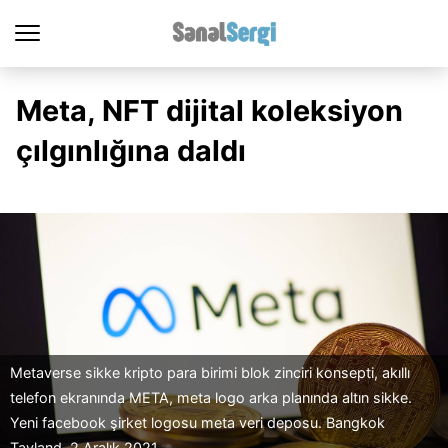
Meta, NFT dijital koleksiyon
çılgınlığına daldı
Metaverse sikke kripto para birimi blok zinciri konsepti, akıllı
telefon ekranında META, meta logo arka planında altın sikke.
Yeni facebook şirket logosu meta veri deposu. Bangkok
Tayland, 2 Aralık 2021