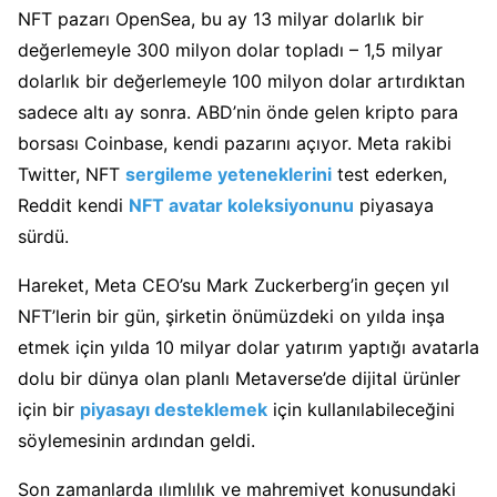
NFT pazarı OpenSea, bu ay 13 milyar dolarlık bir
değerlemeyle 300 milyon dolar topladı – 1,5 milyar
dolarlık bir değerlemeyle 100 milyon dolar artırdıktan
sadece altı ay sonra. ABD’nin önde gelen kripto para
borsası Coinbase, kendi pazarını açıyor. Meta rakibi
Twitter, NFT
sergileme yeteneklerini
test ederken,
Reddit kendi
NFT avatar koleksiyonunu
piyasaya
sürdü.
Hareket, Meta CEO’su Mark Zuckerberg’in geçen yıl
NFT’lerin bir gün, şirketin önümüzdeki on yılda inşa
etmek için yılda 10 milyar dolar yatırım yaptığı avatarla
dolu bir dünya olan planlı Metaverse’de dijital ürünler
için bir
piyasayı desteklemek
için kullanılabileceğini
söylemesinin ardından geldi.
Son zamanlarda ılımlılık ve mahremiyet konusundaki