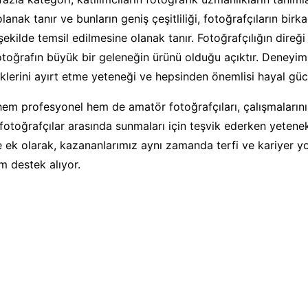
lanak tanır ve bunların geniş çeşitliliği, fotoğrafçıların birk
şekilde temsil edilmesine olanak tanır. Fotoğrafçılığın direği
toğrafın büyük bir geleneğin ürünü olduğu açıktır. Deneyim, 
iklerini ayırt etme yeteneği ve hepsinden önemlisi hayal gücü
em profesyonel hem de amatör fotoğrafçıları, çalışmaların
otoğrafçılar arasında sunmaları için teşvik ederken yetenek
 ek olarak, kazananlarımız aynı zamanda terfi ve kariyer y
m destek alıyor.