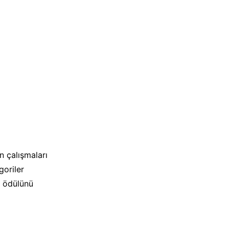
n çalışmaları
goriler
n ödülünü