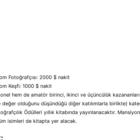
om Fotoğrafçısı: 2000 $ nakit
om Keşfi: 1000 $ nakit
nel hem de amatör birinci, ikinci ve üçüncülük kazananları
e değer olduğunu düşündüğü diğer katılımlarla birlikte) kate
rafçılık Ödülleri yıllık kitabında yayınlanacaktır. Mansiyo
üm isimleri de kitapta yer alacak.
: