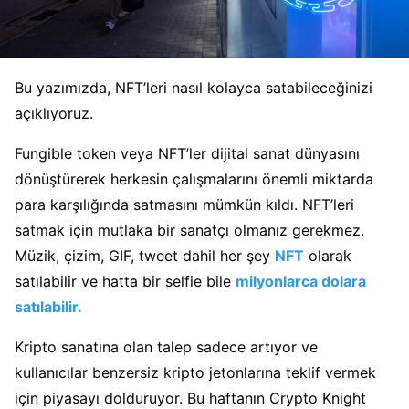
Bu yazımızda, NFT’leri nasıl kolayca satabileceğinizi
açıklıyoruz.
Fungible token veya NFT’ler dijital sanat dünyasını
dönüştürerek herkesin çalışmalarını önemli miktarda
para karşılığında satmasını mümkün kıldı. NFT’leri
satmak için mutlaka bir sanatçı olmanız gerekmez.
Müzik, çizim, GIF, tweet dahil her şey
NFT
olarak
satılabilir ve hatta bir selfie bile
milyonlarca dolara
satılabilir.
Kripto sanatına olan talep sadece artıyor ve
kullanıcılar benzersiz kripto jetonlarına teklif vermek
için piyasayı dolduruyor. Bu haftanın Crypto Knight