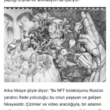
Arka hikaye şöyle diyor: “Bu NFT koleksiyonu Ross’un
yaratıcı ifade yolculuğu; bu onun yaşayan ve gelişen
hikayesidir. Çizimler ve video aracılığıyla, bir adamın