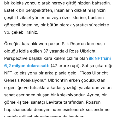
bir koleksiyoncu olarak nereye gittiğinizden bahsedin.
Estetik bir perspektiften, insanların dikkatini işinizin
çeşitli fiziksel yönlerine veya özelliklerine, bunların
göreceli önemine, bir bütün olarak yaratıcı sürecinize
vb. çekebilirsiniz.
Örneğin, karanlık web pazarı Silk Road’un kurucusu
olduğu iddia edilen 37 yaşındaki Ross Ulbricht,
Perspective başlıklı kara kalem çizimi olan
ilk NFT’sini
6,2 milyon dolara sattı
(47 crore rupi). Satışa çıkardığı
NFT koleksiyonu bir arka planla geldi. “Ross Ulbricht
Genesis Koleksiyonu”, Ulbricht’in erken çocukluktan
ergenliğe ve tutsaklara kadar yazdığı yazılardan ve on
sanat eserinden oluşan bir koleksiyondur. Ayrıca, bir
görsel-işitsel sanatçı Levitate tarafından, Ross’un
hapishanedeki deneyiminden esinlenerek seslendirme
yaptığı orijinal bir animasyon da içeriyor.