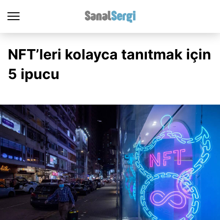
NFT’leri kolayca tanıtmak için
5 ipucu