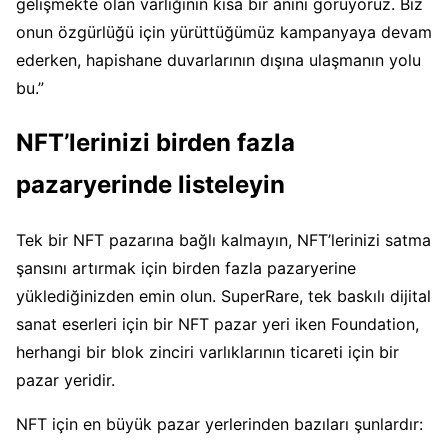
gelişmekte olan varlığının kısa bir anını görüyoruz. Biz
onun özgürlüğü için yürüttüğümüz kampanyaya devam
ederken, hapishane duvarlarının dışına ulaşmanın yolu
bu.”
NFT’lerinizi birden fazla
pazaryerinde listeleyin
Tek bir NFT pazarına bağlı kalmayın, NFT’lerinizi satma
şansını artırmak için birden fazla pazaryerine
yüklediğinizden emin olun. SuperRare, tek baskılı dijital
sanat eserleri için bir NFT pazar yeri iken Foundation,
herhangi bir blok zinciri varlıklarının ticareti için bir
pazar yeridir.
NFT için en büyük pazar yerlerinden bazıları şunlardır: