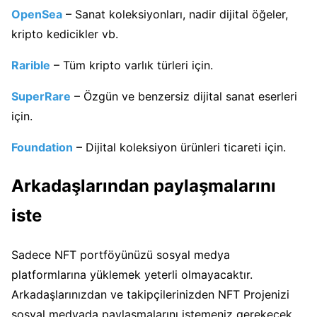
OpenSea
– Sanat koleksiyonları, nadir dijital öğeler,
kripto kedicikler vb.
Rarible
– Tüm kripto varlık türleri için.
SuperRare
– Özgün ve benzersiz dijital sanat eserleri
için.
Foundation
– Dijital koleksiyon ürünleri ticareti için.
Arkadaşlarından paylaşmalarını
iste
Sadece NFT portföyünüzü sosyal medya
platformlarına yüklemek yeterli olmayacaktır.
Arkadaşlarınızdan ve takipçilerinizden NFT Projenizi
sosyal medyada paylaşmalarını istemeniz gerekecek.