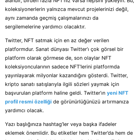
alandır, birden fazla NFT’niz varsa hepsini yükleyin. Bu,
koleksiyonerlerin yalnızca mevcut projelerinizi değil,
aynı zamanda geçmiş çalışmalarınızı da
sergilemelerine yardımcı olacaktır.
Twitter, NFT satmak için en az değer verilen
platformdur. Sanat dünyası Twitter’ı çok görsel bir
platform olarak görmese de, son olaylar NFT
koleksiyoncularının sadece NFT’lerini platformda
yayınlayarak milyonlar kazandığını gösterdi. Twitter,
kripto sanatı satışlarıyla ilgili sözleri yaymak için
başvurulan platform haline geldi. Twitter’ın
yeni NFT
profil resmi özelliği
de görünürlüğünüzü artırmanıza
yardımcı olacak.
Yazı başlığınıza hashtag’ler veya başka ifadeler
eklemek önemlidir. Bu etiketler hem Twitter’da hem de