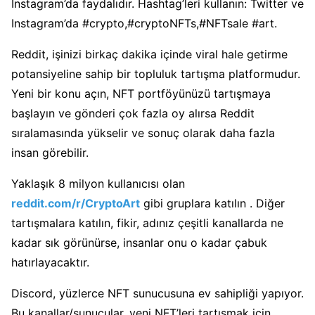
Instagram’da faydalıdır. Hashtag’leri kullanın: Twitter ve
Instagram’da #crypto,#cryptoNFTs,#NFTsale #art.
Reddit, işinizi birkaç dakika içinde viral hale getirme
potansiyeline sahip bir topluluk tartışma platformudur.
Yeni bir konu açın, NFT portföyünüzü tartışmaya
başlayın ve gönderi çok fazla oy alırsa Reddit
sıralamasında yükselir ve sonuç olarak daha fazla
insan görebilir.
Yaklaşık 8 milyon kullanıcısı olan
reddit.com/r/CryptoArt
gibi gruplara katılın . Diğer
tartışmalara katılın, fikir, adınız çeşitli kanallarda ne
kadar sık ​​görünürse, insanlar onu o kadar çabuk
hatırlayacaktır.
Discord, yüzlerce NFT sunucusuna ev sahipliği yapıyor.
Bu kanallar/sunucular, yeni NFT’leri tartışmak için