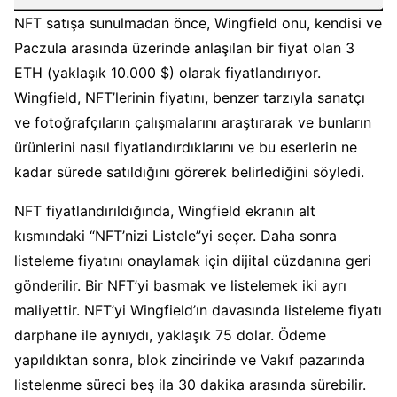
NFT satışa sunulmadan önce, Wingfield onu, kendisi ve
Paczula arasında üzerinde anlaşılan bir fiyat olan 3
ETH (yaklaşık 10.000 $) olarak fiyatlandırıyor.
Wingfield, NFT’lerinin fiyatını, benzer tarzıyla sanatçı
ve fotoğrafçıların çalışmalarını araştırarak ve bunların
ürünlerini nasıl fiyatlandırdıklarını ve bu eserlerin ne
kadar sürede satıldığını görerek belirlediğini söyledi.
NFT fiyatlandırıldığında, Wingfield ekranın alt
kısmındaki “NFT’nizi Listele”yi seçer.
Daha sonra
listeleme fiyatını onaylamak için dijital cüzdanına geri
gönderilir.
Bir NFT’yi basmak ve listelemek iki ayrı
maliyettir.
NFT’yi Wingfield’ın davasında listeleme fiyatı
darphane ile aynıydı, yaklaşık 75 dolar.
Ödeme
yapıldıktan sonra, blok zincirinde ve Vakıf pazarında
listelenme süreci beş ila 30 dakika arasında sürebilir.