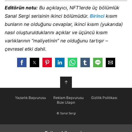
Editörün notu:
Bu açıklayıcı, NFT’lerde üç bölümlük
Sanal Sergi serisinin ikinci bölümüdür.
Birinci
kısım
bunların ne olduğunu cevaplar, ikinci kısım (yukarıda)
nasıl oluşturulduklarını açıklar ve üçüncü kısım
varlıklarının “maliyetinin” ne olduğunu tartışır –
çevresel etki dahil.
↑
Yazarlık Başvurusu
Reklam Başvurusu
Gizlilik Politikası
Bize Ulaşın
© Sanal Sergi