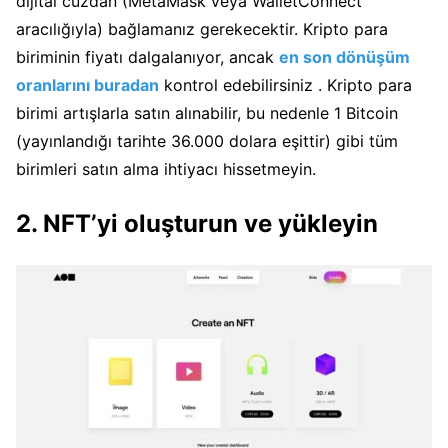
dijital cüzdan (MetaMask veya WalletConnect
aracılığıyla) bağlamanız gerekecektir.
Kripto para
biriminin fiyatı dalgalanıyor, ancak
en son dönüşüm
oranlarını buradan
kontrol edebilirsiniz
.
Kripto para
birimi artışlarla satın alınabilir, bu nedenle 1 Bitcoin
(yayınlandığı tarihte 36.000 dolara eşittir) gibi tüm
birimleri satın alma ihtiyacı hissetmeyin.
2. NFT’yi oluşturun ve yükleyin