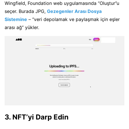
Wingfield, Foundation web uygulamasında “Oluştur”u
seçer.
Burada JPG,
Gezegenler Arası Dosya
Sistemine
– “veri depolamak ve paylaşmak için eşler
arası ağ”
yükler.
3. NFT’yi Darp Edin