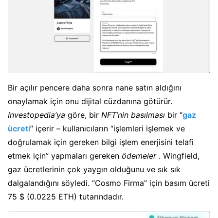
Bir açılır pencere daha sonra nane satın aldığını
onaylamak için onu dijital cüzdanına götürür.
Investopedia’ya
göre, bir
NFT’nin basılması
bir
“
gaz
ücreti
” içerir
– kullanıcıların “işlemleri işlemek ve
doğrulamak için gereken bilgi işlem enerjisini telafi
etmek için” yapmaları gereken
ödemeler
.
Wingfield,
gaz ücretlerinin çok yaygın olduğunu ve sık sık
dalgalandığını söyledi.
“Cosmo Firma” için basım ücreti
75 $ (0.0225 ETH) tutarındadır.