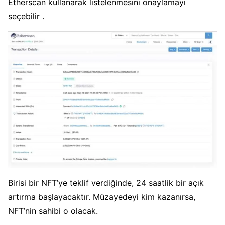
Etherscan kullanarak listelenmesini onaylamayı
seçebilir
.
Birisi bir NFT’ye teklif verdiğinde, 24 saatlik bir açık
artırma başlayacaktır.
Müzayedeyi kim kazanırsa,
NFT’nin sahibi o olacak.