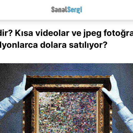
ir? Kısa videolar ve jpeg fotoğra
lyonlarca dolara satılıyor?