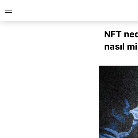
NFT ned
nasıl mi