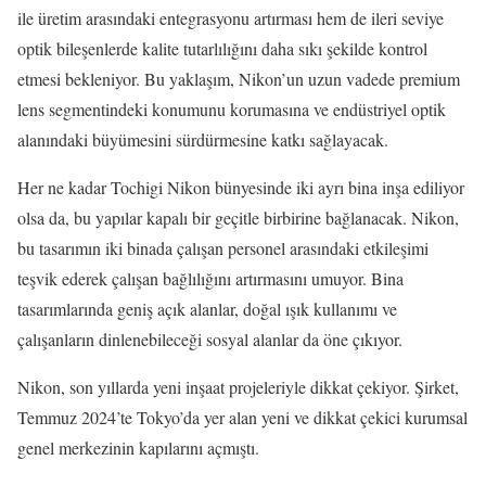
ile üretim arasındaki entegrasyonu artırması hem de ileri seviye
optik bileşenlerde kalite tutarlılığını daha sıkı şekilde kontrol
etmesi bekleniyor. Bu yaklaşım, Nikon’un uzun vadede premium
lens segmentindeki konumunu korumasına ve endüstriyel optik
alanındaki büyümesini sürdürmesine katkı sağlayacak.
Her ne kadar Tochigi Nikon bünyesinde iki ayrı bina inşa ediliyor
olsa da, bu yapılar kapalı bir geçitle birbirine bağlanacak. Nikon,
bu tasarımın iki binada çalışan personel arasındaki etkileşimi
teşvik ederek çalışan bağlılığını artırmasını umuyor. Bina
tasarımlarında geniş açık alanlar, doğal ışık kullanımı ve
çalışanların dinlenebileceği sosyal alanlar da öne çıkıyor.
Nikon, son yıllarda yeni inşaat projeleriyle dikkat çekiyor. Şirket,
Temmuz 2024’te Tokyo’da yer alan yeni ve dikkat çekici kurumsal
genel merkezinin kapılarını açmıştı.