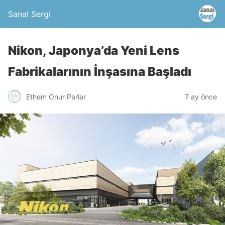
Sanal Sergi
Nikon, Japonya’da Yeni Lens
Fabrikalarının İnşasına Başladı
Ethem Onur Parlar
7 ay önce