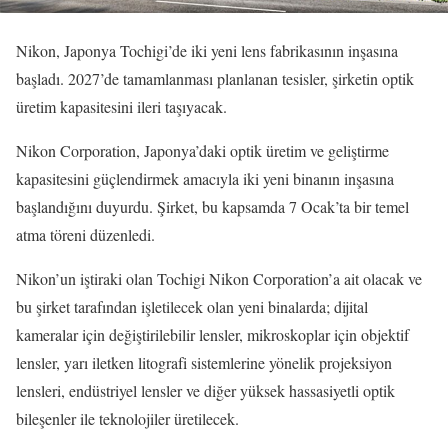
Nikon, Japonya Tochigi’de iki yeni lens fabrikasının inşasına
başladı. 2027’de tamamlanması planlanan tesisler, şirketin optik
üretim kapasitesini ileri taşıyacak.
Nikon Corporation, Japonya’daki optik üretim ve geliştirme
kapasitesini güçlendirmek amacıyla iki yeni binanın inşasına
başlandığını duyurdu. Şirket, bu kapsamda 7 Ocak’ta bir temel
atma töreni düzenledi.
Nikon’un iştiraki olan Tochigi Nikon Corporation’a ait olacak ve
bu şirket tarafından işletilecek olan yeni binalarda; dijital
kameralar için değiştirilebilir lensler, mikroskoplar için objektif
lensler, yarı iletken litografi sistemlerine yönelik projeksiyon
lensleri, endüstriyel lensler ve diğer yüksek hassasiyetli optik
bileşenler ile teknolojiler üretilecek.