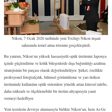
Nikon, 7 Ocak 2026 tarihinde yeni Tochigi Nikon inşaat
sahasında temel atma törenini gerçekleştirdi.
Bu yatırım, Nikon’un yüksek hassasiyetli optik üretimini Japonya
içinde güçlendirme ve kritik bileşenlerde dışa bağımlılığı azaltma
stratejisinin bir parçası olarak değerlendiriliyor. Şirket, özellikle
profesyonel fotoğrafçılık, bilimsel görüntüleme ve yarı iletken
üretiminde kullanılan optik sistemlere yönelik artan küresel talebe,
daha istikrarlı ve ölçeklenebilir bir üretim altyapısıyla yanıt
vermeyi hedefliyor.
Yeni tesislerin devreye alınmasıyla birlikte Nikon’un, hem Ar-Ge