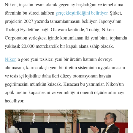
Nikon, inşaatın resmi olarak geçen ay başladığını ve temel atma
töreninin bu süreci takiben
gerçekleştirildiğini belirtiyor
. Şirket,
projelerin 2027 yazında tamamlanmasını bekliyor. Japonya’nın
Tochigi Eyaleti’ne bağlı Otawara kentinde, Tochigi Nikon
Corporation yerleşkesi içinde konumlanan iki yeni bina, toplamda
yaklaşık 20.000 metrekarelik bir kapalı alana sahip olacak.
Nikon
’a göre yeni tesisler; yeni bir üretim hattının devreye
alınmasını, karma akışlı yeni bir üretim sisteminin uygulanmasını
ve tesis içi lojistikte daha ileri düzey otomasyonun hayata
geçirilmesini mümkün kılacak. Kısacası bu yatırımlar, Nikon’un
optik üretim kapasitesini ve verimliliğini önemli ölçüde artırmayı
hedefliyor.