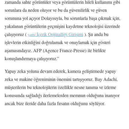
zamanda sahte görüntüler veya görüntülerin hileli kullanımı gibi
sorunlara da neden oluyor ve bu da güvenilirlik ve güven
sorununa yol açıyor Dolayısıyla, bu sorunlarla başa çıkmak için,
yakalanan görüntülerin geçmişini kaydetme teknolojisi üzerinde
çalışıyoruz (
yani
İçerik Orijinalliği Girişimi
). Şu anda bu
işlevlerin etkinliğini doğrulamak ve onaylamak için gösteri
aşamasındayız. AFP (Agence France-Presse) ile birlikte
konuşlandırmaya çalışıyoruz.”
Yapay zeka yoluna devam ederek, kamera geliştirmede yapay
zeka ve makine öğreniminin önemini tartışıyoruz. Bay Adachi,
müşterilerin bu teknolojilerin özellikle nesne tanıma ve izleme
konusunda sağladığı ilerlemelerden memnun olduğuna inanıyor
ancak bize ileride daha fazla fırsatın olduğunu söylüyor.