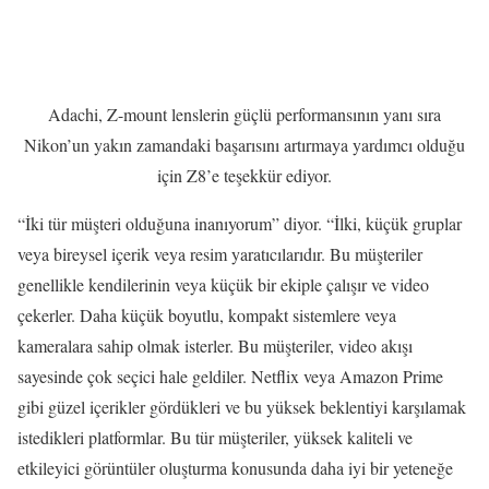
Adachi, Z-mount lenslerin güçlü performansının yanı sıra
Nikon’un yakın zamandaki başarısını artırmaya yardımcı olduğu
için Z8’e teşekkür ediyor.
“İki tür müşteri olduğuna inanıyorum” diyor. “İlki, küçük gruplar
veya bireysel içerik veya resim yaratıcılarıdır. Bu müşteriler
genellikle kendilerinin veya küçük bir ekiple çalışır ve video
çekerler. Daha küçük boyutlu, kompakt sistemlere veya
kameralara sahip olmak isterler. Bu müşteriler, video akışı
sayesinde çok seçici hale geldiler. Netflix veya Amazon Prime
gibi güzel içerikler gördükleri ve bu yüksek beklentiyi karşılamak
istedikleri platformlar. Bu tür müşteriler, yüksek kaliteli ve
etkileyici görüntüler oluşturma konusunda daha iyi bir yeteneğe