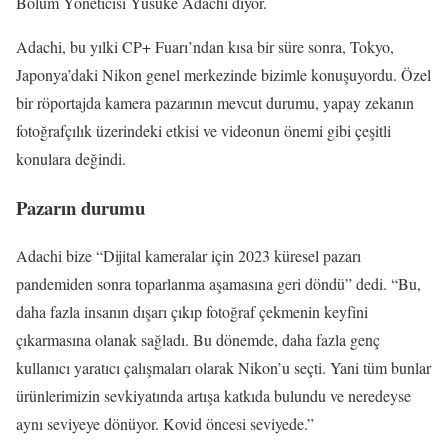
Bölüm Yöneticisi Yusuke Adachi diyor.
Adachi, bu yılki CP+ Fuarı’ndan kısa bir süre sonra, Tokyo,
Japonya’daki Nikon genel merkezinde bizimle konuşuyordu. Özel
bir röportajda kamera pazarının mevcut durumu, yapay zekanın
fotoğrafçılık üzerindeki etkisi ve videonun önemi gibi çeşitli
konulara değindi.
Pazarın durumu
Adachi bize “Dijital kameralar için 2023 küresel pazarı
pandemiden sonra toparlanma aşamasına geri döndü” dedi. “Bu,
daha fazla insanın dışarı çıkıp fotoğraf çekmenin keyfini
çıkarmasına olanak sağladı. Bu dönemde, daha fazla genç
kullanıcı yaratıcı çalışmaları olarak Nikon’u seçti. Yani tüm bunlar
ürünlerimizin sevkiyatında artışa katkıda bulundu ve neredeyse
aynı seviyeye dönüyor. Kovid öncesi seviyede.”