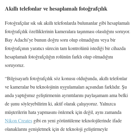
Akıllı telefonlar ve hesaplamalı fotoğrafçılık
Fotoğrafçılar sık ​​sık akıllı telefonlarda bulunanlar gibi hesaplamalı
fotoğrafçılık özelliklerinin kameralara taşınması olasılığını soruyor.
Bay Adachi’ye bunun doğru soru olup olmadığını veya bir
fotoğrafçının yaratıcı sürecin tam kontrolünü istediği bir cihazda
hesaplamalı fotoğrafçılığın rolünün farklı olup olmadığını
soruyoruz.
“Bilgisayarlı fotoğrafçılık söz konusu olduğunda, akıllı telefonlar
ve kameralar bu teknolojinin uygulamaları açısından farklıdır. Şu
anda yaptığımız geliştirmenin ayrıntılarını paylaşamam ama belki
de şunu söyleyebilirim ki, aktif olarak çalışıyoruz. Yalnızca
müşterilerin hata yapmasını önlemek için değil, aynı zamanda
Nikon Creates
gibi en yeni görüntüleme teknolojilerinde ifade
olanaklarını genişletmek için de teknoloji geliştirmeyle