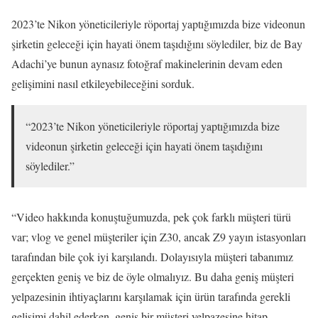
2023’te Nikon yöneticileriyle röportaj yaptığımızda bize videonun
şirketin geleceği için hayati önem taşıdığını söylediler, biz de Bay
Adachi’ye bunun aynasız fotoğraf makinelerinin devam eden
gelişimini nasıl etkileyebileceğini sorduk.
“2023’te Nikon yöneticileriyle röportaj yaptığımızda bize
videonun şirketin geleceği için hayati önem taşıdığını
söylediler.”
“Video hakkında konuştuğumuzda, pek çok farklı müşteri türü
var; vlog ve genel müşteriler için Z30, ancak Z9 yayın istasyonları
tarafından bile çok iyi karşılandı. Dolayısıyla müşteri tabanımız
gerçekten geniş ve biz de öyle olmalıyız. Bu daha geniş müşteri
yelpazesinin ihtiyaçlarını karşılamak için ürün tarafında gerekli
gelişimi dahil ederken, geniş bir müşteri yelpazesine hitap