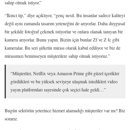
sahip olmak istiyor.”
“İkinci tip,” diye açıklıyor, “genç nesil. Bu insanlar sadece kaliteyi
değil aynı zamanda tasarım yeteneğini de arıyorlar. Daha duygusal
bir şekilde fotoğraf çekmek istiyorlar ve onlara olanak tanıyan bir
kamera arıyorlar. Bunu yapın. Bizim için bunlar Zf ve Z fc gibi
kameralar. Bu seri şirketin mirası olarak kabul ediliyor ve biz de
mirasımızı benimseyen müşterilere sahip olmak istiyoruz.”
“Müşteriler, Netflix veya Amazon Prime gibi güzel içerikler
gördükleri ve bu yüksek seviyeye ulaşmak istedikleri video
yayın platformları sayesinde çok seçici hale geldi…”
Bugün sektörün yeterince hizmet alamadığı müşteriler var mı? Biz
sorarız.