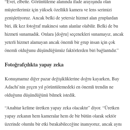
“Evet, elbette. Görüntüleme alanında ifade arayışında olan
müşterilerimiz için yüksek özellikli kamera ve lens serimizi
genişletiyoruz. Ancak belki de yetersiz hizmet alan gruplardan
biri, ilk kez fotoğraf makinesi satın alanlar olabilir. Belki de bu
hizmeti sunamadık. Onlara [doğru] seçenekleri sunamayız, ancak
yeterli hizmet alamayan ancak önemli bir grup insan için çok
önemli olduğunu düşündüğümüz faktörlerden biri bağlantıdır.”
Fotoğrafçılıkta yapay zeka
Konuşmamız diğer pazar değişikliklerine doğru kayarken, Bay
Adachi’nin geçen yıl görüntülemedeki en önemli trendin ne
olduğunu düşündüğünü bilmek istedik.
“Anahtar kelime üretken yapay zeka olacaktır” diyor. “Üretken
yapay zekanın hem kameralar hem de bir bütün olarak sektör
üzerinde olumlu bir etki bırakabileceğine inanıyoruz, ancak aynı