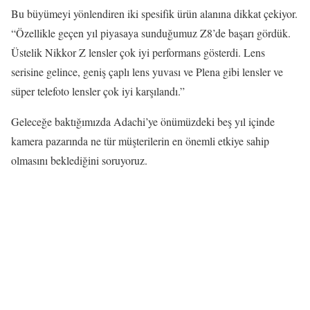
Bu büyümeyi yönlendiren iki spesifik ürün alanına dikkat çekiyor.
“Özellikle geçen yıl piyasaya sunduğumuz Z8’de başarı gördük.
Üstelik Nikkor Z lensler çok iyi performans gösterdi. Lens
serisine gelince, geniş çaplı lens yuvası ve Plena gibi lensler ve
süper telefoto lensler çok iyi karşılandı.”
Geleceğe baktığımızda Adachi’ye önümüzdeki beş yıl içinde
kamera pazarında ne tür müşterilerin en önemli etkiye sahip
olmasını beklediğini soruyoruz.