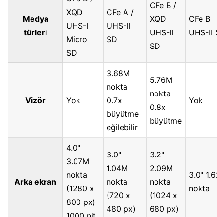
CFe B /
XQD
CFe A /
Medya
XQD
CFe B
UHS-I
UHS-II
türleri
UHS-II
UHS-II
Micro
SD
SD
SD
3.68M
5.76M
nokta
nokta
Vizör
Yok
0.7x
Yok
0.8x
büyütme
büyütme
eğilebilir
4.0"
3.0"
3.2"
3.07M
1.04M
2.09M
nokta
3.0" 1.
Arka ekran
nokta
nokta
(1280 x
nokta
(720 x
(1024 x
800 px)
480 px)
680 px)
1000 nit