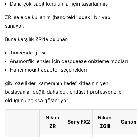
Daha çok sabit kurulumlar için tasarlanmış
ZR ise elde kullanım (handheld) odaklı bir yapı
sunuyor.
Buna karşılık ZR’da bulunan:
Timecode girişi
Anamorfik lensler için desqueeze önizleme modları
Harici mount adaptör seçenekleri
gibi özellikler, kameranın hedef kitlesinin yeni
başlayanlar değil, daha çok endüstri profesyonelleri
olduğunu açıkça gösteriyor.
Nikon
Nikon
Sony FX2
Canon
ZR
Z6III