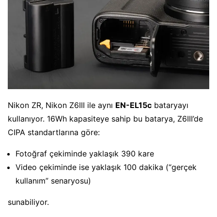
Nikon ZR, Nikon Z6III ile aynı
EN-EL15c
bataryayı
kullanıyor. 16Wh kapasiteye sahip bu batarya, Z6III’de
CIPA standartlarına göre:
Fotoğraf çekiminde yaklaşık 390 kare
Video çekiminde ise yaklaşık 100 dakika (“gerçek
kullanım” senaryosu)
sunabiliyor.