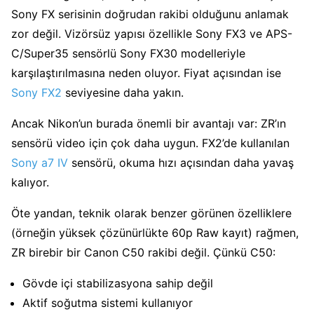
Sony FX serisinin doğrudan rakibi olduğunu anlamak
zor değil. Vizörsüz yapısı özellikle Sony FX3 ve APS-
C/Super35 sensörlü Sony FX30 modelleriyle
karşılaştırılmasına neden oluyor. Fiyat açısından ise
Sony FX2
seviyesine daha yakın.
Ancak Nikon’un burada önemli bir avantajı var: ZR’ın
sensörü video için çok daha uygun. FX2’de kullanılan
Sony a7 IV
sensörü, okuma hızı açısından daha yavaş
kalıyor.
Öte yandan, teknik olarak benzer görünen özelliklere
(örneğin yüksek çözünürlükte 60p Raw kayıt) rağmen,
ZR birebir bir Canon C50 rakibi değil. Çünkü C50:
Gövde içi stabilizasyona sahip değil
Aktif soğutma sistemi kullanıyor