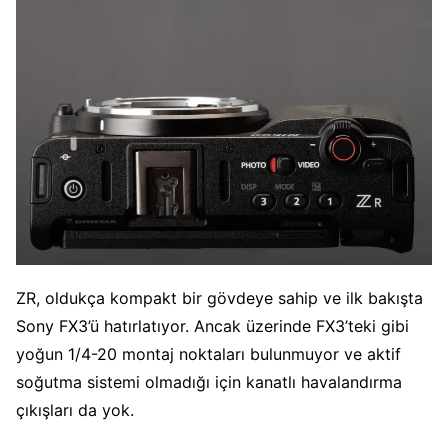
ZR, oldukça kompakt bir gövdeye sahip ve ilk bakışta
Sony FX3’ü hatırlatıyor. Ancak üzerinde FX3’teki gibi
yoğun 1/4-20 montaj noktaları bulunmuyor ve aktif
soğutma sistemi olmadığı için kanatlı havalandırma
çıkışları da yok.