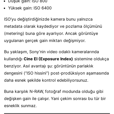
Düşük gain: ISO 800
Yüksek gain: ISO 6400
ISO’yu değiştirdiğinizde kamera bunu yalnızca
metadata olarak kaydediyor ve pozlama ölçümünü
(metering) buna göre ayarlıyor. Ancak görüntüye
uygulanan gerçek gain miktarı değişmiyor.
Bu yaklaşım, Sony’nin video odaklı kameralarında
kullandığı
Cine EI (Exposure Index)
sistemine oldukça
benziyor. Asıl avantajı şu: görüntünün parlaklık
dengesini (“ISO hissini”) post-prodüksiyon aşamasında
daha esnek şekilde kontrol edebiliyorsunuz.
Buna karşılık N-RAW, fotoğraf modunda olduğu gibi
değişken gain ile çalışır. Yani çekim sonrası bu tür bir
esneklik sunmaz.