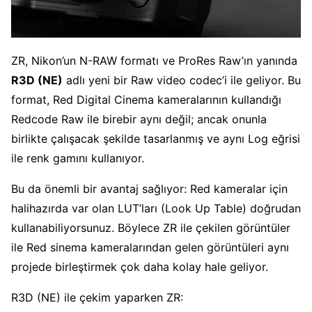
ZR, Nikon’un N-RAW formatı ve ProRes Raw’ın yanında
R3D (NE)
adlı yeni bir Raw video codec’i ile geliyor. Bu
format, Red Digital Cinema kameralarının kullandığı
Redcode Raw ile birebir aynı değil; ancak onunla
birlikte çalışacak şekilde tasarlanmış ve aynı Log eğrisi
ile renk gamını kullanıyor.
Bu da önemli bir avantaj sağlıyor: Red kameralar için
halihazırda var olan LUT’ları (Look Up Table) doğrudan
kullanabiliyorsunuz. Böylece ZR ile çekilen görüntüler
ile Red sinema kameralarından gelen görüntüleri aynı
projede birleştirmek çok daha kolay hale geliyor.
R3D (NE) ile çekim yaparken ZR: