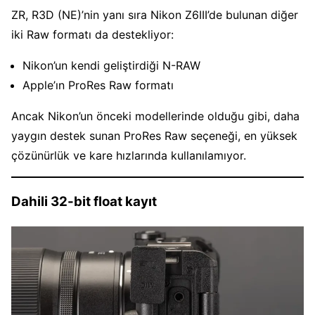
ZR, R3D (NE)’nin yanı sıra Nikon Z6III’de bulunan diğer
iki Raw formatı da destekliyor:
Nikon’un kendi geliştirdiği N-RAW
Apple’ın ProRes Raw formatı
Ancak Nikon’un önceki modellerinde olduğu gibi, daha
yaygın destek sunan ProRes Raw seçeneği, en yüksek
çözünürlük ve kare hızlarında kullanılamıyor.
Dahili 32-bit float kayıt