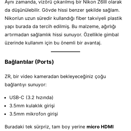
Aynı zamanda, vizörü çıkarılmış bir Nikon Z6III olarak
da düşünülebilir. Gövde hissi benzer şekilde sağlam.
Nikon’un uzun süredir kullandığı fiber takviyeli plastik
yapı burada da tercih edilmiş. Bu malzeme, ağırlığı
artırmadan sağlamlık hissi sunuyor. Özellikle gimbal
üzerinde kullanım için bu önemli bir avantaj.
Bağlantılar (Ports)
ZR, bir video kameradan bekleyeceğiniz çoğu
bağlantıyı sunuyor:
USB-C (3.2 hızında)
3.5mm kulaklık girişi
3.5mm mikrofon girişi
Buradaki tek sürpriz, tam boy yerine
micro HDMI