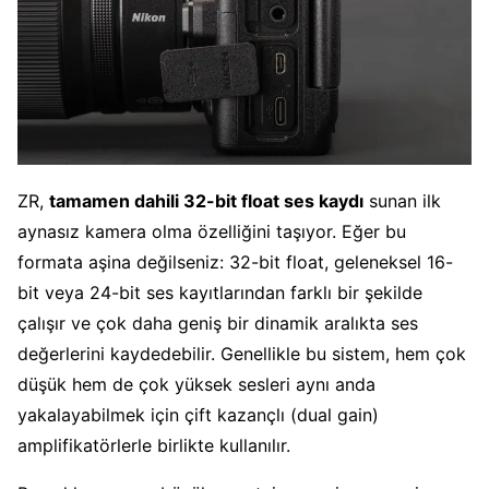
ZR,
tamamen dahili 32-bit float ses kaydı
sunan ilk
aynasız kamera olma özelliğini taşıyor. Eğer bu
formata aşina değilseniz: 32-bit float, geleneksel 16-
bit veya 24-bit ses kayıtlarından farklı bir şekilde
çalışır ve çok daha geniş bir dinamik aralıkta ses
değerlerini kaydedebilir. Genellikle bu sistem, hem çok
düşük hem de çok yüksek sesleri aynı anda
yakalayabilmek için çift kazançlı (dual gain)
amplifikatörlerle birlikte kullanılır.