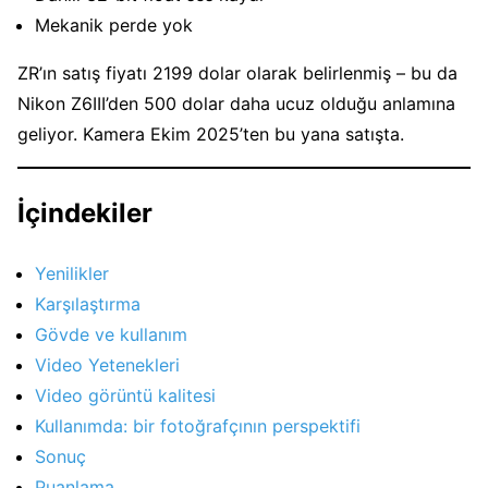
Mekanik perde yok
ZR’ın satış fiyatı 2199 dolar olarak belirlenmiş – bu da
Nikon Z6III’den 500 dolar daha ucuz olduğu anlamına
geliyor. Kamera Ekim 2025’ten bu yana satışta.
İçindekiler
Yenilikler
Karşılaştırma
Gövde ve kullanım
Video Yetenekleri
Video görüntü kalitesi
Kullanımda: bir fotoğrafçının perspektifi
Sonuç
Puanlama