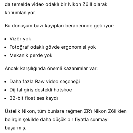
da temelde video odaklı bir Nikon Z6III olarak
konumlanıyor.
Bu dönüşüm bazı kayıpları beraberinde getiriyor:
Vizör yok
Fotoğraf odaklı gövde ergonomisi yok
Mekanik perde yok
Ancak karşılığında önemli kazanımlar var:
Daha fazla Raw video seçeneği
Dijital giriş destekli hotshoe
32-bit float ses kaydı
Üstelik Nikon, tüm bunlara rağmen ZR’ı Nikon Z6III’den
belirgin şekilde daha düşük bir fiyatla sunmayı
başarmış.