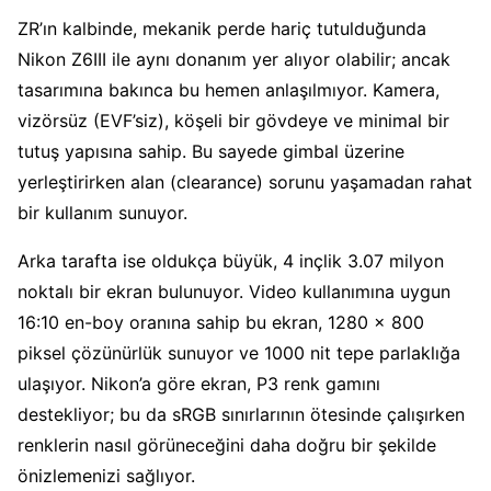
ZR’ın kalbinde, mekanik perde hariç tutulduğunda
Nikon Z6III ile aynı donanım yer alıyor olabilir; ancak
tasarımına bakınca bu hemen anlaşılmıyor. Kamera,
vizörsüz (EVF’siz), köşeli bir gövdeye ve minimal bir
tutuş yapısına sahip. Bu sayede gimbal üzerine
yerleştirirken alan (clearance) sorunu yaşamadan rahat
bir kullanım sunuyor.
Arka tarafta ise oldukça büyük, 4 inçlik 3.07 milyon
noktalı bir ekran bulunuyor. Video kullanımına uygun
16:10 en-boy oranına sahip bu ekran, 1280 x 800
piksel çözünürlük sunuyor ve 1000 nit tepe parlaklığa
ulaşıyor. Nikon’a göre ekran, P3 renk gamını
destekliyor; bu da sRGB sınırlarının ötesinde çalışırken
renklerin nasıl görüneceğini daha doğru bir şekilde
önizlemenizi sağlıyor.