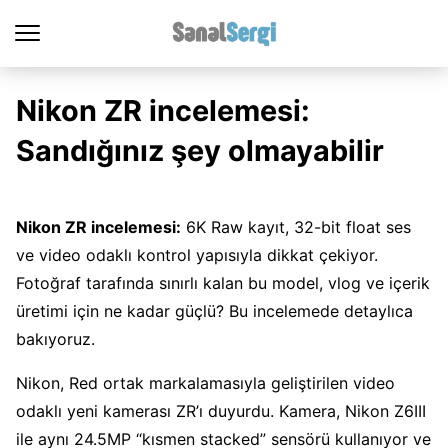
Nikon ZR incelemesi:
Sandığınız şey olmayabilir
Nikon ZR incelemesi:
6K Raw kayıt, 32-bit float ses
ve video odaklı kontrol yapısıyla dikkat çekiyor.
Fotoğraf tarafında sınırlı kalan bu model, vlog ve içerik
üretimi için ne kadar güçlü? Bu incelemede detaylıca
bakıyoruz.
Nikon, Red ortak markalamasıyla geliştirilen video
odaklı yeni kamerası ZR’ı duyurdu. Kamera, Nikon Z6III
ile aynı 24.5MP “kısmen stacked” sensörü kullanıyor ve