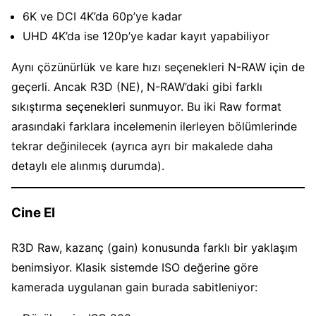
6K ve DCI 4K’da 60p’ye kadar
UHD 4K’da ise 120p’ye kadar kayıt yapabiliyor
Aynı çözünürlük ve kare hızı seçenekleri N-RAW için de
geçerli. Ancak R3D (NE), N-RAW’daki gibi farklı
sıkıştırma seçenekleri sunmuyor. Bu iki Raw format
arasındaki farklara incelemenin ilerleyen bölümlerinde
tekrar değinilecek (ayrıca ayrı bir makalede daha
detaylı ele alınmış durumda).
Cine EI
R3D Raw, kazanç (gain) konusunda farklı bir yaklaşım
benimsiyor. Klasik sistemde ISO değerine göre
kamerada uygulanan gain burada sabitleniyor: