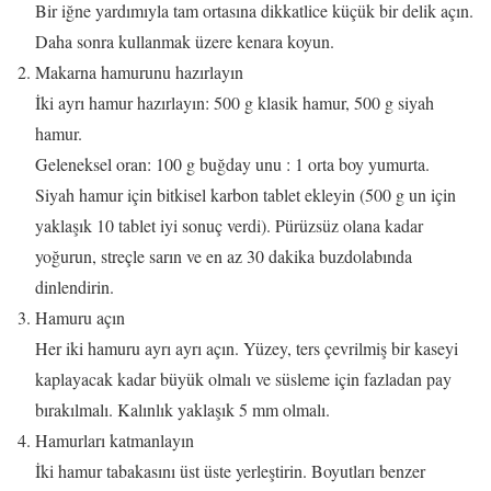
Bir iğne yardımıyla tam ortasına dikkatlice küçük bir delik açın.
Daha sonra kullanmak üzere kenara koyun.
Makarna hamurunu hazırlayın
İki ayrı hamur hazırlayın: 500 g klasik hamur, 500 g siyah
hamur.
Geleneksel oran: 100 g buğday unu : 1 orta boy yumurta.
Siyah hamur için bitkisel karbon tablet ekleyin (500 g un için
yaklaşık 10 tablet iyi sonuç verdi). Pürüzsüz olana kadar
yoğurun, streçle sarın ve en az 30 dakika buzdolabında
dinlendirin.
Hamuru açın
Her iki hamuru ayrı ayrı açın. Yüzey, ters çevrilmiş bir kaseyi
kaplayacak kadar büyük olmalı ve süsleme için fazladan pay
bırakılmalı. Kalınlık yaklaşık 5 mm olmalı.
Hamurları katmanlayın
İki hamur tabakasını üst üste yerleştirin. Boyutları benzer