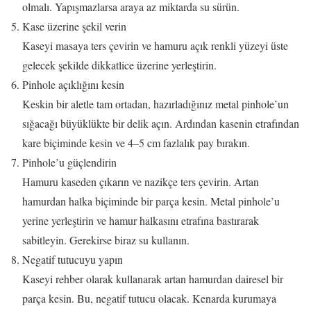
olmalı. Yapışmazlarsa araya az miktarda su sürün.
Kase üzerine şekil verin
Kaseyi masaya ters çevirin ve hamuru açık renkli yüzeyi üste
gelecek şekilde dikkatlice üzerine yerleştirin.
Pinhole açıklığını kesin
Keskin bir aletle tam ortadan, hazırladığınız metal pinhole’un
sığacağı büyüklükte bir delik açın. Ardından kasenin etrafından
kare biçiminde kesin ve 4–5 cm fazlalık pay bırakın.
Pinhole’u güçlendirin
Hamuru kaseden çıkarın ve nazikçe ters çevirin. Artan
hamurdan halka biçiminde bir parça kesin. Metal pinhole’u
yerine yerleştirin ve hamur halkasını etrafına bastırarak
sabitleyin. Gerekirse biraz su kullanın.
Negatif tutucuyu yapın
Kaseyi rehber olarak kullanarak artan hamurdan dairesel bir
parça kesin. Bu, negatif tutucu olacak. Kenarda kurumaya