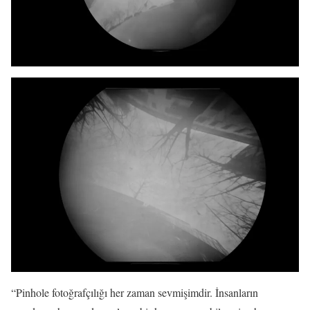
“Pinhole fotoğrafçılığı her zaman sevmişimdir. İnsanların