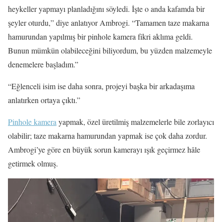
heykeller yapmayı planladığını söyledi. İşte o anda kafamda bir
şeyler oturdu,” diye anlatıyor Ambrogi. “Tamamen taze makarna
hamurundan yapılmış bir pinhole kamera fikri aklıma geldi.
Bunun mümkün olabileceğini biliyordum, bu yüzden malzemeyle
denemelere başladım.”
“Eğlenceli isim ise daha sonra, projeyi başka bir arkadaşıma
anlatırken ortaya çıktı.”
Pinhole kamera
yapmak, özel üretilmiş malzemelerle bile zorlayıcı
olabilir; taze makarna hamurundan yapmak ise çok daha zordur.
Ambrogi’ye göre en büyük sorun kamerayı ışık geçirmez hâle
getirmek olmuş.