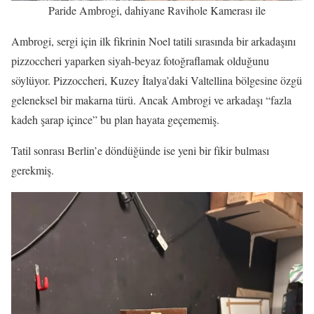
Paride Ambrogi, dahiyane Ravihole Kamerası ile
Ambrogi, sergi için ilk fikrinin Noel tatili sırasında bir arkadaşını
pizzoccheri yaparken siyah-beyaz fotoğraflamak olduğunu
söylüyor. Pizzoccheri, Kuzey İtalya’daki Valtellina bölgesine özgü
geleneksel bir makarna türü. Ancak Ambrogi ve arkadaşı “fazla
kadeh şarap içince” bu plan hayata geçememiş.
Tatil sonrası Berlin’e döndüğünde ise yeni bir fikir bulması
gerekmiş.