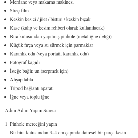
Merdane veya makarna makinesi
Streç film
Keskin kesici / jilet / bisturi / keskin bıçak
Kase (kalıp ve kesim rehberi olarak kullanılacak)
Bira kutusundan yapılmış pinhole (metal iğne deliği)
Küçük fırça veya su sürmek için parmaklar
Karanlık oda (veya portatif karanlık oda)
Fotoğraf kâğıdı
İsteğe bağlı: un (serpmek için)
Ahşap tabla
Tripod bağlantı aparatı
İğne veya toplu iğne
Adım Adım Yapım Süreci
Pinhole merceğini yapın
Bir bira kutusundan 3–4 cm çapında dairesel bir parça kesin.