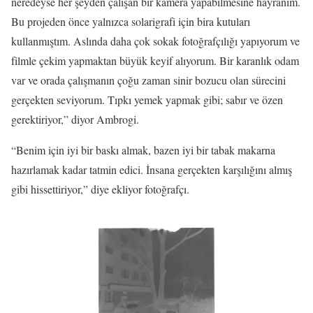
neredeyse her şeyden çalışan bir kamera yapabilmesine hayranım.
Bu projeden önce yalnızca solarigrafi için bira kutuları
kullanmıştım. Aslında daha çok sokak fotoğrafçılığı yapıyorum ve
filmle çekim yapmaktan büyük keyif alıyorum. Bir karanlık odam
var ve orada çalışmanın çoğu zaman sinir bozucu olan sürecini
gerçekten seviyorum. Tıpkı yemek yapmak gibi; sabır ve özen
gerektiriyor,” diyor Ambrogi.
“Benim için iyi bir baskı almak, bazen iyi bir tabak makarna
hazırlamak kadar tatmin edici. İnsana gerçekten karşılığını almış
gibi hissettiriyor,” diye ekliyor fotoğrafçı.