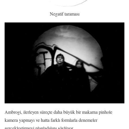
Negatif taraması
Ambrogi, ilerleyen süreçte daha büyük bir makarna pinhole
kamera yapmayı ve hatta farklı formlarla denemeler
gerçekleştirmeyi planladığını söylüyor.