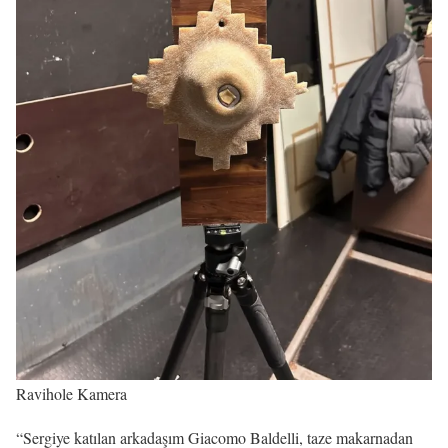
Ravihole Kamera
“Sergiye katılan arkadaşım Giacomo Baldelli, taze makarnadan