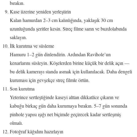
bırakın.
Kase üzerine yeniden yerleştirin
Kalan hamurdan 2–3 cm kalınlığında, yaklaşık 30 cm
uzunluğunda şeritler kesin. Streç filme sarın ve buzdolabında
saklayın.
İlk kurutma ve süsleme
Hamuru 1–2 gün dinlendirin. Ardından Ravihole’un
kenarlarını süsleyin. Köşelerden birine küçük bir delik açın —
bu delik kamerayı standa asmak için kullanılacak. Daha dengeli
kuruması için gevşekçe streç filmle örtün.
Son kurutma
Yeterince sertleştiğinde kaseyi alttan dikkatlice çıkarın ve
kabuğu birkaç gün daha kurumaya bırakın. 5–7 gün sonunda
pinhole yapısı ışığı net biçimde geçirecek kadar sertleşmiş
olmalı.
Fotoğraf kâğıdını hazırlayın