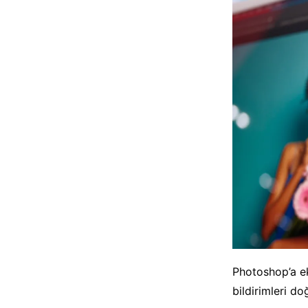
Photoshop’a ek
bildirimleri d