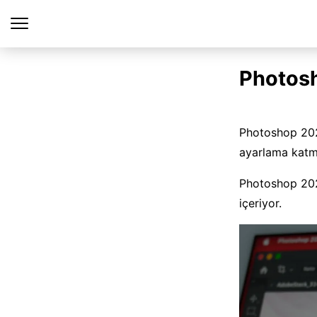
Photos
Photoshop 2026
ayarlama katma
Photoshop 202
içeriyor.