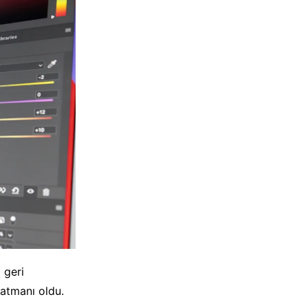
 geri
katmanı oldu.