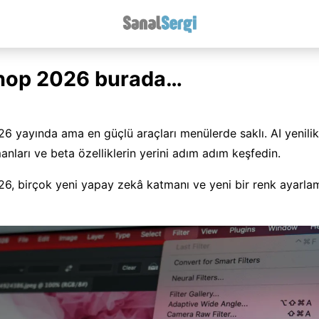
hop 2026 burada…
 yayında ama en güçlü araçları menülerde saklı. AI yenilikle
nları ve beta özelliklerin yerini adım adım keşfedin.
6, birçok yeni yapay zekâ katmanı ve yeni bir renk ayarla