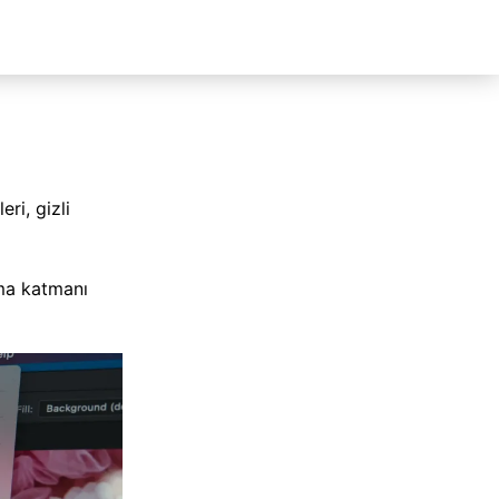
ri, gizli
ma katmanı