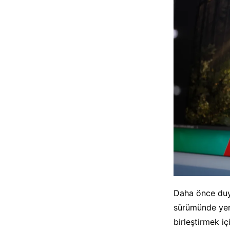
Daha önce du
sürümünde yeri
birleştirmek iç