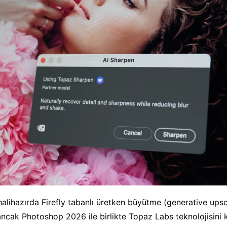
alihazırda Firefly tabanlı üretken büyütme (generative upsca
ncak Photoshop 2026 ile birlikte Topaz Labs teknolojisini 