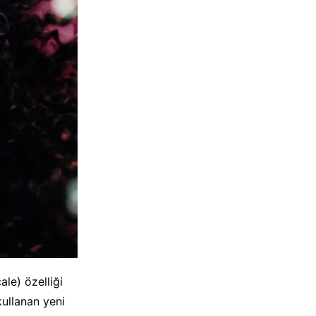
le) özelliği
kullanan yeni