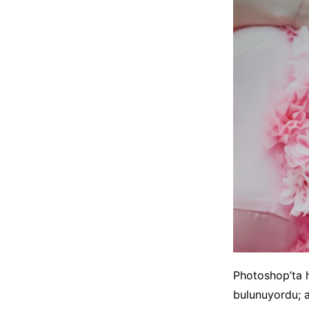
Photoshop’ta h
bulunuyordu; a