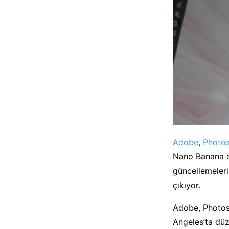
Adobe
,
Photo
Nano Banana en
güncellemeleri
çıkıyor.
Adobe, Photosh
Angeles’ta düz