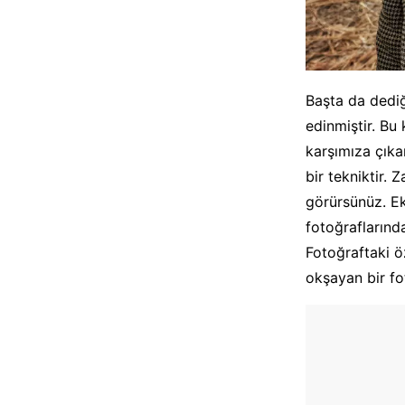
Başta da dediğ
edinmiştir. Bu 
karşımıza çıkar
bir tekniktir.
görürsünüz. Ek
fotoğraflarında
Fotoğraftaki ö
okşayan bir fo