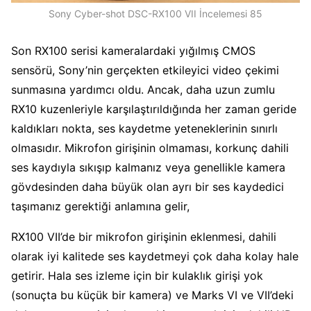
Sony Cyber-shot DSC-RX100 VII İncelemesi 85
Son RX100 serisi kameralardaki yığılmış CMOS
sensörü, Sony’nin gerçekten etkileyici video çekimi
sunmasına yardımcı oldu. Ancak, daha uzun zumlu
RX10 kuzenleriyle karşılaştırıldığında her zaman geride
kaldıkları nokta, ses kaydetme yeteneklerinin sınırlı
olmasıdır. Mikrofon girişinin olmaması, korkunç dahili
ses kaydıyla sıkışıp kalmanız veya genellikle kamera
gövdesinden daha büyük olan ayrı bir ses kaydedici
taşımanız gerektiği anlamına gelir,
RX100 VII’de bir mikrofon girişinin eklenmesi, dahili
olarak iyi kalitede ses kaydetmeyi çok daha kolay hale
getirir. Hala ses izleme için bir kulaklık girişi yok
(sonuçta bu küçük bir kamera) ve Marks VI ve VII’deki