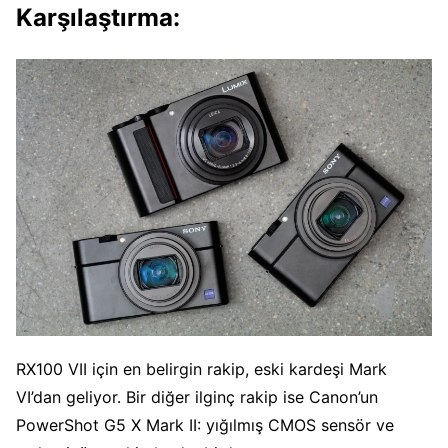
Karşılaştırma:
RX100 VII için en belirgin rakip, eski kardeşi Mark
VI’dan geliyor. Bir diğer ilginç rakip ise Canon’un
PowerShot G5 X Mark II: yığılmış CMOS sensör ve