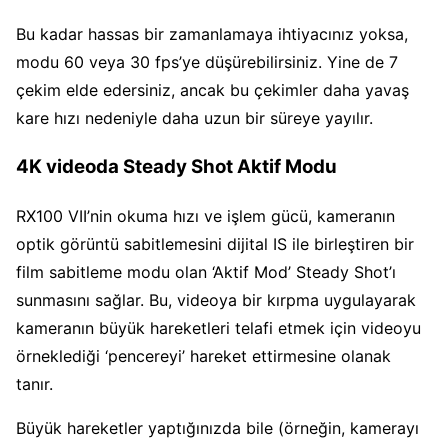
Bu kadar hassas bir zamanlamaya ihtiyacınız yoksa,
modu 60 veya 30 fps’ye düşürebilirsiniz. Yine de 7
çekim elde edersiniz, ancak bu çekimler daha yavaş
kare hızı nedeniyle daha uzun bir süreye yayılır.
4K videoda Steady Shot Aktif Modu
RX100 VII’nin okuma hızı ve işlem gücü, kameranın
optik görüntü sabitlemesini dijital IS ile birleştiren bir
film sabitleme modu olan ‘Aktif Mod’ Steady Shot’ı
sunmasını sağlar. Bu, videoya bir kırpma uygulayarak
kameranın büyük hareketleri telafi etmek için videoyu
örneklediği ‘pencereyi’ hareket ettirmesine olanak
tanır.
Büyük hareketler yaptığınızda bile (örneğin, kamerayı