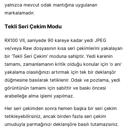
yalnızca mevcut odak mantığına uygulanan
markalamadır.
Tekli Seri Çekim Modu
RX100 VII, saniyede 90 kareye kadar yedi JPEG
ve/veya Raw dosyasının kısa seri çekimlerini yakalayan
bir ‘Tekli Seri Çekim’ moduna sahiptir. Yedi karenin
tamamı, zamanlamanın kritik olduğu konular için ‘o anı’
yakalama olasılığınızı artırmak için tek bir deklanşör
düğmesine basılarak tetiklenir. Odak ve pozlama, yedi
görüntünün tamamı için sabittir ve baskı öncesi
arabelleğe alma işlemi yapılmaz.
Her seri çekimden sonra hemen başka bir seri çekim
tetikleyebilirsiniz, ancak birden fazla seri çekim
umuduyla parmağınızı deklanşöre basılı tutamazsınız.