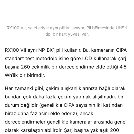
RX100 VII, selefleriyle aynı pili kullanıyor. Pil bölmesinde UHS-I
tipi bir kart yuvası var.
RX100 VII aynı NP-BX1 pili kullanır. Bu, kameranın CIPA
standart test metodolojisine göre LCD kullanarak şarj
başına 260 çekimlik bir derecelendirme elde ettiği 4,5
Wh’lik bir birimdir.
Her zamanki gibi, çekim alışkanlıklarınıza bağlı olarak
bundan çok daha fazla çekim yapmak alışılmadık bir
durum değildir (genellikle CIPA sayısının iki katından
biraz daha fazlasını elde ederiz), ancak
derecelendirmeler genellikle kameralar arasında genel
olarak karşılaştırılabilirdir. Şarj başına yaklaşık 200