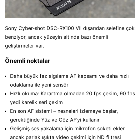
Sony Cyber-shot DSC-RX100 VII dışarıdan selefine çok
benziyor, ancak yüzeyin altında bazı önemli
geliştirmeler var.
Önemli noktalar
Daha büyük faz algılama AF kapsamı ve daha hızlı
odaklama ile yeni sensör
Hızlı okuma: Karartma olmadan 20 fps çekim, 90 fps
yedi karelik seri çekim
En son AF sistemi – nesneleri izlemeye başlar,
gerektiğinde Yüz ve Göz AF’yi kullanır
Gelişmiş ses yakalama için mikrofon soketi ekler,
ancak parlak ışıkta video çekimi için ND filtresi