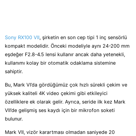
Sony RX100 VII
, şirketin en son cep tipi 1 inç sensörlü
kompakt modelidir. Önceki modeliyle aynı 24-200 mm
eşdeğer F2.8-4.5 lensi kullanır ancak daha yetenekli,
kullanımı kolay bir otomatik odaklama sistemine
sahiptir.
Bu, Mark VI’da gördüğümüz çok hızlı sürekli çekim ve
yüksek kaliteli 4K video çekimi gibi etkileyici
özelliklere ek olarak gelir. Ayrıca, seride ilk kez Mark
VII’de gelişmiş ses kaydı için bir mikrofon soketi
bulunur.
Mark VII, vizör karartması olmadan saniyede 20