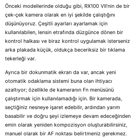
Önceki modellerinde olduğu gibi, RX100 VII’nin de bir
çek-çek kamera olarak en iyi şekilde çalıştığını
düşünüyoruz. Çeşitli ayarları ayarlamak için
kullanılabilen, lensin etrafında düzgünce dönen bir
kontrol halkası ve biraz kontrol uygulamak isterseniz
arka plakada küçük, oldukça beceriksiz bir tıklama
tekerleği var.
Ayrıca bir dokunmatik ekran da var, ancak yeni
otomatik odaklama sistemi buna olan ihtiyacı
azaltıyor; özellikle de kameranın Fn menüsünü
çalıştırmak için kullanılamadığı için. Bir kamerada,
seçtiğiniz nesneye işaret edebilir, ardından yarım
basabilir ve doğru şeyi izlemeye devam edeceğinden
emin olarak yeniden kompozisyon oluşturabilirsiniz,
manuel olarak bir AF noktası belirtmeniz gerekmez.