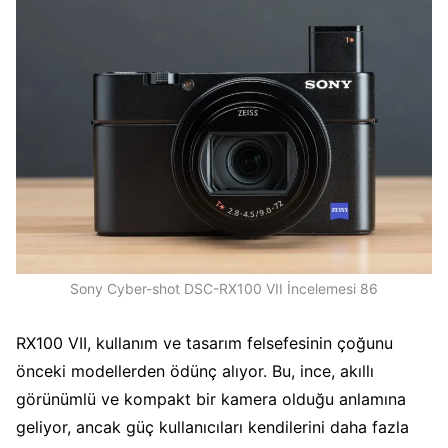
Sony Cyber-shot DSC-RX100 VII İncelemesi 86
RX100 VII, kullanım ve tasarım felsefesinin çoğunu
önceki modellerden ödünç alıyor. Bu, ince, akıllı
görünümlü ve kompakt bir kamera olduğu anlamına
geliyor, ancak güç kullanıcıları kendilerini daha fazla