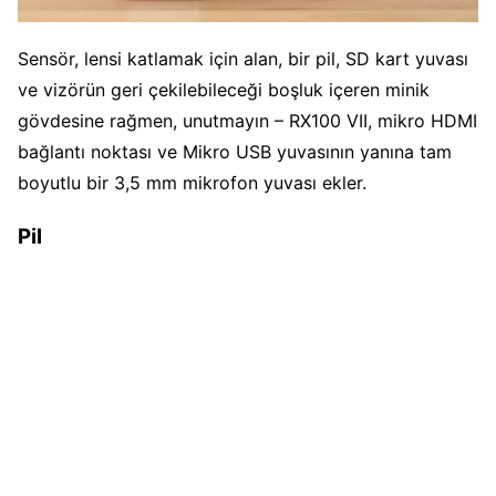
Sensör, lensi katlamak için alan, bir pil, SD kart yuvası
ve vizörün geri çekilebileceği boşluk içeren minik
gövdesine rağmen, unutmayın – RX100 VII, mikro HDMI
bağlantı noktası ve Mikro USB yuvasının yanına tam
boyutlu bir 3,5 mm mikrofon yuvası ekler.
Pil