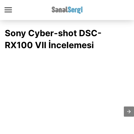
Sony Cyber-shot DSC-
RX100 VII İncelemesi