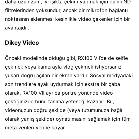
daha uzun zum, iyi ışıkta çekim yapmak için dahili ND
filtrelerinden yoksundur, ancak bir mikrofon bağlantı
noktasının eklenmesi kesinlikle video çekenler için bir
avantajdır.
Dikey Video
Önceki modelinde olduğu gibi, RX100 VII’de de selfie
çekmek veya kamerayla vlog çekmek istiyorsanız
yukarı doğru açılan bir ekran vardır. Sosyal medyadaki
son trendlere ayak uydurmak için ekstra bir çaba
olarak, RX100 VII ayrıca portre yönünde video
çektiğinizde bunu tanıma yeteneği kazanır. Bu,
videonuzun doğru şekilde (veya tutumunuza bağlı
olarak yanlış şekilde) oynatılmasını sağlamak için tüm
meta verileri yerine koyar.