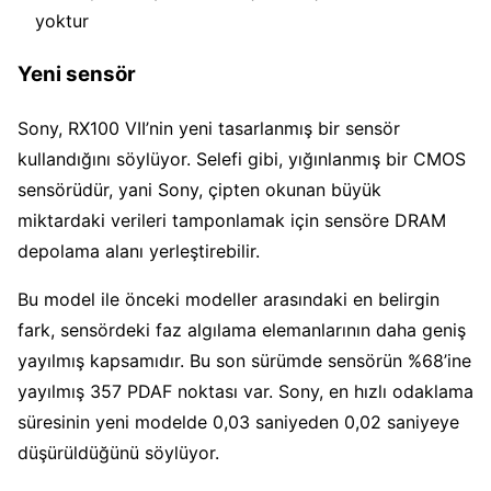
yoktur
Yeni sensör
Sony, RX100 VII’nin yeni tasarlanmış bir sensör
kullandığını söylüyor. Selefi gibi, yığınlanmış bir CMOS
sensörüdür, yani Sony, çipten okunan büyük
miktardaki verileri tamponlamak için sensöre DRAM
depolama alanı yerleştirebilir.
Bu model ile önceki modeller arasındaki en belirgin
fark, sensördeki faz algılama elemanlarının daha geniş
yayılmış kapsamıdır. Bu son sürümde sensörün %68’ine
yayılmış 357 PDAF noktası var. Sony, en hızlı odaklama
süresinin yeni modelde 0,03 saniyeden 0,02 saniyeye
düşürüldüğünü söylüyor.