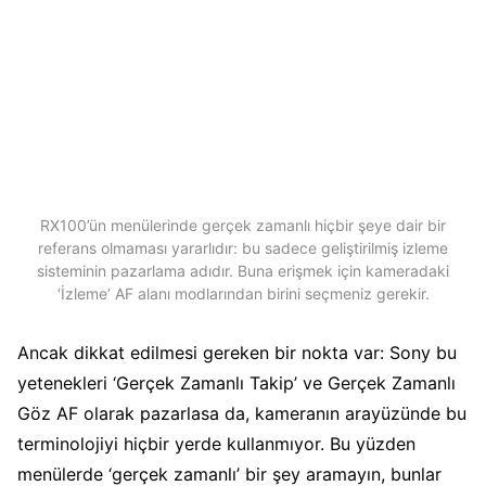
RX100’ün menülerinde gerçek zamanlı hiçbir şeye dair bir
referans olmaması yararlıdır: bu sadece geliştirilmiş izleme
sisteminin pazarlama adıdır. Buna erişmek için kameradaki
‘İzleme’ AF alanı modlarından birini seçmeniz gerekir.
Ancak dikkat edilmesi gereken bir nokta var: Sony bu
yetenekleri ‘Gerçek Zamanlı Takip’ ve Gerçek Zamanlı
Göz AF olarak pazarlasa da, kameranın arayüzünde bu
terminolojiyi hiçbir yerde kullanmıyor. Bu yüzden
menülerde ‘gerçek zamanlı’ bir şey aramayın, bunlar