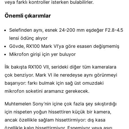
veya farklı kontroller isterken bulabilirler.
Önemli çıkarımlar
Selefinden aynı, esnek 24-200 mm eşdeğer F2.8-4.5
lensi ödünç alıyor
Gövde, RX100 Mark VI’ya göre esasen değişmemiş
Mikrofon girişi için yer buluyor
İlk bakışta RX100 VII, serideki diğer tüm kameralara
çok benziyor. Mark VI ile neredeyse aynı görünmeyi
başarıyor: farkı bulmak için sağ üst omuzdaki
mikrofon soketini aramanız gerekecek.
Muhtemelen Sony’nin içine çok fazla şey sıkıştırdığı
için nispeten yoğun hissettiren küçük bir kamera,
ancak özellikle sağlam hissettirmiyor: dış kasa
özellikle kalın hissettirmiyor. Esnemiyor veya aşırı