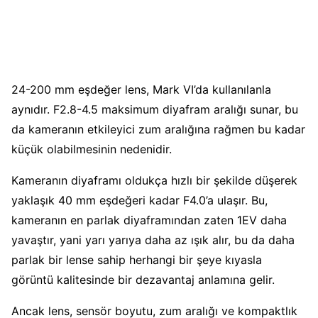
24-200 mm eşdeğer lens, Mark VI’da kullanılanla
aynıdır. F2.8-4.5 maksimum diyafram aralığı sunar, bu
da kameranın etkileyici zum aralığına rağmen bu kadar
küçük olabilmesinin nedenidir.
Kameranın diyaframı oldukça hızlı bir şekilde düşerek
yaklaşık 40 mm eşdeğeri kadar F4.0’a ulaşır. Bu,
kameranın en parlak diyaframından zaten 1EV daha
yavaştır, yani yarı yarıya daha az ışık alır, bu da daha
parlak bir lense sahip herhangi bir şeye kıyasla
görüntü kalitesinde bir dezavantaj anlamına gelir.
Ancak lens, sensör boyutu, zum aralığı ve kompaktlık