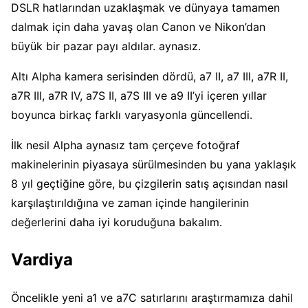
DSLR hatlarından uzaklaşmak ve dünyaya tamamen
dalmak için daha yavaş olan Canon ve Nikon’dan
büyük bir pazar payı aldılar. aynasız.
Altı Alpha kamera serisinden dördü, a7 II, a7 III, a7R II,
a7R III, a7R IV, a7S II, a7S III ve a9 II’yi içeren yıllar
boyunca birkaç farklı varyasyonla güncellendi.
İlk nesil Alpha aynasız tam çerçeve fotoğraf
makinelerinin piyasaya sürülmesinden bu yana yaklaşık
8 yıl geçtiğine göre, bu çizgilerin satış açısından nasıl
karşılaştırıldığına ve zaman içinde hangilerinin
değerlerini daha iyi koruduğuna bakalım.
Vardiya
Öncelikle yeni a1 ve a7C satırlarını araştırmamıza dahil