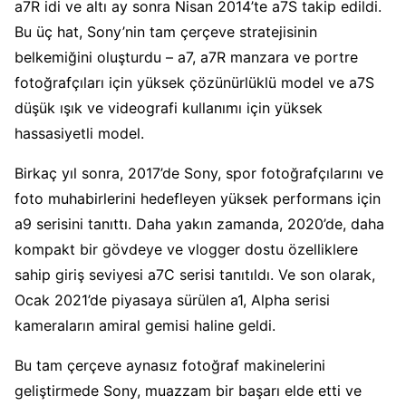
a7R idi ve altı ay sonra Nisan 2014’te a7S takip edildi.
Bu üç hat, Sony’nin tam çerçeve stratejisinin
belkemiğini oluşturdu – a7, a7R manzara ve portre
fotoğrafçıları için yüksek çözünürlüklü model ve a7S
düşük ışık ve videografi kullanımı için yüksek
hassasiyetli model.
Birkaç yıl sonra, 2017’de Sony, spor fotoğrafçılarını ve
foto muhabirlerini hedefleyen yüksek performans için
a9 serisini tanıttı. Daha yakın zamanda, 2020’de, daha
kompakt bir gövdeye ve vlogger dostu özelliklere
sahip giriş seviyesi a7C serisi tanıtıldı. Ve son olarak,
Ocak 2021’de piyasaya sürülen a1, Alpha serisi
kameraların amiral gemisi haline geldi.
Bu tam çerçeve aynasız fotoğraf makinelerini
geliştirmede Sony, muazzam bir başarı elde etti ve