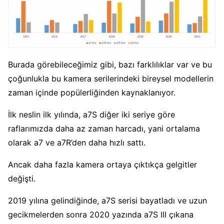
Burada görebileceğimiz gibi, bazı farklılıklar var ve bu
çoğunlukla bu kamera serilerindeki bireysel modellerin
zaman içinde popülerliğinden kaynaklanıyor.
İlk neslin ilk yılında, a7S diğer iki seriye göre
raflarımızda daha az zaman harcadı, yani ortalama
olarak a7 ve a7R’den daha hızlı sattı.
Ancak daha fazla kamera ortaya çıktıkça gelgitler
değişti.
2019 yılına gelindiğinde, a7S serisi bayatladı ve uzun
gecikmelerden sonra 2020 yazında a7S III çıkana