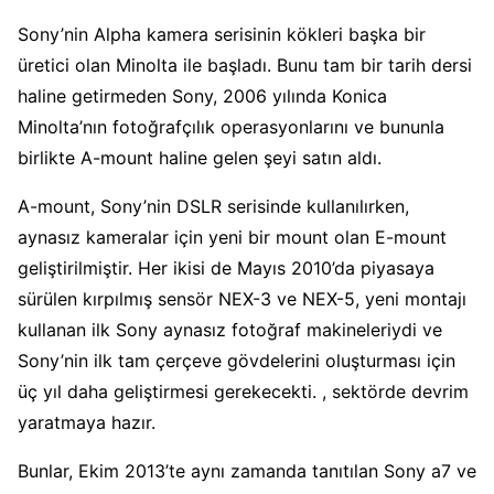
Sony’nin Alpha kamera serisinin kökleri başka bir
üretici olan Minolta ile başladı. Bunu tam bir tarih dersi
haline getirmeden Sony, 2006 yılında Konica
Minolta’nın fotoğrafçılık operasyonlarını ve bununla
birlikte A-mount haline gelen şeyi satın aldı.
A-mount, Sony’nin DSLR serisinde kullanılırken,
aynasız kameralar için yeni bir mount olan E-mount
geliştirilmiştir. Her ikisi de Mayıs 2010’da piyasaya
sürülen kırpılmış sensör NEX-3 ve NEX-5, yeni montajı
kullanan ilk Sony aynasız fotoğraf makineleriydi ve
Sony’nin ilk tam çerçeve gövdelerini oluşturması için
üç yıl daha geliştirmesi gerekecekti. , sektörde devrim
yaratmaya hazır.
Bunlar, Ekim 2013’te aynı zamanda tanıtılan Sony a7 ve