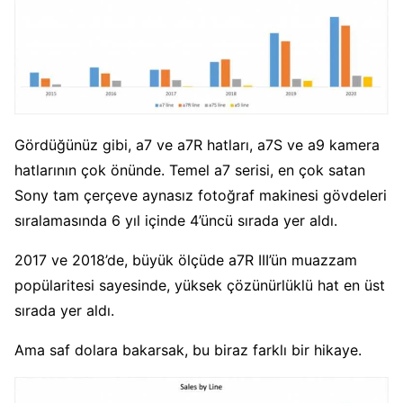
Gördüğünüz gibi, a7 ve a7R hatları, a7S ve a9 kamera
hatlarının çok önünde. Temel a7 serisi, en çok satan
Sony tam çerçeve aynasız fotoğraf makinesi gövdeleri
sıralamasında 6 yıl içinde 4’üncü sırada yer aldı.
2017 ve 2018’de, büyük ölçüde a7R III’ün muazzam
popülaritesi sayesinde, yüksek çözünürlüklü hat en üst
sırada yer aldı.
Ama saf dolara bakarsak, bu biraz farklı bir hikaye.