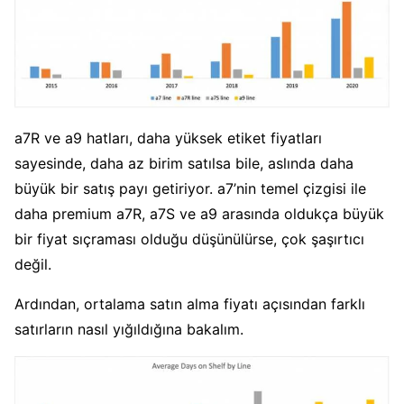
a7R ve a9 hatları, daha yüksek etiket fiyatları
sayesinde, daha az birim satılsa bile, aslında daha
büyük bir satış payı getiriyor. a7’nin temel çizgisi ile
daha premium a7R, a7S ve a9 arasında oldukça büyük
bir fiyat sıçraması olduğu düşünülürse, çok şaşırtıcı
değil.
Ardından, ortalama satın alma fiyatı açısından farklı
satırların nasıl yığıldığına bakalım.