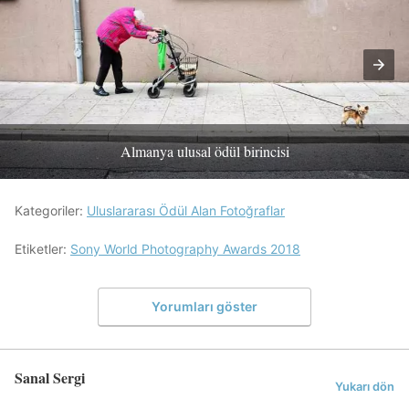
Almanya ulusal ödül birincisi
Kategoriler:
Uluslararası Ödül Alan Fotoğraflar
Etiketler:
Sony World Photography Awards 2018
Yorumları göster
Sanal Sergi
Yukarı dön