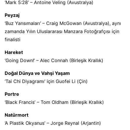
‘Mark 5:28’ – Antoine Veling (Avustralya)
Peyzaj
‘Buz Yansımaları’ – Craig McGowan (Avustralya), aynı
zamanda Yılın Uluslararası Manzara Fotoğrafçısı için
finalisti
Hareket
‘Going Down!’ – Alec Connah (Birleşik Krallık)
Doğal Dünya ve Vahşi Yaşam
‘Tai Chi Diyagramı’ için Guofei Li (Çin)
Portre
‘Black Francis’ – Tom Oldham (Birleşik Krallık)
Natürmort
‘A Plastik Okyanus’ – Jorge Reynal (Arjantin)