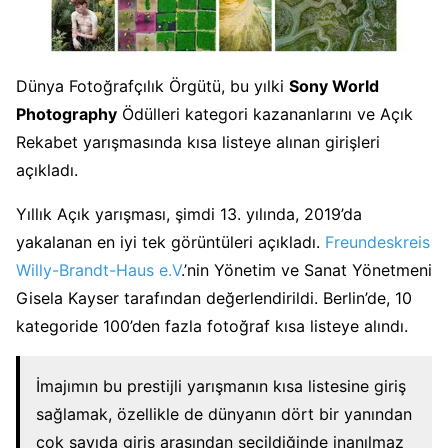
Dünya Fotoğrafçılık Örgütü, bu yılki
Sony World
Photography
Ödülleri kategori kazananlarını ve Açık
Rekabet yarışmasında kısa listeye alınan girişleri
açıkladı.
Yıllık Açık yarışması, şimdi 13. yılında, 2019’da
yakalanan en iyi tek görüntüleri açıkladı.
Freundeskreis
Willy-Brandt-Haus e.V
.’nin Yönetim ve Sanat Yönetmeni
Gisela Kayser tarafından değerlendirildi. Berlin’de, 10
kategoride 100’den fazla fotoğraf kısa listeye alındı.
İmajımın bu prestijli yarışmanın kısa listesine giriş
sağlamak, özellikle de dünyanın dört bir yanından
çok sayıda giriş arasından seçildiğinde inanılmaz