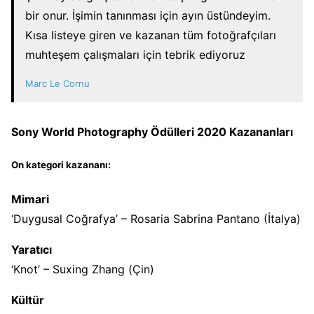
bir onur. İşimin tanınması için ayın üstündeyim.
Kısa listeye giren ve kazanan tüm fotoğrafçıları
muhteşem çalışmaları için tebrik ediyoruz
Marc Le Cornu
Sony World Photography Ödülleri 2020 Kazananları
On kategori kazananı:
Mimari
‘Duygusal Coğrafya’ – Rosaria Sabrina Pantano (İtalya)
Yaratıcı
‘Knot’ – Suxing Zhang (Çin)
Kültür