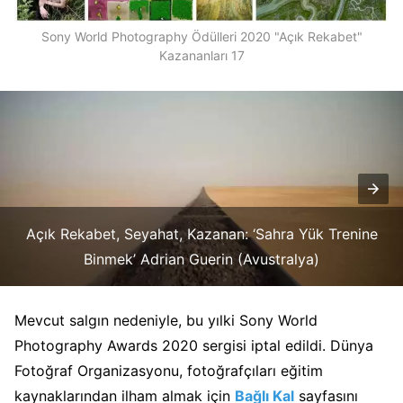
Sony World Photography Ödülleri 2020 "Açık Rekabet"
Kazananları 17
Açık Rekabet, Seyahat, Kazanan: ‘Sahra Yük Trenine
Binmek’
Adrian Guerin
(Avustralya)
Mevcut salgın nedeniyle, bu yılki Sony World
Photography Awards 2020 sergisi iptal edildi. Dünya
Fotoğraf Organizasyonu, fotoğrafçıları eğitim
kaynaklarından ilham almak için
Bağlı Kal
sayfasını