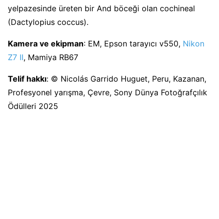
yelpazesinde üreten bir And böceği olan cochineal
(Dactylopius coccus).
Kamera ve ekipman
: EM, Epson tarayıcı v550,
Nikon
Z7 II
, Mamiya RB67
Telif hakkı
: © Nicolás Garrido Huguet, Peru, Kazanan,
Profesyonel yarışma, Çevre, Sony Dünya Fotoğrafçılık
Ödülleri 2025