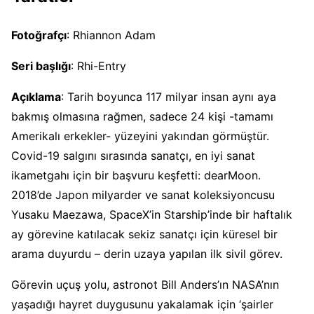
Fotoğrafçı
: Rhiannon Adam
Seri başlığı
: Rhi-Entry
Açıklama
: Tarih boyunca 117 milyar insan aynı aya
bakmış olmasına rağmen, sadece 24 kişi -tamamı
Amerikalı erkekler- yüzeyini yakından görmüştür.
Covid-19 salgını sırasında sanatçı, en iyi sanat
ikametgahı için bir başvuru keşfetti: dearMoon.
2018’de Japon milyarder ve sanat koleksiyoncusu
Yusaku Maezawa, SpaceX’in Starship’inde bir haftalık
ay görevine katılacak sekiz sanatçı için küresel bir
arama duyurdu – derin uzaya yapılan ilk sivil görev.
Görevin uçuş yolu, astronot Bill Anders’ın NASA’nın
yaşadığı hayret duygusunu yakalamak için ‘şairler