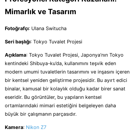
Mimarlık ve Tasarım
Fotoğrafçı
: Ulana Switucha
Seri başlığı
: Tokyo Tuvalet Projesi
Açıklama
: Tokyo Tuvalet Projesi, Japonya’nın Tokyo
kentindeki Shibuya-ku’da, kullanımını teşvik eden
modern umumi tuvaletlerin tasarımını ve inşasını içeren
bir kentsel yeniden geliştirme projesidir. Bu ayırt edici
binalar, kamusal bir kolaylık olduğu kadar birer sanat
eseridir. Bu görüntüler, bu yapıların kentsel
ortamlarındaki mimari estetiğini belgeleyen daha
büyük bir çalışmanın parçasıdır.
Kamera
:
Nikon Z7