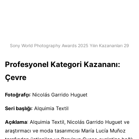
Sony World Photography Awards 2025 Yılın Kazananları 29
Profesyonel Kategori Kazananı:
Çevre
Fotoğrafçı
: Nicolás Garrido Huguet
Seri başlığı
: Alquimia Textil
Açıklama
: Alquimia Textil, Nicolás Garrido Huguet ve
araştırmacı ve moda tasarımcısı María Lucía Muñoz