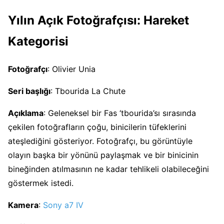
Yılın Açık Fotoğrafçısı: Hareket
Kategorisi
Fotoğrafçı
: Olivier Unia
Seri başlığı
: Tbourida La Chute
Açıklama
: Geleneksel bir Fas ‘tbourida’sı sırasında
çekilen fotoğrafların çoğu, binicilerin tüfeklerini
ateşlediğini gösteriyor. Fotoğrafçı, bu görüntüyle
olayın başka bir yönünü paylaşmak ve bir binicinin
bineğinden atılmasının ne kadar tehlikeli olabileceğini
göstermek istedi.
Kamera
:
Sony a7 IV