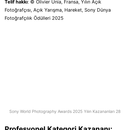
Telif hakkı
: © Olivier Unia, Fransa, Yılın Açık
Fotoğrafçısı, Açık Yarışma, Hareket, Sony Dünya
Fotoğrafçılık Ödülleri 2025
Sony World Photography Awards 2025 Yılın Kazananları 28
Profesyonel Kategori Kazananı: