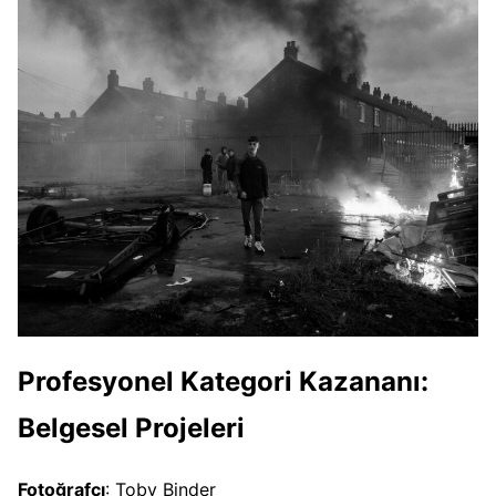
Profesyonel Kategori Kazananı:
Belgesel Projeleri
Fotoğrafçı
: Toby Binder