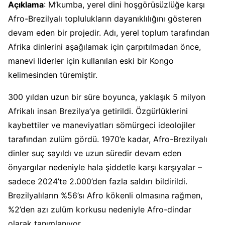
Açıklama
: M’kumba, yerel dini hoşgörüsüzlüğe karşı
Afro-Brezilyalı toplulukların dayanıklılığını gösteren
devam eden bir projedir. Adı, yerel toplum tarafından
Afrika dinlerini aşağılamak için çarpıtılmadan önce,
manevi liderler için kullanılan eski bir Kongo
kelimesinden türemiştir.
300 yıldan uzun bir süre boyunca, yaklaşık 5 milyon
Afrikalı insan Brezilya’ya getirildi. Özgürlüklerini
kaybettiler ve maneviyatları sömürgeci ideolojiler
tarafından zulüm gördü. 1970’e kadar, Afro-Brezilyalı
dinler suç sayıldı ve uzun süredir devam eden
önyargılar nedeniyle hala şiddetle karşı karşıyalar –
sadece 2024’te 2.000’den fazla saldırı bildirildi.
Brezilyalıların %56’sı Afro kökenli olmasına rağmen,
%2’den azı zulüm korkusu nedeniyle Afro-dindar
olarak tanımlanıyor.