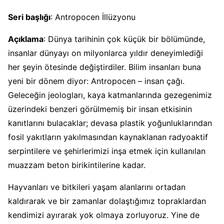
Seri başlığı
: Antropocen İllüzyonu
Açıklama
: Dünya tarihinin çok küçük bir bölümünde,
insanlar dünyayı on milyonlarca yıldır deneyimlediği
her şeyin ötesinde değiştirdiler. Bilim insanları buna
yeni bir dönem diyor: Antropocen – insan çağı.
Geleceğin jeologları, kaya katmanlarında gezegenimiz
üzerindeki benzeri görülmemiş bir insan etkisinin
kanıtlarını bulacaklar; devasa plastik yoğunluklarından
fosil yakıtların yakılmasından kaynaklanan radyoaktif
serpintilere ve şehirlerimizi inşa etmek için kullanılan
muazzam beton birikintilerine kadar.
Hayvanları ve bitkileri yaşam alanlarını ortadan
kaldırarak ve bir zamanlar dolaştığımız topraklardan
kendimizi ayırarak yok olmaya zorluyoruz. Yine de