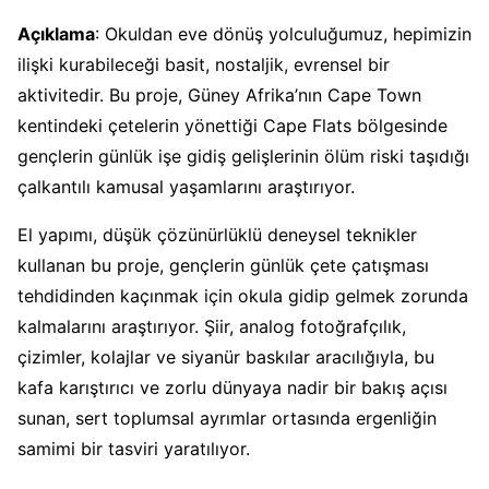
Açıklama
: Okuldan eve dönüş yolculuğumuz, hepimizin
ilişki kurabileceği basit, nostaljik, evrensel bir
aktivitedir. Bu proje, Güney Afrika’nın Cape Town
kentindeki çetelerin yönettiği Cape Flats bölgesinde
gençlerin günlük işe gidiş gelişlerinin ölüm riski taşıdığı
çalkantılı kamusal yaşamlarını araştırıyor.
El yapımı, düşük çözünürlüklü deneysel teknikler
kullanan bu proje, gençlerin günlük çete çatışması
tehdidinden kaçınmak için okula gidip gelmek zorunda
kalmalarını araştırıyor. Şiir, analog fotoğrafçılık,
çizimler, kolajlar ve siyanür baskılar aracılığıyla, bu
kafa karıştırıcı ve zorlu dünyaya nadir bir bakış açısı
sunan, sert toplumsal ayrımlar ortasında ergenliğin
samimi bir tasviri yaratılıyor.