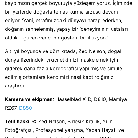
kaybımızın gerçek boyutuyla yüzleşemiyoruz. İçimizde
bir yerlerde doğayla temas kurma arzusu devam
ediyor. ‘Yani, etrafımızdaki dünyayı harap ederken,
doğanın sahnelenmiş, yapay bir ‘deneyiminin’ ustaları
olduk – güven verici bir gösteri, bir illüzyon.’
Altı yıl boyunca ve dört kıtada, Zed Nelson, doğal
dünya üzerindeki yıkıcı etkimizi maskelemek için
giderek daha fazla koreografisi yapılmış ve simüle
edilmiş ortamlara kendimizi nasıl kaptırdığımızı
araştırdı.
Kamera ve ekipman
: Hasselblad X1D, D810, Mamiya
RZ67,
D850
Telif hakkı
: © Zed Nelson, Birleşik Krallık, Yılın
Fotoğrafçısı, Profesyonel yarışma, Yaban Hayatı ve