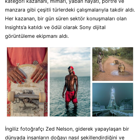
kategori kazananı, mimari, yaban hayatı, portre ve
manzara gibi çeşitli türlerdeki çalışmalarıyla takdir aldı.
Her kazanan, bir gün süren sektör konuşmaları olan
Insights’a katıldı ve ödül olarak Sony dijital
görüntüleme ekipmanı aldı.
İngiliz fotoğrafçı Zed Nelson, giderek yapaylaşan bir
dünyada insanların doğayı nasıl şekillendirdiğini ve