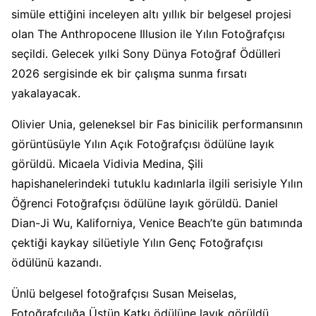
simüle ettiğini inceleyen altı yıllık bir belgesel projesi
olan The Anthropocene Illusion ile Yılın Fotoğrafçısı
seçildi. Gelecek yılki Sony Dünya Fotoğraf Ödülleri
2026 sergisinde ek bir çalışma sunma fırsatı
yakalayacak.
Olivier Unia, geleneksel bir Fas binicilik performansının
görüntüsüyle Yılın Açık Fotoğrafçısı ödülüne layık
görüldü. Micaela Vidivia Medina, Şili
hapishanelerindeki tutuklu kadınlarla ilgili serisiyle Yılın
Öğrenci Fotoğrafçısı ödülüne layık görüldü. Daniel
Dian-Ji Wu, Kaliforniya, Venice Beach’te gün batımında
çektiği kaykay silüetiyle Yılın Genç Fotoğrafçısı
ödülünü kazandı.
Ünlü belgesel fotoğrafçısı Susan Meiselas,
Fotoğrafçılığa Üstün Katkı ödülüne layık görüldü.