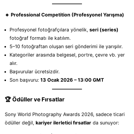
🔹 Professional Competition (Profesyonel Yarışma)
Profesyonel fotoğrafçılara yönelik,
seri (series)
fotoğraf formatı ile katılım.
5–10 fotoğraftan oluşan seri gönderimi ile yarışılır.
Kategoriler arasında belgesel, portre, çevre vb. yer
alır.
Başvurular ücretsizdir.
Son başvuru:
13 Ocak 2026 – 13:00 GMT
🏆
Ödüller ve Fırsatlar
Sony World Photography Awards 2026, sadece ticari
ödüller değil,
kariyer ilerletici fırsatlar
da sunuyor: