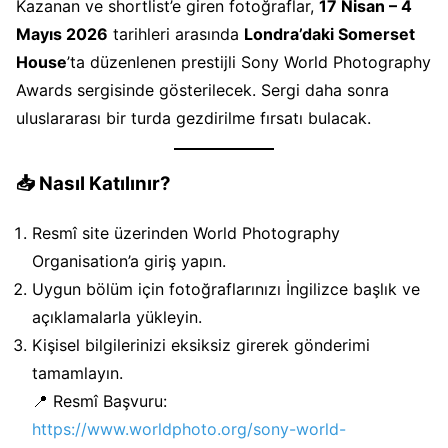
Kazanan ve shortlist’e giren fotoğraflar,
17 Nisan – 4
Mayıs 2026
tarihleri arasında
Londra’daki Somerset
House
’ta düzenlenen prestijli Sony World Photography
Awards sergisinde gösterilecek. Sergi daha sonra
uluslararası bir turda gezdirilme fırsatı bulacak.
📥
Nasıl Katılınır?
Resmî site üzerinden World Photography
Organisation’a giriş yapın.
Uygun bölüm için fotoğraflarınızı İngilizce başlık ve
açıklamalarla yükleyin.
Kişisel bilgilerinizi eksiksiz girerek gönderimi
tamamlayın.
📍 Resmî Başvuru:
https://www.worldphoto.org/sony-world-