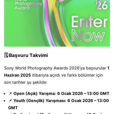
🗓️
Başvuru Takvimi
Sony World Photography Awards 2026’ya başvurular
1
Haziran 2025
itibarıyla açıldı ve farklı bölümler için
son tarihler şu şekilde:
📌
Open (Açık) Yarışma:
6 Ocak 2026 – 13:00 GMT
📌
Youth (Gençlik) Yarışması:
6 Ocak 2026 – 13:00
GMT