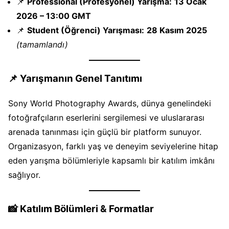
📌
Professional (Profesyonel) Yarışma:
13 Ocak
2026 – 13:00 GMT
📌
Student (Öğrenci) Yarışması:
28 Kasım 2025
(tamamlandı)
📌
Yarışmanın Genel Tanıtımı
Sony World Photography Awards, dünya genelindeki
fotoğrafçıların eserlerini sergilemesi ve uluslararası
arenada tanınması için güçlü bir platform sunuyor.
Organizasyon, farklı yaş ve deneyim seviyelerine hitap
eden yarışma bölümleriyle kapsamlı bir katılım imkânı
sağlıyor.
📸
Katılım Bölümleri & Formatlar