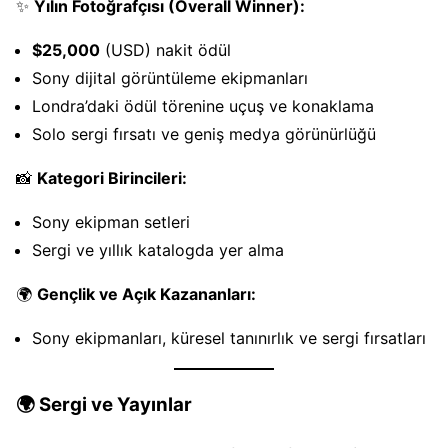
✨
Yılın Fotoğrafçısı (Overall Winner):
$25,000
(USD) nakit ödül
Sony dijital görüntüleme ekipmanları
Londra’daki ödül törenine uçuş ve konaklama
Solo sergi fırsatı ve geniş medya görünürlüğü
📸
Kategori Birincileri:
Sony ekipman setleri
Sergi ve yıllık katalogda yer alma
🌍
Gençlik ve Açık Kazananları:
Sony ekipmanları, küresel tanınırlık ve sergi fırsatları
🌍
Sergi ve Yayınlar