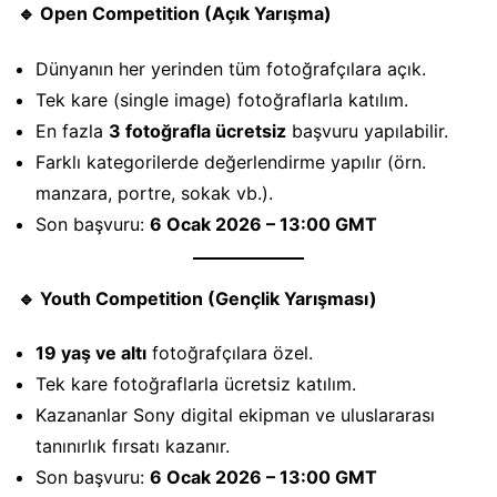
🔹 Open Competition (Açık Yarışma)
Dünyanın her yerinden tüm fotoğrafçılara açık.
Tek kare (single image) fotoğraflarla katılım.
En fazla
3 fotoğrafla ücretsiz
başvuru yapılabilir.
Farklı kategorilerde değerlendirme yapılır (örn.
manzara, portre, sokak vb.).
Son başvuru:
6 Ocak 2026 – 13:00 GMT
🔹 Youth Competition (Gençlik Yarışması)
19 yaş ve altı
fotoğrafçılara özel.
Tek kare fotoğraflarla ücretsiz katılım.
Kazananlar Sony digital ekipman ve uluslararası
tanınırlık fırsatı kazanır.
Son başvuru:
6 Ocak 2026 – 13:00 GMT