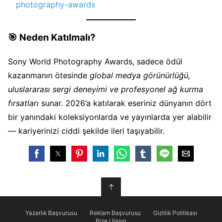
photography-awards
🎯
Neden Katılmalı?
Sony World Photography Awards, sadece ödül
kazanmanın ötesinde
global medya görünürlüğü,
uluslararası sergi deneyimi ve profesyonel ağ kurma
fırsatları
sunar. 2026’a katılarak eseriniz dünyanın dört
bir yanındaki koleksiyonlarda ve yayınlarda yer alabilir
— kariyerinizi ciddi şekilde ileri taşıyabilir.
↑
Yazarlık Başvurusu
Reklam Başvurusu
Gizlilik Politikası
Bize Ulaşın