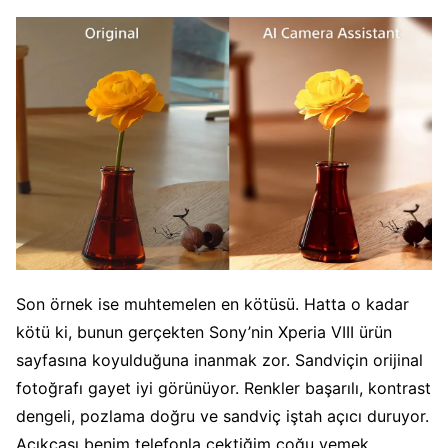
Son örnek ise muhtemelen en kötüsü. Hatta o kadar
kötü ki, bunun gerçekten Sony’nin Xperia VIII ürün
sayfasına koyulduğuna inanmak zor. Sandviçin orijinal
fotoğrafı gayet iyi görünüyor. Renkler başarılı, kontrast
dengeli, pozlama doğru ve sandviç iştah açıcı duruyor.
Açıkçası benim telefonla çektiğim çoğu yemek