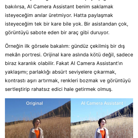
bakılırsa, AI Camera Assistant benim saklamak
isteyeceğim anılar üretmiyor. Hatta paylaşmak
isteyeceğim tek bir kare bile yok. Bir asistandan çok,
görüntüyü sabote eden bir araç gibi duruyor.
Örneğin ilk görsele bakalım: gündüz çekilmiş bir dış
mekân portresi. Orijinal kare aslında kötü değil, sadece
biraz karanlık olabilir. Fakat AI Camera Assistant’ın
yaklaşımı; parlaklığı absürt seviyelere çıkarmak,
kontrastı aşırı artırmak, renkleri bozmak ve görüntüyü
sertleştirip rahatsız edici hale getirmek olmuş.