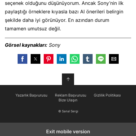
seçenek olduğunu düşünüyorum. Ancak Sony’nin ilk
paylaştığı örneklere kıyasla bazı AI önerileri belirgin
şekilde daha iyi görünüyor. En azından durum
tamamen umutsuz değil.
Görsel kaynakları:
Sony
↑
Yazarlık Başvurusu
Reklam Başvurusu
Gizlilik Politikası
Bize Ulaşın
© Sanal Sergi
Exit mobile version