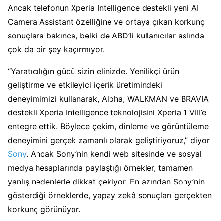
Ancak telefonun Xperia Intelligence destekli yeni AI
Camera Assistant özelliğine ve ortaya çıkan korkunç
sonuçlara bakınca, belki de ABD’li kullanıcılar aslında
çok da bir şey kaçırmıyor.
“Yaratıcılığın gücü sizin elinizde. Yenilikçi ürün
geliştirme ve etkileyici içerik üretimindeki
deneyimimizi kullanarak, Alpha, WALKMAN ve BRAVIA
destekli Xperia Intelligence teknolojisini Xperia 1 VIII’e
entegre ettik. Böylece çekim, dinleme ve görüntüleme
deneyimini gerçek zamanlı olarak geliştiriyoruz,” diyor
Sony
. Ancak Sony’nin kendi web sitesinde ve sosyal
medya hesaplarında paylaştığı örnekler, tamamen
yanlış nedenlerle dikkat çekiyor. En azından Sony’nin
gösterdiği örneklerde, yapay zekâ sonuçları gerçekten
korkunç görünüyor.