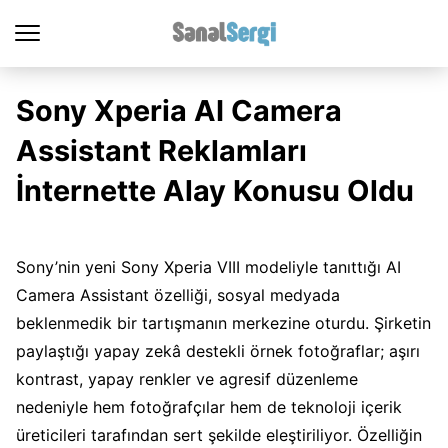
Sony Xperia AI Camera
Assistant Reklamları
İnternette Alay Konusu Oldu
Sony’nin yeni Sony Xperia VIII modeliyle tanıttığı AI
Camera Assistant özelliği, sosyal medyada
beklenmedik bir tartışmanın merkezine oturdu. Şirketin
paylaştığı yapay zekâ destekli örnek fotoğraflar; aşırı
kontrast, yapay renkler ve agresif düzenleme
nedeniyle hem fotoğrafçılar hem de teknoloji içerik
üreticileri tarafından sert şekilde eleştiriliyor. Özelliğin