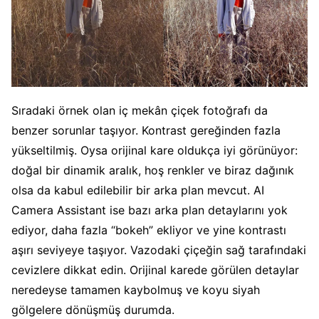
Sıradaki örnek olan iç mekân çiçek fotoğrafı da
benzer sorunlar taşıyor. Kontrast gereğinden fazla
yükseltilmiş. Oysa orijinal kare oldukça iyi görünüyor:
doğal bir dinamik aralık, hoş renkler ve biraz dağınık
olsa da kabul edilebilir bir arka plan mevcut. AI
Camera Assistant ise bazı arka plan detaylarını yok
ediyor, daha fazla “bokeh” ekliyor ve yine kontrastı
aşırı seviyeye taşıyor. Vazodaki çiçeğin sağ tarafındaki
cevizlere dikkat edin. Orijinal karede görülen detaylar
neredeyse tamamen kaybolmuş ve koyu siyah
gölgelere dönüşmüş durumda.