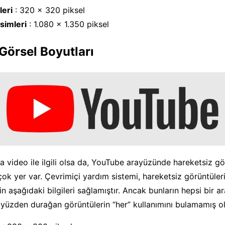
leri
: 320 x 320 piksel
simleri
: 1.080 x 1.350 piksel
Görsel Boyutları
 video ile ilgili olsa da, YouTube arayüzünde hareketsiz gö
rçok yer var. Çevrimiçi yardım sistemi, hareketsiz görüntüleri
için aşağıdaki bilgileri sağlamıştır. Ancak bunların hepsi bir a
yüzden durağan görüntülerin “her” kullanımını bulamamış ola