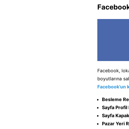
Facebook
Facebook, loka
boyutlarına sah
Facebook’un 
Besleme Re
Sayfa Profil
Sayfa Kapak
Pazar Yeri 