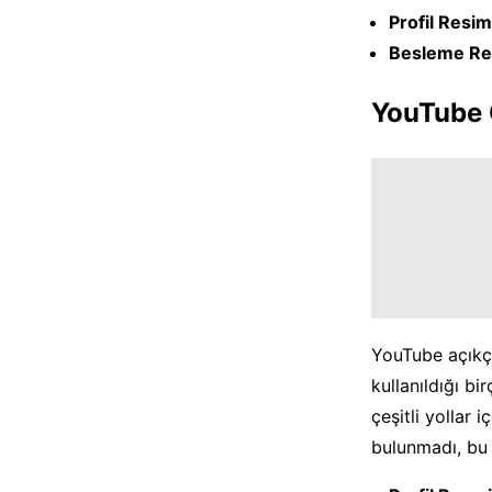
Profil Resim
Besleme Re
YouTube 
YouTube açıkça
kullanıldığı bi
çeşitli yollar 
bulunmadı, bu 