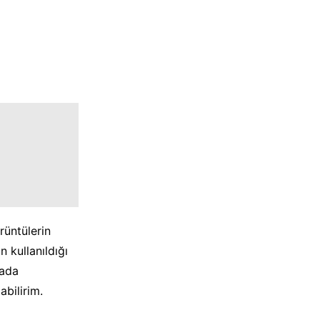
rüntülerin
n kullanıldığı
rada
bilirim.