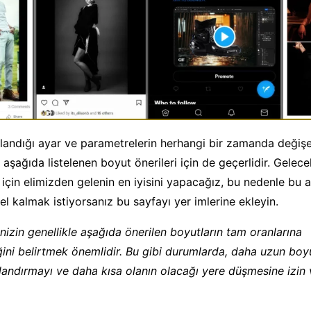
ullandığı ayar ve parametrelerin herhangi bir zamanda değişe
 aşağıda listelenen boyut önerileri için de geçerlidir. Gelec
için elimizden gelenin en iyisini yapacağız, bu nedenle bu a
l kalmak istiyorsanız bu sayfayı yer imlerine ekleyin.
nizin genellikle aşağıda önerilen boyutların tam oranlarına
ni belirtmek önemlidir. Bu gibi durumlarda, daha uzun boy
andırmayı ve daha kısa olanın olacağı yere düşmesine izin