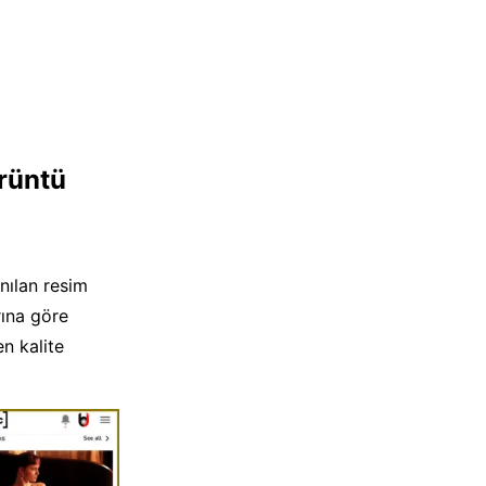
rüntü
nılan resim
rına göre
n kalite