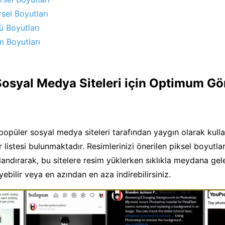
sel Boyutları
ü Boyutları
m Boyutları
Sosyal Medya Siteleri için Optimum Gö
popüler sosyal medya siteleri tarafından yaygın olarak kulla
r listesi bulunmaktadır. Resimlerinizi önerilen piksel boyutla
andırarak, bu sitelere resim yüklerken sıklıkla meydana gele
ebilir veya en azından en aza indirebilirsiniz.