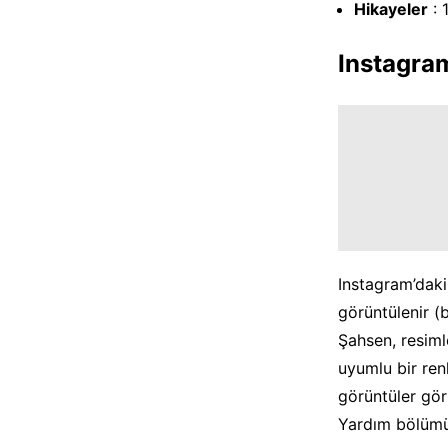
Hikayeler
: 
Instagra
Instagram’daki
görüntülenir (
Şahsen, resiml
uyumlu bir ren
görüntüler gör
Yardım bölümü