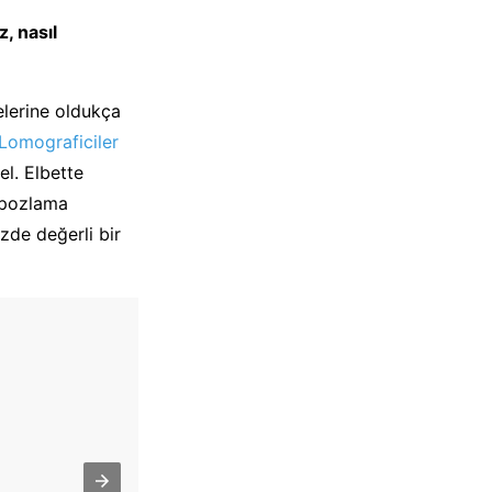
, nasıl
elerine oldukça
Lomograficiler
el. Elbette
 pozlama
zde değerli bir