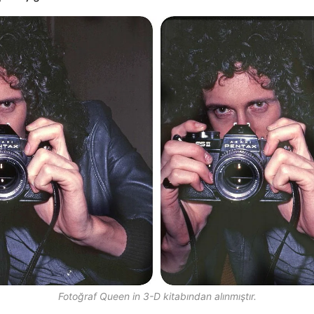
Fotoğraf Queen in 3-D kitabından alınmıştır.