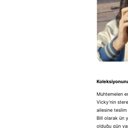
Koleksiyonunu
Muhtemelen en 
Vicky’nin ster
ailesine teslim
Bill olarak ün 
olduğu gün yap