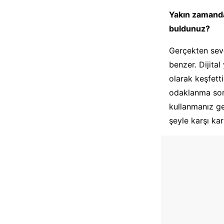
Yakın zamanda
buldunuz?
Gerçekten sevd
benzer. Dijital
olarak keşfett
odaklanma sor
kullanmanız ge
şeyle karşı kar