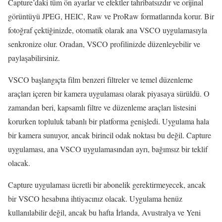
Capture’daki tüm ön ayarlar ve efektler tahribatsızdır ve orijinal
görüntüyü JPEG, HEIC, Raw ve ProRaw formatlarında korur. Bir
fotoğraf çektiğinizde, otomatik olarak ana VSCO uygulamasıyla
senkronize olur. Oradan, VSCO profilinizde düzenleyebilir ve
paylaşabilirsiniz.
VSCO başlangıçta film benzeri filtreler ve temel düzenleme
araçları içeren bir kamera uygulaması olarak piyasaya sürüldü. O
zamandan beri, kapsamlı filtre ve düzenleme araçları listesini
korurken topluluk tabanlı bir platforma genişledi. Uygulama hala
bir kamera sunuyor, ancak birincil odak noktası bu değil. Capture
uygulaması, ana VSCO uygulamasından ayrı, bağımsız bir teklif
olacak.
Capture uygulaması ücretli bir abonelik gerektirmeyecek, ancak
bir VSCO hesabına ihtiyacınız olacak. Uygulama henüz
kullanılabilir değil, ancak bu hafta İrlanda, Avustralya ve Yeni