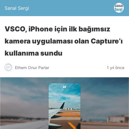
Sanal Sergi
VSCO, iPhone için ilk bağımsız
kamera uygulaması olan Capture’ı
kullanıma sundu
Ethem Onur Parlar
1 yıl önce