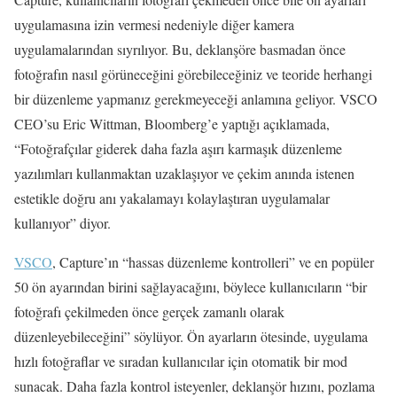
uygulamasına izin vermesi nedeniyle diğer kamera
uygulamalarından sıyrılıyor. Bu, deklanşöre basmadan önce
fotoğrafın nasıl görüneceğini görebileceğiniz ve teoride herhangi
bir düzenleme yapmanız gerekmeyeceği anlamına geliyor. VSCO
CEO’su Eric Wittman, Bloomberg’e yaptığı açıklamada,
“Fotoğrafçılar giderek daha fazla aşırı karmaşık düzenleme
yazılımları kullanmaktan uzaklaşıyor ve çekim anında istenen
estetikle doğru anı yakalamayı kolaylaştıran uygulamalar
kullanıyor” diyor.
VSCO
, Capture’ın “hassas düzenleme kontrolleri” ve en popüler
50 ön ayarından birini sağlayacağını, böylece kullanıcıların “bir
fotoğrafı çekilmeden önce gerçek zamanlı olarak
düzenleyebileceğini” söylüyor. Ön ayarların ötesinde, uygulama
hızlı fotoğraflar ve sıradan kullanıcılar için otomatik bir mod
sunacak. Daha fazla kontrol isteyenler, deklanşör hızını, pozlama