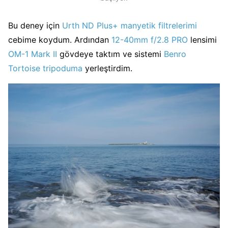
Bu deney için
Urth ND Plus+ manyetik filtrelerimi
cebime koydum. Ardından
12-40mm f/2.8 PRO
lensimi
OM-1 Mark II
gövdeye taktım ve sistemi
Benro
Tortoise tripoduma
yerleştirdim.