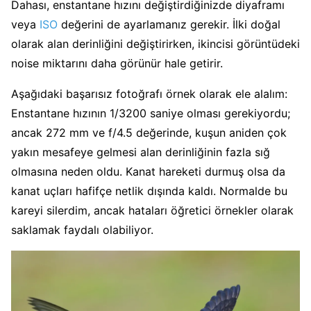
Dahası, enstantane hızını değiştirdiğinizde diyaframı
veya
ISO
değerini de ayarlamanız gerekir. İlki doğal
olarak alan derinliğini değiştirirken, ikincisi görüntüdeki
noise miktarını daha görünür hale getirir.
Aşağıdaki başarısız fotoğrafı örnek olarak ele alalım:
Enstantane hızının 1/3200 saniye olması gerekiyordu;
ancak 272 mm ve f/4.5 değerinde, kuşun aniden çok
yakın mesafeye gelmesi alan derinliğinin fazla sığ
olmasına neden oldu. Kanat hareketi durmuş olsa da
kanat uçları hafifçe netlik dışında kaldı. Normalde bu
kareyi silerdim, ancak hataları öğretici örnekler olarak
saklamak faydalı olabiliyor.