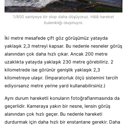
1/800 saniyeye bir stop daha düşüyoruz. Hâlâ hareket
bulanıklığı oluşmuyor.
İki metre mesafede çift göz görüşümüz yatayda
yaklaşık 2,3 metreyi kapsar. Bu nedenle nesneler görüş
alanından çok daha hızlı çıkar. Ancak 200 metre
uzaklıkta yatayda yaklaşık 230 metre görebiliriz. 2
kilometrede ise görünür genişlik yaklaşık 2,3
kilometreye ulaşır. (İmparatorluk ölçü sistemini tercih
ediyorsanız metre yerine yard kullanabilirsiniz.)
Aynı durum hareketli konuların fotoğraflanmasında da
geçerlidir. Kameraya yakın bir nesne, lensin görüş
alanından çok hızlı geçer. Bu nedenle hareketi
durdurmak için daha hızlı bir enstantane gerekir. Daha