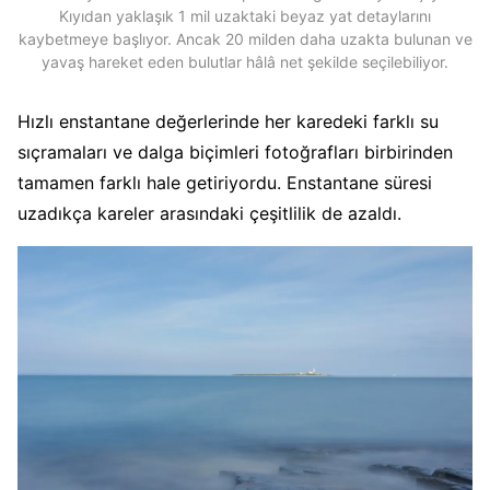
Kıyıdan yaklaşık 1 mil uzaktaki beyaz yat detaylarını
kaybetmeye başlıyor. Ancak 20 milden daha uzakta bulunan ve
yavaş hareket eden bulutlar hâlâ net şekilde seçilebiliyor.
Hızlı enstantane değerlerinde her karedeki farklı su
sıçramaları ve dalga biçimleri fotoğrafları birbirinden
tamamen farklı hale getiriyordu. Enstantane süresi
uzadıkça kareler arasındaki çeşitlilik de azaldı.