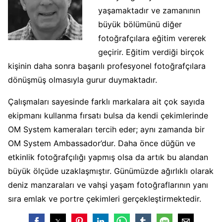
yaşamaktadır ve zamanının
büyük bölümünü diğer
fotoğrafçılara eğitim vererek
geçirir. Eğitim verdiği birçok
kişinin daha sonra başarılı profesyonel fotoğrafçılara
dönüşmüş olmasıyla gurur duymaktadır.
Çalışmaları sayesinde farklı markalara ait çok sayıda
ekipmanı kullanma fırsatı bulsa da kendi çekimlerinde
OM System kameraları tercih eder; aynı zamanda bir
OM System Ambassador’dur. Daha önce düğün ve
etkinlik fotoğrafçılığı yapmış olsa da artık bu alandan
büyük ölçüde uzaklaşmıştır. Günümüzde ağırlıklı olarak
deniz manzaraları ve vahşi yaşam fotoğraflarının yanı
sıra emlak ve portre çekimleri gerçekleştirmektedir.