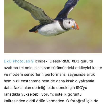
DxO PhotoLab 9
içindeki DeepPRIME XD3 gürültü
azaltma teknolojisinin son sürümündeki etkileyici kalite
ve modern sensörlerin performansı sayesinde artık
hem hızlı enstantane hem de daha kısık diyaframla
daha fazla alan derinliği elde etmek için ISO’yu
rahatlıkla yükseltebiliyorum; üstelik görüntü
kalitesinden ciddi ödün vermeden. O fotoğraf için de