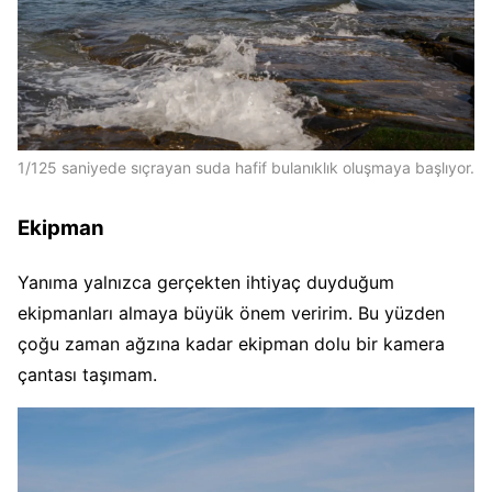
1/125 saniyede sıçrayan suda hafif bulanıklık oluşmaya başlıyor.
Ekipman
Yanıma yalnızca gerçekten ihtiyaç duyduğum
ekipmanları almaya büyük önem veririm. Bu yüzden
çoğu zaman ağzına kadar ekipman dolu bir kamera
çantası taşımam.