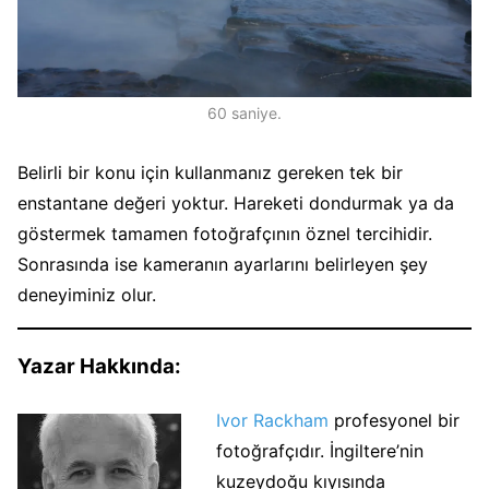
60 saniye.
Belirli bir konu için kullanmanız gereken tek bir
enstantane değeri yoktur. Hareketi dondurmak ya da
göstermek tamamen fotoğrafçının öznel tercihidir.
Sonrasında ise kameranın ayarlarını belirleyen şey
deneyiminiz olur.
Yazar Hakkında:
Ivor Rackham
profesyonel bir
fotoğrafçıdır. İngiltere’nin
kuzeydoğu kıyısında