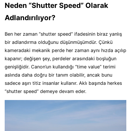
Neden “Shutter Speed” Olarak
Adlandırılıyor?
Ben her zaman “shutter speed” ifadesinin biraz yanlış
bir adlandırma olduğunu düşünmüşümdür. Çünkü
kameradaki mekanik perde her zaman aynı hızda açılıp
kapanır; değişen şey, perdeler arasındaki boşluğun
genişliğidir. Canon’un kullandığı “time value” terimi
aslında daha doğru bir tanım olabilir, ancak bunu
sadece aşırı titiz insanlar kullanır. Aklı başında herkes
“shutter speed” demeye devam eder.