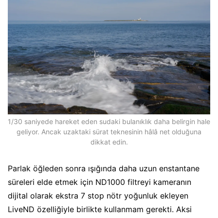
1/30 saniyede hareket eden sudaki bulanıklık daha belirgin hale
geliyor. Ancak uzaktaki sürat teknesinin hâlâ net olduğuna
dikkat edin.
Parlak öğleden sonra ışığında daha uzun enstantane
süreleri elde etmek için ND1000 filtreyi kameranın
dijital olarak ekstra 7 stop nötr yoğunluk ekleyen
LiveND özelliğiyle birlikte kullanmam gerekti. Aksi