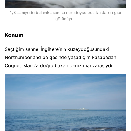
1/8 saniyede bulanıklaşan su neredeyse buz kristalleri gibi
görünüyor.
Konum
Seçtiğim sahne, İngiltere’nin kuzeydoğusundaki
Northumberland bölgesinde yaşadığım kasabadan
Coquet Island’a doğru bakan deniz manzarasıydı.