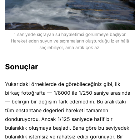
1 saniyede sıçrayan su hayaletimsi görünmeye başlıyor.
Hareket eden suyun ve sıçramaların oluşturduğu izler hâlâ
seçilebiliyor, ama artık çok az.
Sonuçlar
Yukarıdaki örneklerde de görebileceğiniz gibi, ilk
birkaç fotoğrafta — 1/8000 ile 1/250 saniye arasında
— belirgin bir değişim fark edemedim. Bu aralıktaki
tüm enstantane değerleri hareketi tamamen
donduruyordu. Ancak 1/125 saniyede hafif bir
bulanıklık oluşmaya başladı. Bana göre bu seviyedeki
bulanıklık istemsiz ve rahatsız edici görünüyor. Bir