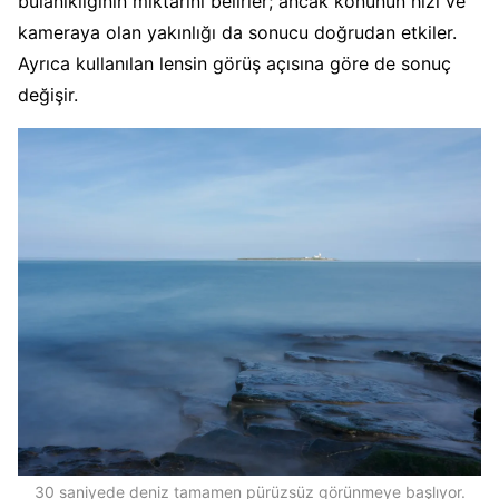
bulanıklığının miktarını belirler; ancak konunun hızı ve
kameraya olan yakınlığı da sonucu doğrudan etkiler.
Ayrıca kullanılan lensin görüş açısına göre de sonuç
değişir.
30 saniyede deniz tamamen pürüzsüz görünmeye başlıyor.