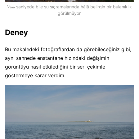
1⁄200 saniyede bile su sıçramalarında hâlâ belirgin bir bulanıklık
görülmüyor.
Deney
Bu makaledeki fotoğraflardan da görebileceğiniz gibi,
aynı sahnede enstantane hızındaki değişimin
görüntüyü nasıl etkilediğini bir seri çekimle
göstermeye karar verdim.