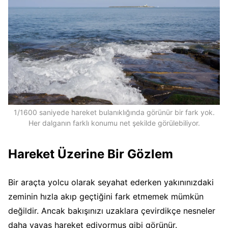
1/1600 saniyede hareket bulanıklığında görünür bir fark yok.
Her dalganın farklı konumu net şekilde görülebiliyor.
Hareket Üzerine Bir Gözlem
Bir araçta yolcu olarak seyahat ederken yakınınızdaki
zeminin hızla akıp geçtiğini fark etmemek mümkün
değildir. Ancak bakışınızı uzaklara çevirdikçe nesneler
daha yavaş hareket ediyormuş gibi görünür.