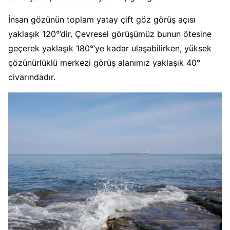
İnsan gözünün toplam yatay çift göz görüş açısı
yaklaşık 120°’dir. Çevresel görüşümüz bunun ötesine
geçerek yaklaşık 180°’ye kadar ulaşabilirken, yüksek
çözünürlüklü merkezi görüş alanımız yaklaşık 40°
civarındadır.