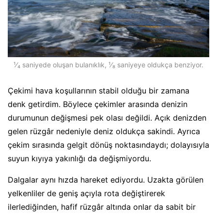
¹⁄₄ saniyede oluşan bulanıklık, ¹⁄₈ saniyeye oldukça benziyor.
Çekimi hava koşullarının stabil olduğu bir zamana
denk getirdim. Böylece çekimler arasında denizin
durumunun değişmesi pek olası değildi. Açık denizden
gelen rüzgâr nedeniyle deniz oldukça sakindi. Ayrıca
çekim sırasında gelgit dönüş noktasındaydı; dolayısıyla
suyun kıyıya yakınlığı da değişmiyordu.
Dalgalar aynı hızda hareket ediyordu. Uzakta görülen
yelkenliler de geniş açıyla rota değiştirerek
ilerlediğinden, hafif rüzgâr altında onlar da sabit bir