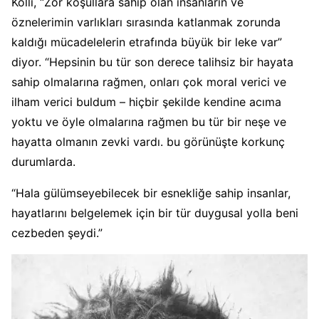
Kolli, “Zor koşullara sahip olan insanların ve
öznelerimin varlıkları sırasında katlanmak zorunda
kaldığı mücadelelerin etrafında büyük bir leke var”
diyor. “Hepsinin bu tür son derece talihsiz bir hayata
sahip olmalarına rağmen, onları çok moral verici ve
ilham verici buldum – hiçbir şekilde kendine acıma
yoktu ve öyle olmalarına rağmen bu tür bir neşe ve
hayatta olmanın zevki vardı. bu görünüşte korkunç
durumlarda.
“Hala gülümseyebilecek bir esnekliğe sahip insanlar,
hayatlarını belgelemek için bir tür duygusal yolla beni
cezbeden şeydi.”