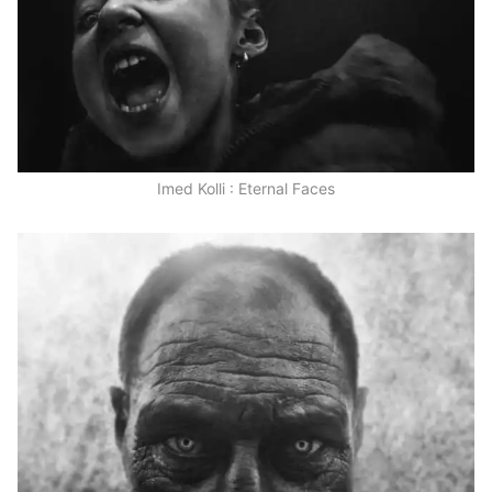
Imed Kolli : Eternal Faces