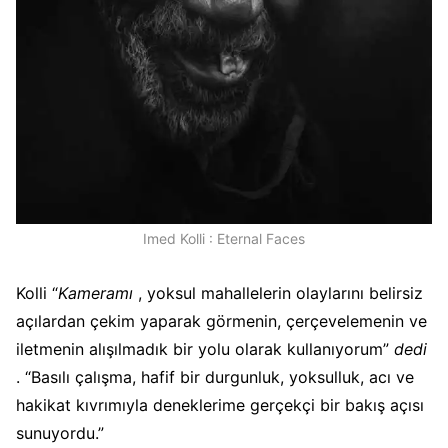
Imed Kolli : Eternal Faces
Kolli “
Kameramı
, yoksul mahallelerin olaylarını belirsiz
açılardan çekim yaparak görmenin, çerçevelemenin ve
iletmenin alışılmadık bir yolu olarak kullanıyorum”
dedi
. “Basılı çalışma, hafif bir durgunluk, yoksulluk, acı ve
hakikat kıvrımıyla deneklerime gerçekçi bir bakış açısı
sunuyordu.”