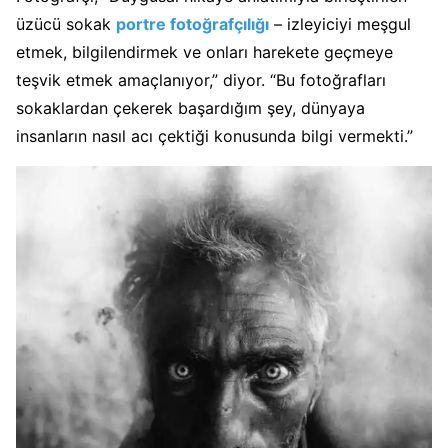
üzücü sokak
portre fotoğrafçılığı
– izleyiciyi meşgul
etmek, bilgilendirmek ve onları harekete geçmeye
teşvik etmek amaçlanıyor,” diyor. “Bu fotoğrafları
sokaklardan çekerek başardığım şey, dünyaya
insanların nasıl acı çektiği konusunda bilgi vermekti.”