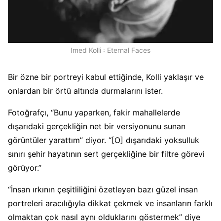
Imed Kolli : Eternal Faces
Bir özne bir portreyi kabul ettiğinde, Kolli yaklaşır ve
onlardan bir örtü altında durmalarını ister.
Fotoğrafçı, “Bunu yaparken, fakir mahallelerde
dışarıdaki gerçekliğin net bir versiyonunu sunan
görüntüler yarattım” diyor. “[O] dışarıdaki yoksulluk
sınırı şehir hayatının sert gerçekliğine bir filtre görevi
görüyor.”
“İnsan ırkının çeşitliliğini özetleyen bazı güzel insan
portreleri aracılığıyla dikkat çekmek ve insanların farklı
olmaktan çok nasıl aynı olduklarını göstermek” diye