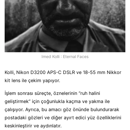
Imed Kolli : Eternal Faces
Kolli, Nikon D3200 APS-C DSLR ve 18-55 mm Nikkor
kit lens ile çekim yapıyor.
İşlem sonrası süreçte, öznelerinin “ruh halini
geliştirmek” için çoğunlukla kaçma ve yakma ile
çalışıyor. Ayrıca, bu amacı göz önünde bulundurarak
postadaki gözleri ve diğer ayırt edici yüz özelliklerini
keskinleştirir ve aydınlatır.