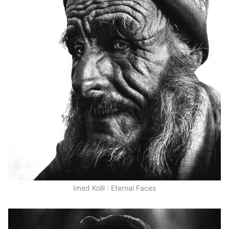
Imed Kolli : Eternal Faces