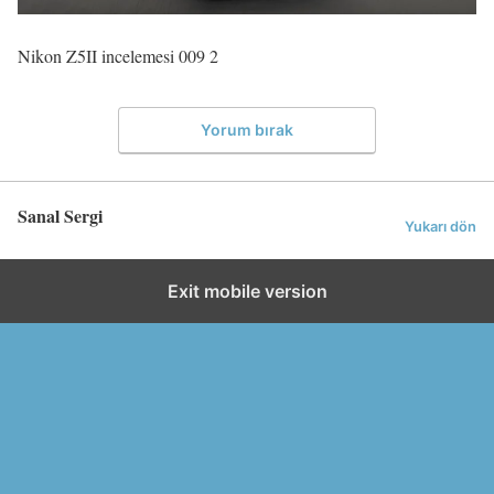
Nikon Z5II incelemesi 009 2
Yorum bırak
Sanal Sergi
Yukarı dön
Exit mobile version