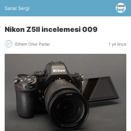
Sanal Sergi
Nikon Z5II incelemesi 009
Ethem Onur Parlar
1 yıl önce