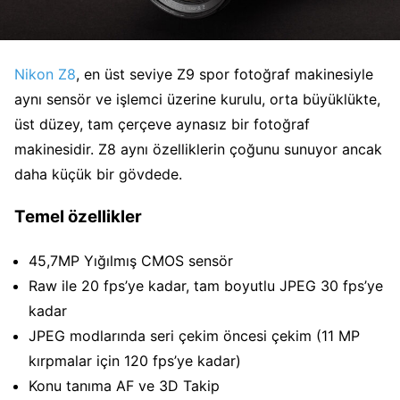
Nikon Z8
, en üst seviye Z9 spor fotoğraf makinesiyle
aynı sensör ve işlemci üzerine kurulu, orta büyüklükte,
üst düzey, tam çerçeve aynasız bir fotoğraf
makinesidir. Z8 aynı özelliklerin çoğunu sunuyor ancak
daha küçük bir gövdede.
Temel özellikler
45,7MP Yığılmış CMOS sensör
Raw ile 20 fps’ye kadar, tam boyutlu JPEG 30 fps’ye
kadar
JPEG modlarında seri çekim öncesi çekim (11 MP
kırpmalar için 120 fps’ye kadar)
Konu tanıma AF ve 3D Takip