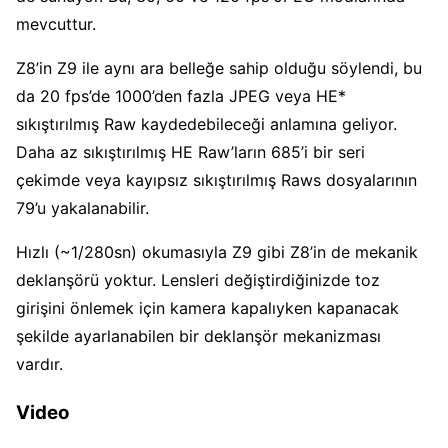
mevcuttur.
Z8’in Z9 ile aynı ara belleğe sahip olduğu söylendi, bu
da 20 fps’de 1000’den fazla JPEG veya HE*
sıkıştırılmış Raw kaydedebileceği anlamına geliyor.
Daha az sıkıştırılmış HE Raw’ların 685’i bir seri
çekimde veya kayıpsız sıkıştırılmış Raws dosyalarının
79’u yakalanabilir.
Hızlı (~1/280sn) okumasıyla Z9 gibi Z8’in de mekanik
deklanşörü yoktur. Lensleri değiştirdiğinizde toz
girişini önlemek için kamera kapalıyken kapanacak
şekilde ayarlanabilen bir deklanşör mekanizması
vardır.
Video