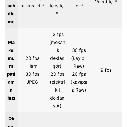
Vücut içi *
sab
+ lens içi *
lens içi
içi *
itle
*
me
12 fps
Ma
(mekan
ksi
ik
30 fps
mu
20 fps
deklan
(kayıplı
m
Ham
şör)
Raw)
9 fps
patl
30 fps
20 fps
20 fps
am
JPEG
(elektri
(kayıpsı
a
kli
z Raw)
hızı
deklan
şör)
Ok
um