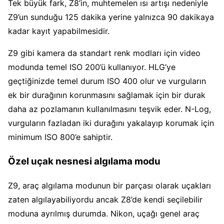
Tek büyük fark, Z8’in, muhtemelen ısı artışı nedeniyle
Z9’un sunduğu 125 dakika yerine yalnızca 90 dakikaya
kadar kayıt yapabilmesidir.
Z9 gibi kamera da standart renk modları için video
modunda temel ISO 200’ü kullanıyor. HLG’ye
geçtiğinizde temel durum ISO 400 olur ve vurguların
ek bir durağının korunmasını sağlamak için bir durak
daha az pozlamanın kullanılmasını teşvik eder. N-Log,
vurguların fazladan iki durağını yakalayıp korumak için
minimum ISO 800’e sahiptir.
Özel uçak nesnesi algılama modu
Z9, araç algılama modunun bir parçası olarak uçakları
zaten algılayabiliyordu ancak Z8’de kendi seçilebilir
moduna ayrılmış durumda. Nikon, uçağı genel araç