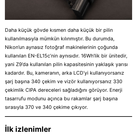
Daha küçük gövde kısmen daha küçük bir pilin
kullanılmasıyla mümkün kılınmıştır. Bu durumda,
Nikon’un aynasız fotoğraf makinelerinin çoğunda
kullanılan EN-EL15c’nin aynısıdır. 16Wh’lik bir ünitedir,
yani Z9’da kullanılan pilin kapasitesinin yaklaşık yarısı
kadardır. Bu, kameranın, arka LCD’yi kullanıyorsanız
şarj başına 340 çekim ve vizör kullanıyorsanız 330
çekimlik CIPA dereceleri sağladığını görüyor. Enerji
tasarrufu modunu açınca bu rakamlar şarj başına
sırasıyla 370 ve 340 çekime çıkıyor.
İlk izlenimler