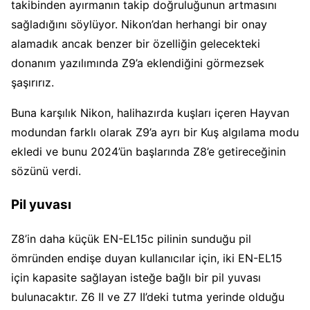
takibinden ayırmanın takip doğruluğunun artmasını
sağladığını söylüyor. Nikon’dan herhangi bir onay
alamadık ancak benzer bir özelliğin gelecekteki
donanım yazılımında Z9’a eklendiğini görmezsek
şaşırırız.
Buna karşılık Nikon, halihazırda kuşları içeren Hayvan
modundan farklı olarak Z9’a ayrı bir Kuş algılama modu
ekledi ve bunu 2024’ün başlarında Z8’e getireceğinin
sözünü verdi.
Pil yuvası
Z8’in daha küçük EN-EL15c pilinin sunduğu pil
ömründen endişe duyan kullanıcılar için, iki EN-EL15
için kapasite sağlayan isteğe bağlı bir pil yuvası
bulunacaktır. Z6 II ve Z7 II’deki tutma yerinde olduğu