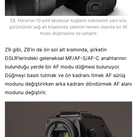
Z8, Nikon’un 10 pinli aksesuar bağlantı noktasının yanı sıra,
görüntünün sağ alt köşesinde çekimin hemen dışında bir AF
modu düğmesine de sahiptir.
Z9 gibi, Z8’in de ön sol alt kısmında, şirketin
DSLR’lerindeki geleneksel MF/AF-S/AF-C anahtarının
bulunduğu yerde bir AF modu düğmesi bulunuyor.
Düğmeyi basılı tutmak ve ön kadranı itmek AF sürüş
modunu değiştirirken arka kadranı döndürmek AF alanı
modunu değiştirir.