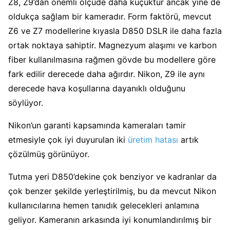
Z8, Z9’dan önemli ölçüde daha küçüktür ancak yine de
oldukça sağlam bir kameradır. Form faktörü, mevcut
Z6 ve Z7 modellerine kıyasla D850 DSLR ile daha fazla
ortak noktaya sahiptir. Magnezyum alaşımı ve karbon
fiber kullanılmasına rağmen gövde bu modellere göre
fark edilir derecede daha ağırdır. Nikon, Z9 ile aynı
derecede hava koşullarına dayanıklı olduğunu
söylüyor.
Nikon’un garanti kapsamında kameraları tamir
etmesiyle çok iyi duyurulan iki
üretim hatası
artık
çözülmüş görünüyor.
Tutma yeri D850’dekine çok benziyor ve kadranlar da
çok benzer şekilde yerleştirilmiş, bu da mevcut Nikon
kullanıcılarına hemen tanıdık gelecekleri anlamına
geliyor. Kameranın arkasında iyi konumlandırılmış bir