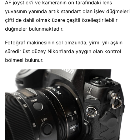
AF joystick’i ve kameranın ön tarafındaki lens
yuvasının yanında artık standart olan işlev düğmeleri
çifti de dahil olmak üzere çeşitli özelleştirilebilir
düğmeler bulunmaktadır.
Fotoğraf makinesinin sol omzunda, yirmi yılı aşkın
süredir üst düzey Nikon’larda yaygın olan kontrol
bölmesi bulunur.