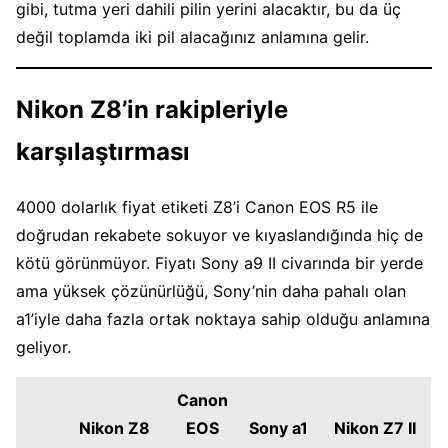
gibi, tutma yeri dahili pilin yerini alacaktır, bu da üç
değil toplamda iki pil alacağınız anlamına gelir.
Nikon Z8’in rakipleriyle
karşılaştırması
4000 dolarlık fiyat etiketi Z8’i Canon EOS R5 ile
doğrudan rekabete sokuyor ve kıyaslandığında hiç de
kötü görünmüyor. Fiyatı Sony a9 II civarında bir yerde
ama yüksek çözünürlüğü, Sony’nin daha pahalı olan
a1’iyle daha fazla ortak noktaya sahip olduğu anlamına
geliyor.
Canon
Nikon Z8
EOS
Sony a1
Nikon Z7 II