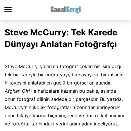
Steve McCurry: Tek Karede
Dünyayı Anlatan Fotoğrafçı
Steve McCurry, yalnızca fotoğraf çeken bir isim değil;
tek bir kareyle bir coğrafyayı, bir savaşı ve bir insanın
hikâyesini anlatabilen güçlü bir görsel anlatıcıdır.
Afghan Girl
ile hafızalara kazınan bu bakış, aslında
onun fotoğraf dilinin sadece bir parçasıdır. Bu yazıda,
McCurry’nin ikonik fotoğrafları üzerinden ilerleyerek
onun hikâye kurma biçimini, renk ve portre kullanımını
ve fotoğraf tarihindeki yerini adım adım inceliyoruz.