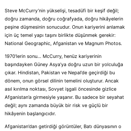
Steve McCurry’nin yükselişi, tesadüfi bir keşif değil;
doğru zamanda, doğru coğrafyada, doğru hikâyelerin
peşine düşmesinin sonucudur. Onun kariyerini anlamak
için üç temel yapı taşını birlikte düşünmek gerekir:
National Geographic, Afganistan ve Magnum Photos.
1970’lerin sonu… McCurry, henüz kariyerinin
başındayken Güney Asya’ya doğru uzun bir yolculuğa
çıkar. Hindistan, Pakistan ve Nepal’de geçirdiği bu
dönem, onun görsel dilinin temelini oluşturur. Ancak
asıl kırılma noktası, Sovyet işgali öncesinde gizlice
Afganistan’a girmesiyle yaşanır. Bu sadece bir seyahat
değil; aynı zamanda büyük bir risk ve güçlü bir
hikâyenin başlangıcıdır.
Afganistan’dan getirdiği görüntüler, Batı dünyasının o