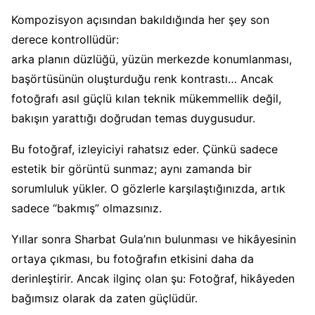
Kompozisyon açısından bakıldığında her şey son
derece kontrollüdür:
arka planın düzlüğü, yüzün merkezde konumlanması,
başörtüsünün oluşturduğu renk kontrastı… Ancak
fotoğrafı asıl güçlü kılan teknik mükemmellik değil,
bakışın yarattığı doğrudan temas duygusudur.
Bu fotoğraf, izleyiciyi rahatsız eder. Çünkü sadece
estetik bir görüntü sunmaz; aynı zamanda bir
sorumluluk yükler. O gözlerle karşılaştığınızda, artık
sadece “bakmış” olmazsınız.
Yıllar sonra Sharbat Gula’nın bulunması ve hikâyesinin
ortaya çıkması, bu fotoğrafın etkisini daha da
derinleştirir. Ancak ilginç olan şu: Fotoğraf, hikâyeden
bağımsız olarak da zaten güçlüdür.