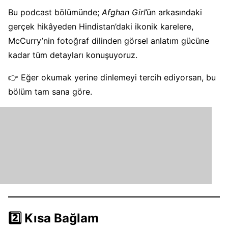
Bu podcast bölümünde;
Afghan Girl
’ün arkasındaki
gerçek hikâyeden Hindistan’daki ikonik karelere,
McCurry’nin fotoğraf dilinden görsel anlatım gücüne
kadar tüm detayları konuşuyoruz.
👉 Eğer okumak yerine dinlemeyi tercih ediyorsan, bu
bölüm tam sana göre.
2️⃣ Kısa Bağlam