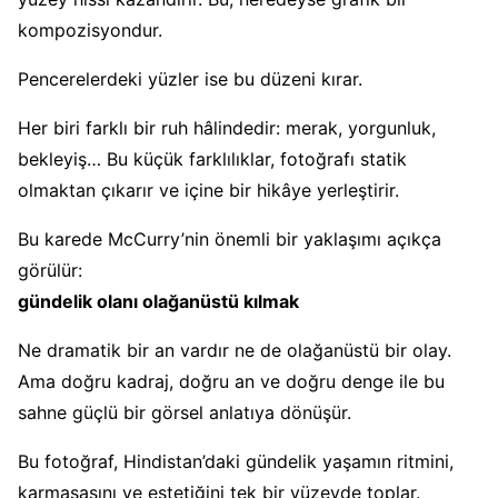
kompozisyondur.
Pencerelerdeki yüzler ise bu düzeni kırar.
Her biri farklı bir ruh hâlindedir: merak, yorgunluk,
bekleyiş… Bu küçük farklılıklar, fotoğrafı statik
olmaktan çıkarır ve içine bir hikâye yerleştirir.
Bu karede McCurry’nin önemli bir yaklaşımı açıkça
görülür:
gündelik olanı olağanüstü kılmak
Ne dramatik bir an vardır ne de olağanüstü bir olay.
Ama doğru kadraj, doğru an ve doğru denge ile bu
sahne güçlü bir görsel anlatıya dönüşür.
Bu fotoğraf, Hindistan’daki gündelik yaşamın ritmini,
karmaşasını ve estetiğini tek bir yüzeyde toplar.