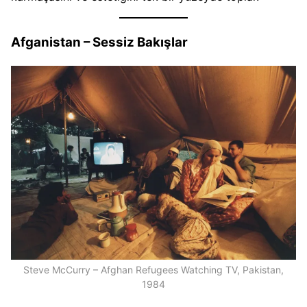
Afganistan – Sessiz Bakışlar
Steve McCurry – Afghan Refugees Watching TV, Pakistan,
1984