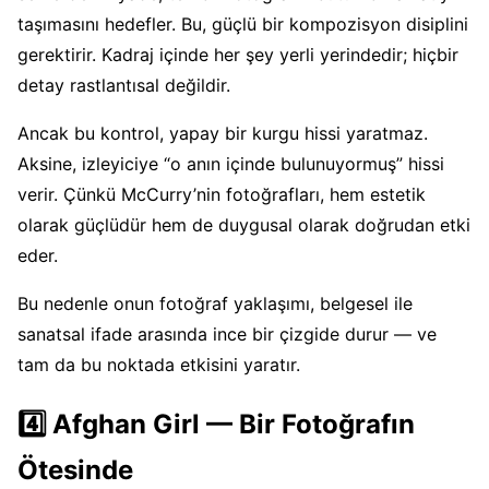
taşımasını hedefler. Bu, güçlü bir kompozisyon disiplini
gerektirir. Kadraj içinde her şey yerli yerindedir; hiçbir
detay rastlantısal değildir.
Ancak bu kontrol, yapay bir kurgu hissi yaratmaz.
Aksine, izleyiciye “o anın içinde bulunuyormuş” hissi
verir. Çünkü McCurry’nin fotoğrafları, hem estetik
olarak güçlüdür hem de duygusal olarak doğrudan etki
eder.
Bu nedenle onun fotoğraf yaklaşımı, belgesel ile
sanatsal ifade arasında ince bir çizgide durur — ve
tam da bu noktada etkisini yaratır.
4️⃣ Afghan Girl — Bir Fotoğrafın
Ötesinde