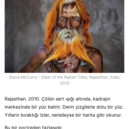
Steve McCurry – Elder of the Rabari Tribe, Rajasthan, India,
2010
Rajasthan. 2010. Çölün sert ışığı altında, kadrajın
merkezinde bir yüz belirir. Derin çizgilerle dolu bir yüz.
Yılların bıraktığı izler, neredeyse bir harita gibi okunur.
Bu bir portreden fazlasıdır.