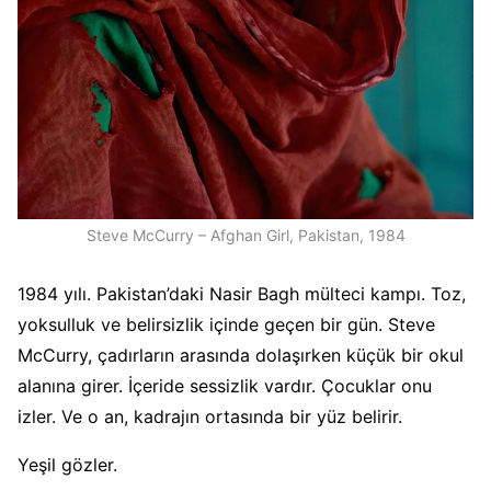
Steve McCurry – Afghan Girl, Pakistan, 1984
1984 yılı. Pakistan’daki Nasir Bagh mülteci kampı. Toz,
yoksulluk ve belirsizlik içinde geçen bir gün. Steve
McCurry, çadırların arasında dolaşırken küçük bir okul
alanına girer. İçeride sessizlik vardır. Çocuklar onu
izler. Ve o an, kadrajın ortasında bir yüz belirir.
Yeşil gözler.