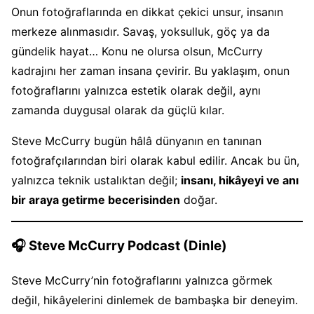
Onun fotoğraflarında en dikkat çekici unsur, insanın
merkeze alınmasıdır. Savaş, yoksulluk, göç ya da
gündelik hayat… Konu ne olursa olsun, McCurry
kadrajını her zaman insana çevirir. Bu yaklaşım, onun
fotoğraflarını yalnızca estetik olarak değil, aynı
zamanda duygusal olarak da güçlü kılar.
Steve McCurry bugün hâlâ dünyanın en tanınan
fotoğrafçılarından biri olarak kabul edilir. Ancak bu ün,
yalnızca teknik ustalıktan değil;
insanı, hikâyeyi ve anı
bir araya getirme becerisinden
doğar.
🎧 Steve McCurry Podcast (Dinle)
Steve McCurry’nin fotoğraflarını yalnızca görmek
değil, hikâyelerini dinlemek de bambaşka bir deneyim.