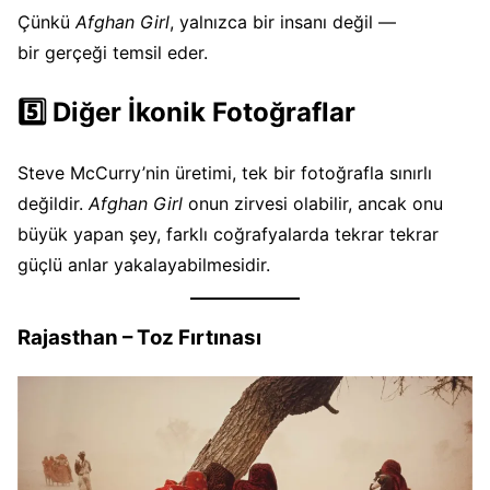
Çünkü
Afghan Girl
, yalnızca bir insanı değil —
bir gerçeği temsil eder.
5️⃣ Diğer İkonik Fotoğraflar
Steve McCurry’nin üretimi, tek bir fotoğrafla sınırlı
değildir.
Afghan Girl
onun zirvesi olabilir, ancak onu
büyük yapan şey, farklı coğrafyalarda tekrar tekrar
güçlü anlar yakalayabilmesidir.
Rajasthan – Toz Fırtınası