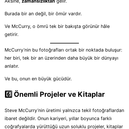
Aksine,
zamansızlıktan
gelir.
Burada bir an değil, bir ömür vardır.
Ve McCurry, o ömrü tek bir bakışta görünür hâle
getirir.
McCurry’nin bu fotoğrafları ortak bir noktada buluşur:
her biri, tek bir an üzerinden daha büyük bir dünyayı
anlatır.
Ve bu, onun en büyük gücüdür.
6️⃣ Önemli Projeler ve Kitaplar
Steve McCurry’nin üretimi yalnızca tekil fotoğraflardan
ibaret değildir. Onun kariyeri, yıllar boyunca farklı
coğrafyalarda yürüttüğü uzun soluklu projeler, kitaplar