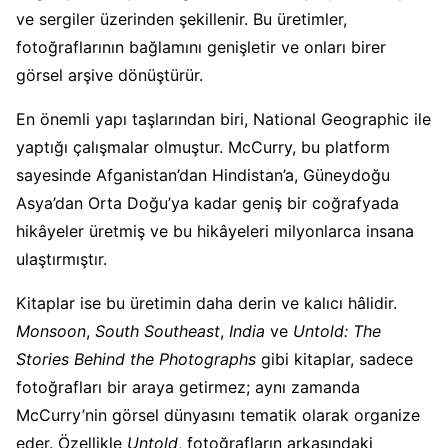
ve sergiler üzerinden şekillenir. Bu üretimler,
fotoğraflarının bağlamını genişletir ve onları birer
görsel arşive dönüştürür.
En önemli yapı taşlarından biri, National Geographic ile
yaptığı çalışmalar olmuştur. McCurry, bu platform
sayesinde Afganistan’dan Hindistan’a, Güneydoğu
Asya’dan Orta Doğu’ya kadar geniş bir coğrafyada
hikâyeler üretmiş ve bu hikâyeleri milyonlarca insana
ulaştırmıştır.
Kitaplar ise bu üretimin daha derin ve kalıcı hâlidir.
Monsoon
,
South Southeast
,
India
ve
Untold: The
Stories Behind the Photographs
gibi kitaplar, sadece
fotoğrafları bir araya getirmez; aynı zamanda
McCurry’nin görsel dünyasını tematik olarak organize
eder. Özellikle
Untold
, fotoğrafların arkasındaki