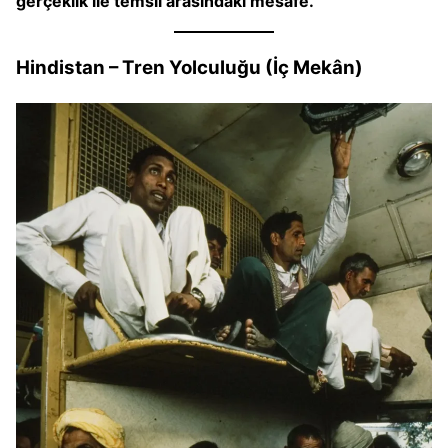
gerçeklik ile temsil arasındaki mesafe.
Hindistan – Tren Yolculuğu (İç Mekân)