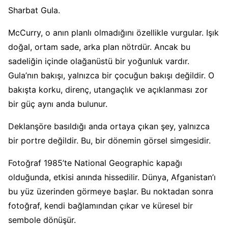
Sharbat Gula.
McCurry, o anın planlı olmadığını özellikle vurgular. Işık
doğal, ortam sade, arka plan nötrdür. Ancak bu
sadeliğin içinde olağanüstü bir yoğunluk vardır.
Gula’nın bakışı, yalnızca bir çocuğun bakışı değildir. O
bakışta korku, direnç, utangaçlık ve açıklanması zor
bir güç aynı anda bulunur.
Deklanşöre basıldığı anda ortaya çıkan şey, yalnızca
bir portre değildir. Bu, bir dönemin görsel simgesidir.
Fotoğraf 1985’te National Geographic kapağı
olduğunda, etkisi anında hissedilir. Dünya, Afganistan’ı
bu yüz üzerinden görmeye başlar. Bu noktadan sonra
fotoğraf, kendi bağlamından çıkar ve küresel bir
sembole dönüşür.