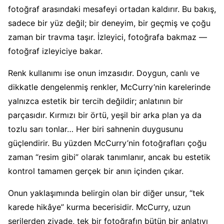
fotoğraf arasındaki mesafeyi ortadan kaldırır. Bu bakış,
sadece bir yüz değil; bir deneyim, bir geçmiş ve çoğu
zaman bir travma taşır. İzleyici, fotoğrafa bakmaz —
fotoğraf izleyiciye bakar.
Renk kullanımı ise onun imzasıdır. Doygun, canlı ve
dikkatle dengelenmiş renkler, McCurry’nin karelerinde
yalnızca estetik bir tercih değildir; anlatının bir
parçasıdır. Kırmızı bir örtü, yeşil bir arka plan ya da
tozlu sarı tonlar… Her biri sahnenin duygusunu
güçlendirir. Bu yüzden McCurry’nin fotoğrafları çoğu
zaman “resim gibi” olarak tanımlanır, ancak bu estetik
kontrol tamamen gerçek bir anın içinden çıkar.
Onun yaklaşımında belirgin olan bir diğer unsur, “tek
karede hikâye” kurma becerisidir. McCurry, uzun
serilerden ziyade, tek bir fotoğrafın bütün bir anlatıyı