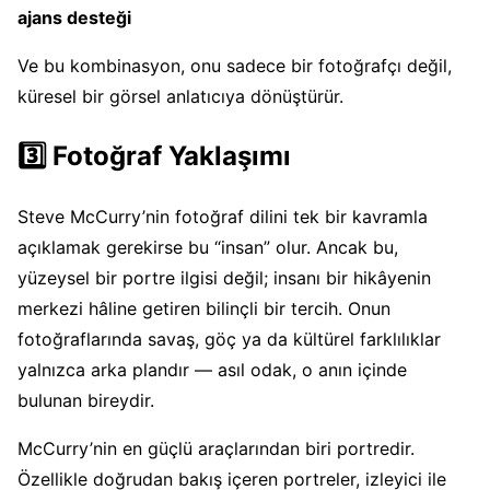
ajans desteği
Ve bu kombinasyon, onu sadece bir fotoğrafçı değil,
küresel bir görsel anlatıcıya dönüştürür.
3️⃣ Fotoğraf Yaklaşımı
Steve McCurry’nin fotoğraf dilini tek bir kavramla
açıklamak gerekirse bu “insan” olur. Ancak bu,
yüzeysel bir portre ilgisi değil; insanı bir hikâyenin
merkezi hâline getiren bilinçli bir tercih. Onun
fotoğraflarında savaş, göç ya da kültürel farklılıklar
yalnızca arka plandır — asıl odak, o anın içinde
bulunan bireydir.
McCurry’nin en güçlü araçlarından biri portredir.
Özellikle doğrudan bakış içeren portreler, izleyici ile