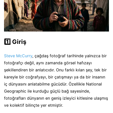
1️⃣ Giriş
Steve McCurry
, çağdaş fotoğraf tarihinde yalnızca bir
fotoğrafçı değil, aynı zamanda görsel hafızayı
şekillendiren bir anlatıcıdır. Onu farklı kılan şey, tek bir
kareyle bir coğrafyayı, bir çatışmayı ya da bir insanın
iç dünyasını anlatabilme gücüdür. Özellikle National
Geographic ile kurduğu güçlü bağ sayesinde,
fotoğrafları dünyanın en geniş izleyici kitlesine ulaşmış
ve kolektif bilinçte yer etmiştir.