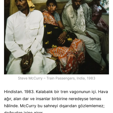
Steve McCurry – Train Passengers, India, 1983
Hindistan. 1983. Kalabalık bir tren vagonunun içi. Hava
ağır, alan dar ve insanlar birbirine neredeyse temas
hâlinde. McCurry bu sahneyi dışarıdan gözlemlemez;
doğrudan içine girer.