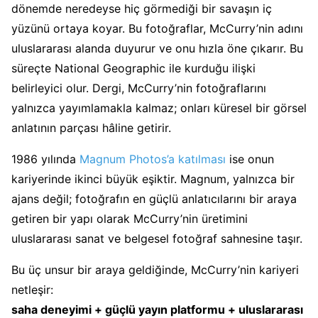
dönemde neredeyse hiç görmediği bir savaşın iç
yüzünü ortaya koyar. Bu fotoğraflar, McCurry’nin adını
uluslararası alanda duyurur ve onu hızla öne çıkarır. Bu
süreçte National Geographic ile kurduğu ilişki
belirleyici olur. Dergi, McCurry’nin fotoğraflarını
yalnızca yayımlamakla kalmaz; onları küresel bir görsel
anlatının parçası hâline getirir.
1986 yılında
Magnum Photos’a katılması
ise onun
kariyerinde ikinci büyük eşiktir. Magnum, yalnızca bir
ajans değil; fotoğrafın en güçlü anlatıcılarını bir araya
getiren bir yapı olarak McCurry’nin üretimini
uluslararası sanat ve belgesel fotoğraf sahnesine taşır.
Bu üç unsur bir araya geldiğinde, McCurry’nin kariyeri
netleşir:
saha deneyimi + güçlü yayın platformu + uluslararası