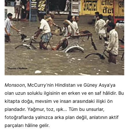
Monsoon
, McCurry’nin Hindistan ve Güney Asya’ya
olan uzun soluklu ilgisinin en erken ve en saf hâlidir. Bu
kitapta doğa, mevsim ve insan arasındaki ilişki ön
plandadır. Yağmur, toz, ışık… Tüm bu unsurlar,
fotoğraflarda yalnızca arka plan değil, anlatının aktif
parçaları hâline gelir.