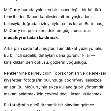
McCurry burada yalnızca bir insanı değil, bir kültürü
temsil eder. Rabari kabilesine ait bu yaşlı adam,
bakışıyla doğrudan izleyiciyle temas kurar. Bu temas,
McCurry’nin portrelerindeki en güçlü unsurdur:
mesafeyi ortadan kaldırmak
.
Arka plan sade tutulmuştur. Tüm dikkat yüze yönelir.
Bu bilinçli sadelik, detayları daha görünür kılar —
kırışıklıklar, deri dokusu, gözlerin yoğunluğu.
Renkler yine belirleyicidir. Toprak tonları ve geleneksel
kıyafetler, fotoğrafın bulunduğu coğrafyayı sessizce
anlatır. Bu, McCurry’nin sıkça kullandığı bir yöntemdir:
mekânı anlatmak için çevreyi değil, insanı kullanmak.
Bu fotoğrafın gücü dramatik bir olaydan gelmez.