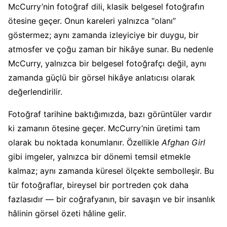
McCurry’nin fotoğraf dili, klasik belgesel fotoğrafın
ötesine geçer. Onun kareleri yalnızca “olanı”
göstermez; aynı zamanda izleyiciye bir duygu, bir
atmosfer ve çoğu zaman bir hikâye sunar. Bu nedenle
McCurry, yalnızca bir belgesel fotoğrafçı değil, aynı
zamanda güçlü bir görsel hikâye anlatıcısı olarak
değerlendirilir.
Fotoğraf tarihine baktığımızda, bazı görüntüler vardır
ki zamanın ötesine geçer. McCurry’nin üretimi tam
olarak bu noktada konumlanır. Özellikle
Afghan Girl
gibi imgeler, yalnızca bir dönemi temsil etmekle
kalmaz; aynı zamanda küresel ölçekte sembolleşir. Bu
tür fotoğraflar, bireysel bir portreden çok daha
fazlasıdır — bir coğrafyanın, bir savaşın ve bir insanlık
hâlinin görsel özeti hâline gelir.