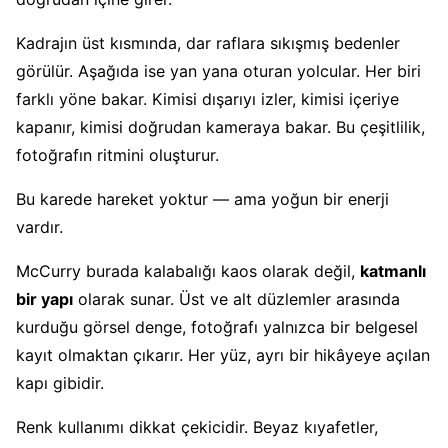
Kadrajın üst kısmında, dar raflara sıkışmış bedenler
görülür. Aşağıda ise yan yana oturan yolcular. Her biri
farklı yöne bakar. Kimisi dışarıyı izler, kimisi içeriye
kapanır, kimisi doğrudan kameraya bakar. Bu çeşitlilik,
fotoğrafın ritmini oluşturur.
Bu karede hareket yoktur — ama yoğun bir enerji
vardır.
McCurry burada kalabalığı kaos olarak değil,
katmanlı
bir yapı
olarak sunar. Üst ve alt düzlemler arasında
kurduğu görsel denge, fotoğrafı yalnızca bir belgesel
kayıt olmaktan çıkarır. Her yüz, ayrı bir hikâyeye açılan
kapı gibidir.
Renk kullanımı dikkat çekicidir. Beyaz kıyafetler,