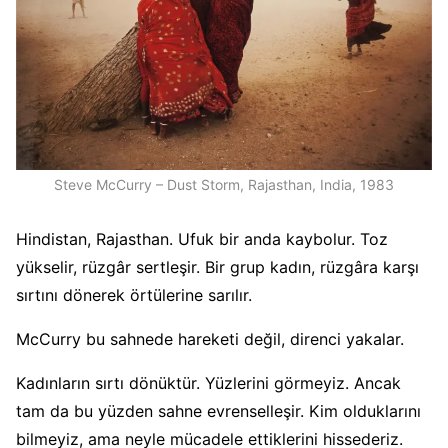
Steve McCurry – Dust Storm, Rajasthan, India, 1983
Hindistan, Rajasthan. Ufuk bir anda kaybolur. Toz
yükselir, rüzgâr sertleşir. Bir grup kadın, rüzgâra karşı
sırtını dönerek örtülerine sarılır.
McCurry bu sahnede hareketi değil, direnci yakalar.
Kadınların sırtı dönüktür. Yüzlerini görmeyiz. Ancak
tam da bu yüzden sahne evrenselleşir. Kim olduklarını
bilmeyiz, ama neyle mücadele ettiklerini hissederiz.