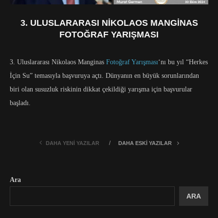
3. ULUSLARARASI NIKOLAOS MANGINAS
FOTOĞRAF YARIŞMASI
3. Uluslararası Nikolaos Manginas
Fotoğraf Yarışması
‘nı bu yıl “Herkes
İçin Su” temasıyla başvuruya açtı. Dünyanın en büyük sorunlarından
biri olan susuzluk riskinin dikkat çekildiği yarışma için başvurular
başladı.
DAHA YENI YAZILAR
DAHA ESKI YAZILAR
Ara
ARA