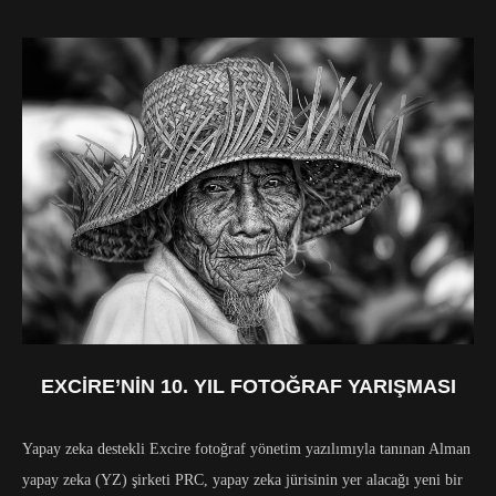
EXCIRE’NIN 10. YIL FOTOĞRAF YARIŞMASI
Yapay zeka destekli Excire fotoğraf yönetim yazılımıyla tanınan Alman
yapay zeka (YZ) şirketi PRC, yapay zeka jürisinin yer alacağı yeni bir