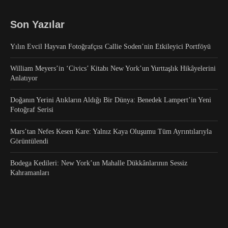
Son Yazılar
Yılın Evcil Hayvan Fotoğrafçısı Callie Soden’nin Etkileyici Portföyü
William Meyers’in ‘Civics’ Kitabı New York’un Yurttaşlık Hikâyelerini
Anlatıyor
Doğanın Yerini Atıkların Aldığı Bir Dünya: Benedek Lampert’in Yeni
Fotoğraf Serisi
Mars’tan Nefes Kesen Kare: Yalnız Kaya Oluşumu Tüm Ayrıntılarıyla
Görüntülendi
Bodega Kedileri: New York’un Mahalle Dükkânlarının Sessiz
Kahramanları