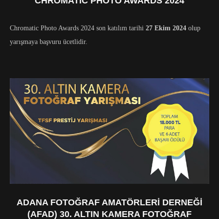
CHROMATIC PHOTO AWARDS 2024
Chromatic Photo Awards 2024 son katılım tarihi
27 Ekim 2024
olup
yarışmaya başvuru ücetlidir.
ADANA FOTOĞRAF AMATÖRLERI DERNEĞI
(AFAD) 30. ALTIN KAMERA FOTOĞRAF