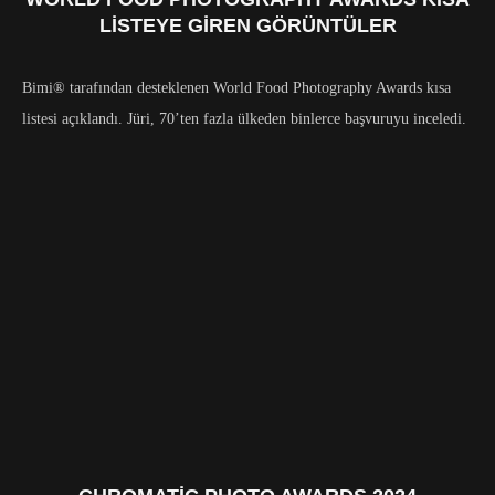
LISTEYE GIREN GÖRÜNTÜLER
Bimi® tarafından desteklenen World Food Photography Awards kısa
listesi açıklandı. Jüri, 70’ten fazla ülkeden binlerce başvuruyu inceledi.