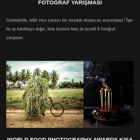
FOTOĞRAF YARIŞMASI
Görünürlük, ödül veya yaratıcı bir meydan okuma mı arıyorsunuz? İşte
bu ay katılmaya değer, hem ücretsiz hem de ücretli 8 fotoğraf
yarışması.
WORLD FOOD PHOTOGRAPHY AWARDS KISA