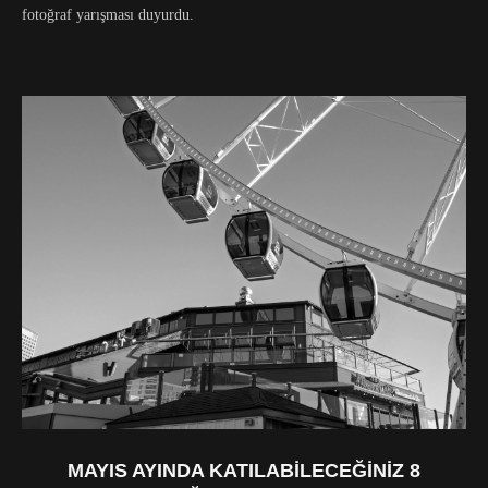
fotoğraf yarışması duyurdu.
MAYIS AYINDA KATILABILECEĞINIZ 8