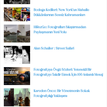
Bodega Kedileri: New York’un Mahalle
Dükkânlarının Sessiz Kahramanları
HiRezGo: Fotoğrafları Sıkıştırmadan
Paylaşmanın Yeni Yolu
Alan Schaller : Street Safari
Fotoğrafçıya Övgü Sözleri: Yetenekli Bir
Fotoğrafçıyı Takdir Etmek İçin 100 Anlamlı Mesaj
Kareden Önce: Bir Yönetmenin Sokak
Fotoğrafçılığı Yaklaşımı