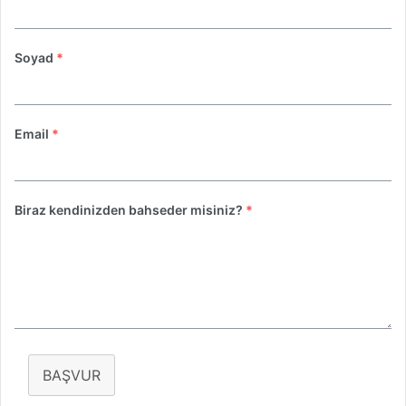
Soyad
*
Email
*
Biraz kendinizden bahseder misiniz?
*
BAŞVUR