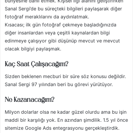
bünyesine dahil etmek. Kişisel ilgi alanını geliştirirken
Sanal Sergi’de bu süreçteki bilgileri paylaşarak diğer
fotoğraf meraklılarını da aydınlatmak.
Kısacası; ilk gün fotoğraf çekmeye başladığınızda
diğer insanlardan veya çeşitli kaynalardan bilgi
edinmeye çalışıyor gibi düşünüp mevcut ve mevcut
olacak bilgiyi paylaşmak.
Kaç Saat Çalışacağım?
Sizden beklenen mecburi bir süre söz konusu değildir.
Sanal Sergi 97 yılından beri bu görevi yürütüyor.
Ne Kazanacağım?
Milyon dolarlar olsa ne kadar güzel olurdu ama bu işin
maddi bir karşılığı yok. En azından şimdilik. 1.5 yıl önce
sitemize Google Ads entegrasyonu gerçekleştirdik.