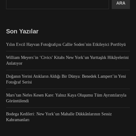
ARA
Son Yazılar
Yılın Evcil Hayvan Fotoğrafçısı Callie Soden’nin Etkileyici Portföyü
William Meyers’in ‘Civics’ Kitabı New York’un Yurttaşlık Hikâyelerini
Anlatıyor
Doğanın Yerini Atıkların Aldığı Bir Dünya: Benedek Lampert’in Yeni
Fotoğraf Serisi
Mars’tan Nefes Kesen Kare: Yalnız Kaya Oluşumu Tüm Ayrıntılarıyla
Görüntülendi
Bodega Kedileri: New York’un Mahalle Dükkânlarının Sessiz
Kahramanları