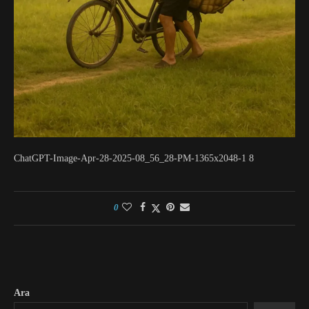
ChatGPT-Image-Apr-28-2025-08_56_28-PM-1365x2048-1 8
0
Ara