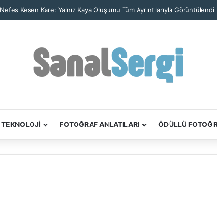
TEKNOLOJİ
FOTOĞRAF ANLATILARI
ÖDÜLLÜ FOTOĞ