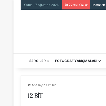
Cuma , 7 Ağustos 2026
En Güncel Yazılar
SERGİLER
FOTOĞRAF YARIŞMALARI
Anasayfa
/
12 bit
12 BIT