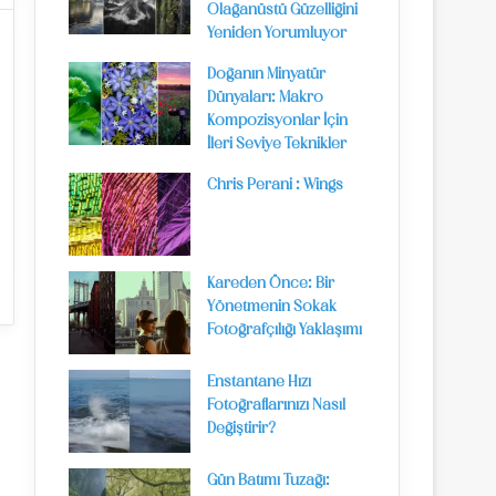
Olağanüstü Güzelliğini
Yeniden Yorumluyor
Doğanın Minyatür
Dünyaları: Makro
Kompozisyonlar İçin
İleri Seviye Teknikler
Chris Perani : Wings
Kareden Önce: Bir
Yönetmenin Sokak
Fotoğrafçılığı Yaklaşımı
Enstantane Hızı
Fotoğraflarınızı Nasıl
Değiştirir?
Gün Batımı Tuzağı: