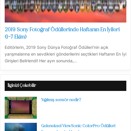
2019 Sony Fotoğraf Ödüllerinde Haftanın En İyileri
(1-7 Ekim)
Editörlerin, 2019 Sony Dünya Fotoğraf Ödülleri’nin açık
yarışmalarına en sevdikleri gönderilerini seçtikleri Haftanın En İyi
Girişleri Belirlendi! Her ayın sonunda,…
İlginizi Çekebilir
Yığılmış sensör nedir?
Geleneksel ViewSonic ColorPro Ödülleri