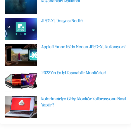
Kazananları Açıklandı
JPEG XL Dosyası Nedir?
Apple iPhone 16’da Neden JPEG-XL Kullanıyor?
2023’ün En İyi Taşınabilir Monitörleri
Kolorimetriye Giriş: Monitör Kalibrasyonu Nasıl
Yapılır?