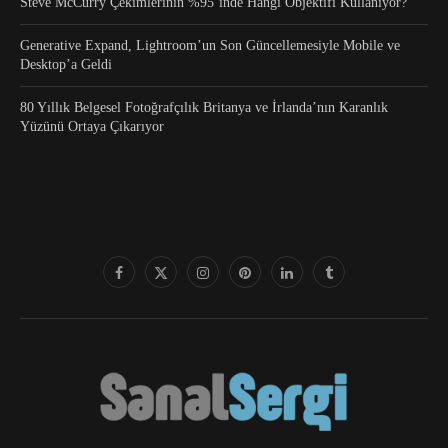
Steve McCurry Çekimlerinin %95’inde Hangi Objektifi Kullanıyor?
Generative Expand, Lightroom’un Son Güncellemesiyle Mobile ve
Desktop’a Geldi
80 Yıllık Belgesel Fotoğrafçılık Britanya ve İrlanda’nın Karanlık
Yüzünü Ortaya Çıkarıyor